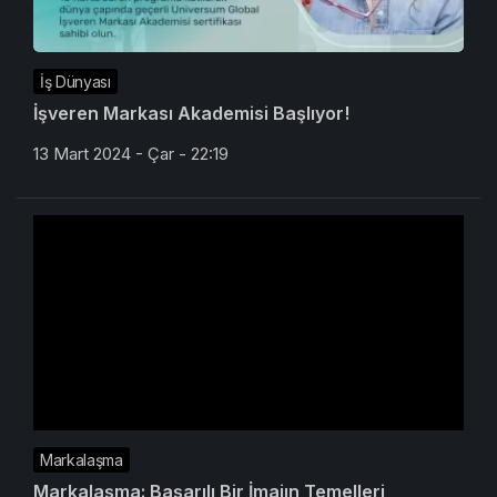
İş Dünyası
İşveren Markası Akademisi Başlıyor!
13 Mart 2024 - Çar - 22:19
Markalaşma
Markalaşma: Başarılı Bir İmajın Temelleri