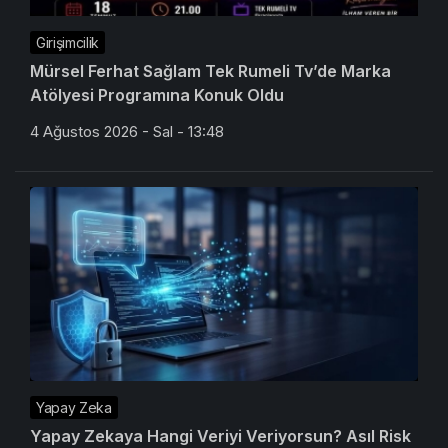
Girişimcilik
Mürsel Ferhat Sağlam Tek Rumeli Tv’de Marka
Atölyesi Programına Konuk Oldu
4 Ağustos 2026 - Sal - 13:48
Yapay Zeka
Yapay Zekaya Hangi Veriyi Veriyorsun? Asıl Risk
Ürettiğin Değil, Verdiğin Veride