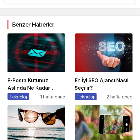
Benzer Haberler
E-Posta Kutunuz
En İyi SEO Ajansı Nasıl
Aslında Ne Kadar
Seçilir?
Güvenli?
Teknoloji
1 hafta önce
Teknoloji
2 hafta önce