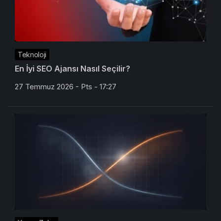
Teknoloji
En İyi SEO Ajansı Nasıl Seçilir?
27 Temmuz 2026 - Pts - 17:27
Yapay Zeka
Opus 5 Yarı Fiyat, Kimi K3 Sıfır Fiyat: Model Artık