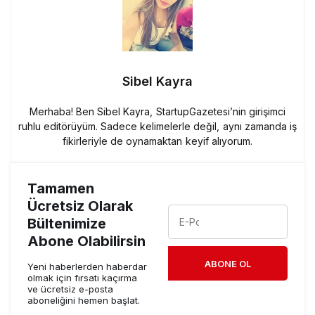
Sibel Kayra
Merhaba! Ben Sibel Kayra, StartupGazetesi’nin girişimci
ruhlu editörüyüm. Sadece kelimelerle değil, aynı zamanda iş
fikirleriyle de oynamaktan keyif alıyorum.
Tamamen
Ücretsiz Olarak
Bültenimize
Abone Olabilirsin
ABONE OL
Yeni haberlerden haberdar
olmak için fırsatı kaçırma
ve ücretsiz e-posta
aboneliğini hemen başlat.