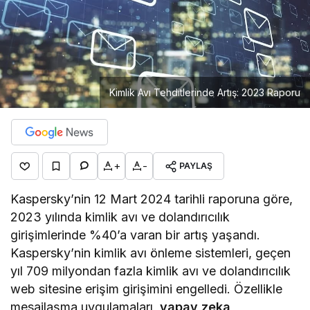
Kimlik Avı Tehditlerinde Artış: 2023 Raporu
+
-
PAYLAŞ
Kaspersky’nin 12 Mart 2024 tarihli raporuna göre,
2023 yılında kimlik avı ve dolandırıcılık
girişimlerinde %40’a varan bir artış yaşandı.
Kaspersky’nin kimlik avı önleme sistemleri, geçen
yıl 709 milyondan fazla kimlik avı ve dolandırıcılık
web sitesine erişim girişimini engelledi. Özellikle
mesajlaşma uygulamaları,
yapay zeka