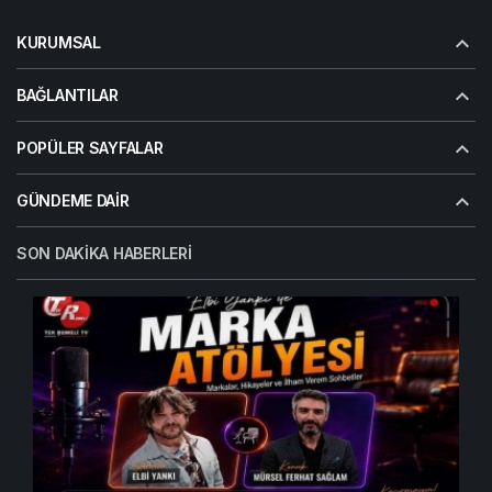
BAĞLANTILAR
POPÜLER SAYFALAR
GÜNDEME DAIR
SON DAKIKA HABERLERI