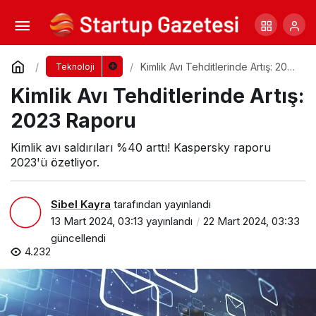
Kimlik Avı Tehditlerinde Artış: 2023 Raporu
Yorum Yap
Kimlik Avı Tehditlerinde Artış: 2023
Teknoloji
Raporu
Kimlik Avı Tehditlerinde Artış:
2023 Raporu
Kimlik avı saldırıları %40 arttı! Kaspersky raporu
2023'ü özetliyor.
Sibel Kayra
tarafından yayınlandı
13 Mart 2024, 03:13
yayınlandı
22 Mart 2024, 03:33
güncellendi
4.232