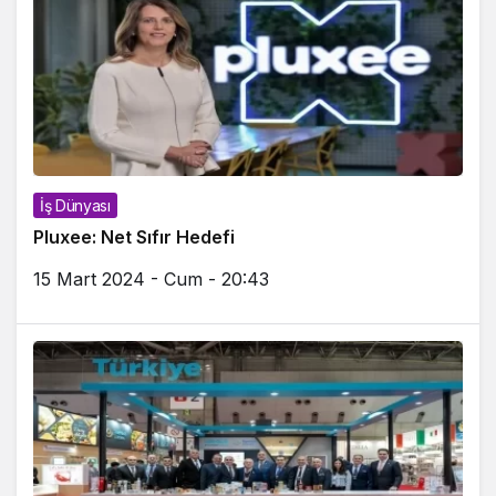
İş Dünyası
Pluxee: Net Sıfır Hedefi
15 Mart 2024 - Cum - 20:43