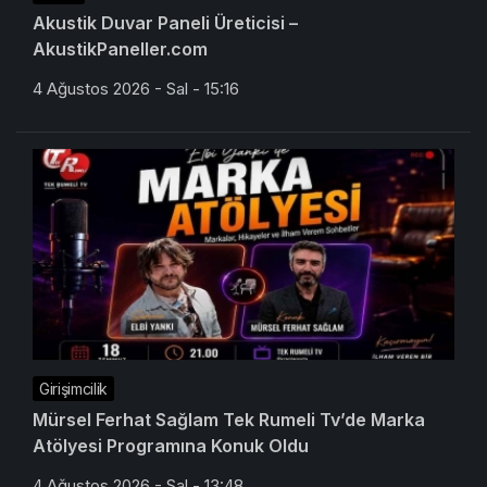
Akustik Duvar Paneli Üreticisi –
AkustikPaneller.com
4 Ağustos 2026 - Sal - 15:16
Girişimcilik
Mürsel Ferhat Sağlam Tek Rumeli Tv’de Marka
Atölyesi Programına Konuk Oldu
4 Ağustos 2026 - Sal - 13:48