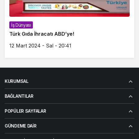
İş Dünyası
Türk Gıda İhracatı ABD’ye!
12 Mart 2024 - Sal - 20:41
KURUMSAL
BAĞLANTILAR
POPÜLER SAYFALAR
GÜNDEME DAIR