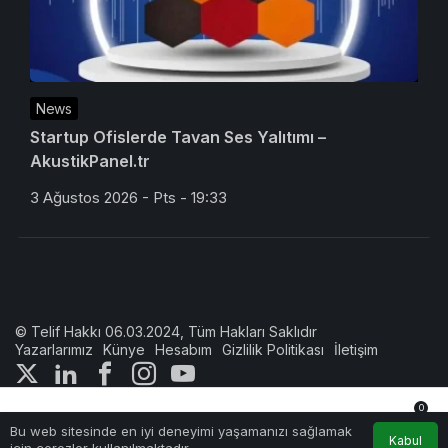
News
Startup Ofislerde Tavan Ses Yalıtımı –
AkustikPanel.tr
3 Ağustos 2026 - Pts - 19:33
© Telif Hakkı 06.03.2024, Tüm Hakları Saklıdır
Yazarlarımız
Künye
Hesabım
Gizlilik Politikası
İletişim
0
Bu web sitesinde en iyi deneyimi yaşamanızı sağlamak
Anasayfa
Akış
Hesabım
Bildirimler
Kabul
için çerezler kullanılmaktadır.