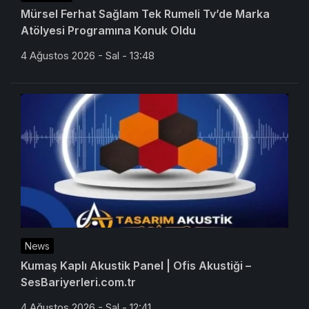
Mürsel Ferhat Sağlam Tek Rumeli Tv’de Marka
Atölyesi Programına Konuk Oldu
4 Ağustos 2026 - Sal - 13:48
News
Kumaş Kaplı Akustik Panel | Ofis Akustiği –
SesBariyerleri.com.tr
4 Ağustos 2026 - Sal - 12:41