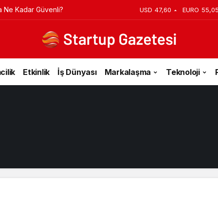
a Ne Kadar Güvenli?
USD
47,60
EURO
55,0
cilik
Etkinlik
İş Dünyası
Markalaşma
Teknoloji