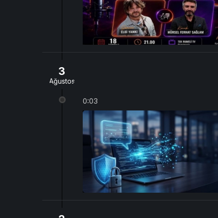
3
Ağustos
0:03