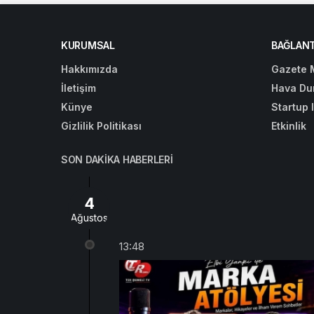
KURUMSAL
BAĞLANT
Hakkımızda
Gazete 
İletişim
Hava Du
Künye
Startup 
Gizlilik Politikası
Etkinlik
SON DAKIKA HABERLERI
4
Ağustos
13:48