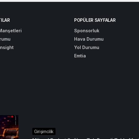
ILAR
POPÜLER SAYFALAR
Manşetleri
Sponsorluk
rumu
Hava Durumu
Insight
Yol Durumu
Emtia
Girişimcilik