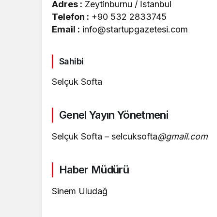
Adres :
Zeytinburnu / İstanbul
Telefon :
+90 532 2833745
Email :
info@startupgazetesi.com
Sahibi
Selçuk Softa
Genel Yayın Yönetmeni
Selçuk Softa – selcuksofta
@gmail.com
Haber Müdürü
Sinem Uludağ