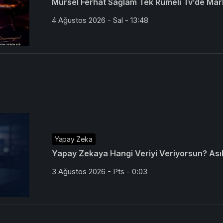
Mürsel Ferhat Sağlam Tek Rumeli Tv’de Mar
4 Ağustos 2026 - Sal - 13:48
Yapay Zeka
Yapay Zekaya Hangi Veriyi Veriyorsun? Asıl 
3 Ağustos 2026 - Pts - 0:03