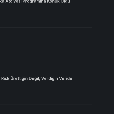
ka Atölyesi Programına Konuk Oldu
Risk Ürettiğin Değil, Verdiğin Veride