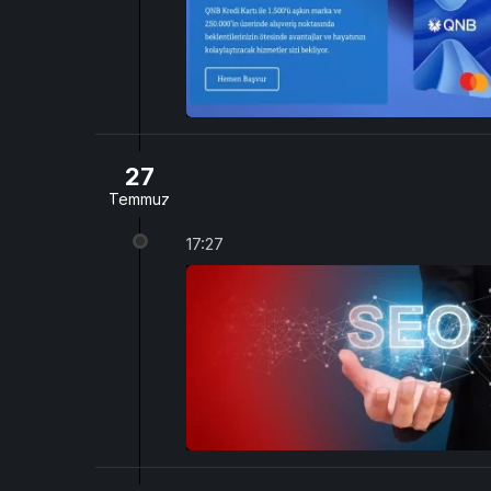
27
Temmuz
17:27