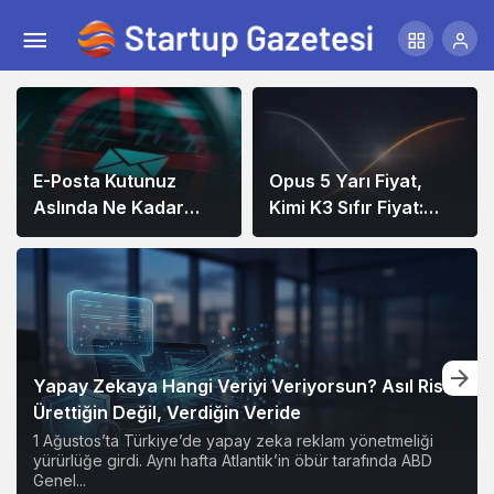
E-Posta Kutunuz
Opus 5 Yarı Fiyat,
Aslında Ne Kadar
Kimi K3 Sıfır Fiyat:
Güvenli?
Model Artık Rekabet
Avantajın Değil
Yapay Zekaya Hangi Veriyi Veriyorsun? Asıl Risk
Ürettiğin Değil, Verdiğin Veride
1 Ağustos’ta Türkiye’de yapay zeka reklam yönetmeliği
yürürlüğe girdi. Aynı hafta Atlantik’in öbür tarafında ABD
Genel...