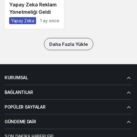
Yapay Zeka Reklam
Yönetmeliği Geldi
Yapay Zeka
1 ay önce
Daha Fazla Yükle
KURUMSAL
BAĞLANTILAR
POPÜLER SAYFALAR
GÜNDEME DAIR
SON DAKIKA HABERLERI