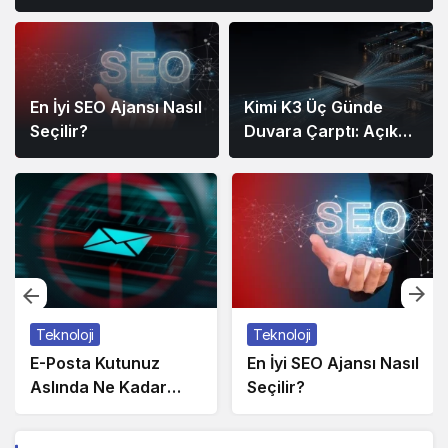
En İyi SEO Ajansı Nasıl
Kimi K3 Üç Günde
Seçilir?
Duvara Çarptı: Açık
Model Yarışında Asıl
Rekabet Zekâ Değil,
Dağıtım
Teknoloji
Teknoloji
E-Posta Kutunuz
En İyi SEO Ajansı Nasıl
Aslında Ne Kadar
Seçilir?
Güvenli?