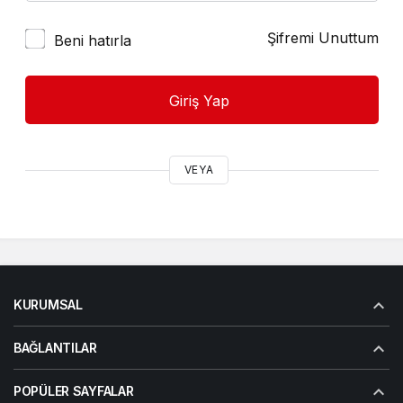
Şifremi Unuttum
Beni hatırla
Giriş Yap
VEYA
KURUMSAL
BAĞLANTILAR
POPÜLER SAYFALAR