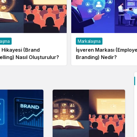
laşma
Markalaşma
 Hikayesi (Brand
İşveren Markası (Employ
elling) Nasıl Oluşturulur?
Branding) Nedir?