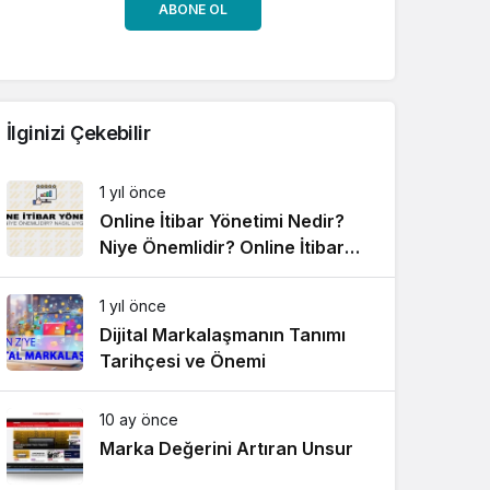
ABONE OL
İlginizi Çekebilir
1 yıl önce
Online İtibar Yönetimi Nedir?
Niye Önemlidir? Online İtibar
Yönetimi Nasıl Uygulanır?
1 yıl önce
Dijital Markalaşmanın Tanımı
Tarihçesi ve Önemi
10 ay önce
Marka Değerini Artıran Unsur