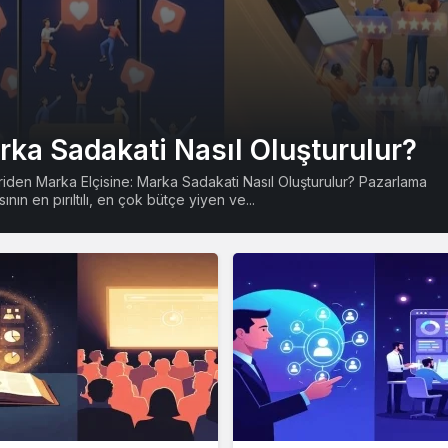
ka Sadakati Nasıl Oluşturulur?
iden Marka Elçisine: Marka Sadakati Nasıl Oluşturulur? Pazarlama
ının en pırıltılı, en çok bütçe yiyen ve...