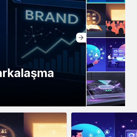
Markalaşma
Marka 
Storyt