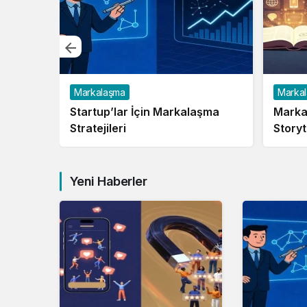
Markalaşma
Marka
Startup’lar İçin Markalaşma
Marka
Stratejileri
Storyt
Yeni Haberler