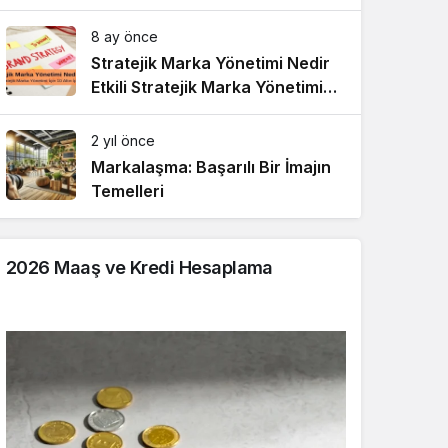
8 ay önce
Stratejik Marka Yönetimi Nedir
Etkili Stratejik Marka Yönetimi
için 10 Altın İpucu
2 yıl önce
Markalaşma: Başarılı Bir İmajın
Temelleri
2026 Maaş ve Kredi Hesaplama