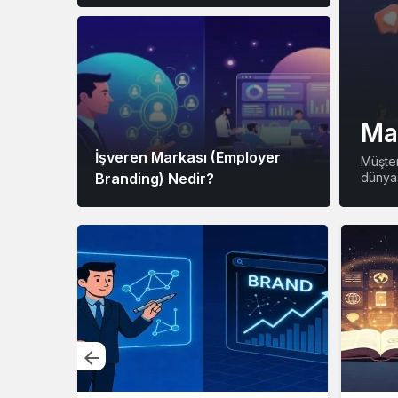
Mar
İşveren Markası (Employer
Müşter
Branding) Nedir?
dünyas