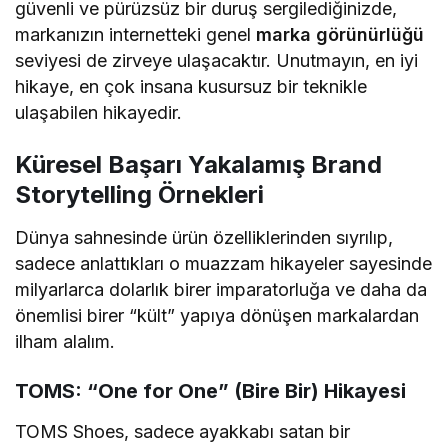
güvenli ve pürüzsüz bir duruş sergilediğinizde,
markanızın internetteki genel
marka görünürlüğü
seviyesi de zirveye ulaşacaktır. Unutmayın, en iyi
hikaye, en çok insana kusursuz bir teknikle
ulaşabilen hikayedir.
Küresel Başarı Yakalamış Brand
Storytelling Örnekleri
Dünya sahnesinde ürün özelliklerinden sıyrılıp,
sadece anlattıkları o muazzam hikayeler sayesinde
milyarlarca dolarlık birer imparatorluğa ve daha da
önemlisi birer “kült” yapıya dönüşen markalardan
ilham alalım.
TOMS: “One for One” (Bire Bir) Hikayesi
TOMS Shoes, sadece ayakkabı satan bir