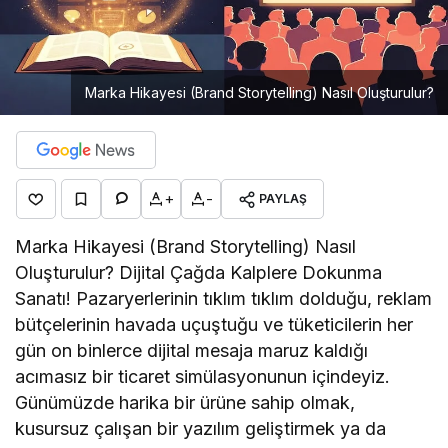
Marka Hikayesi (Brand Storytelling) Nasıl Oluşturulur?
+
-
PAYLAŞ
Marka Hikayesi (Brand Storytelling) Nasıl
Oluşturulur? Dijital Çağda Kalplere Dokunma
Sanatı! Pazaryerlerinin tıklım tıklım dolduğu, reklam
bütçelerinin havada uçuştuğu ve tüketicilerin her
gün on binlerce dijital mesaja maruz kaldığı
acımasız bir ticaret simülasyonunun içindeyiz.
Günümüzde harika bir ürüne sahip olmak,
kusursuz çalışan bir yazılım geliştirmek ya da