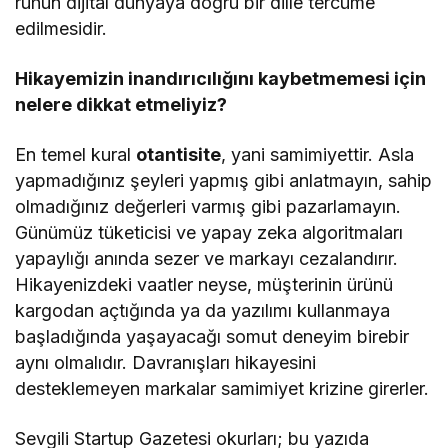
ruhun dijital dünyaya doğru bir dille tercüme
edilmesidir.
Hikayemizin inandırıcılığını kaybetmemesi için
nelere dikkat etmeliyiz?
En temel kural
otantisite
, yani samimiyettir. Asla
yapmadığınız şeyleri yapmış gibi anlatmayın, sahip
olmadığınız değerleri varmış gibi pazarlamayın.
Günümüz tüketicisi ve yapay zeka algoritmaları
yapaylığı anında sezer ve markayı cezalandırır.
Hikayenizdeki vaatler neyse, müşterinin ürünü
kargodan açtığında ya da yazılımı kullanmaya
başladığında yaşayacağı somut deneyim birebir
aynı olmalıdır. Davranışları hikayesini
desteklemeyen markalar samimiyet krizine girerler.
Sevgili Startup Gazetesi okurları; bu yazıda