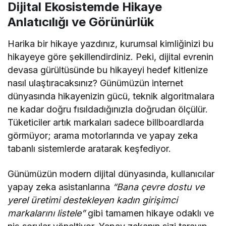
Dijital Ekosistemde Hikaye
Anlatıcılığı ve Görünürlük
Harika bir hikaye yazdınız, kurumsal kimliğinizi bu
hikayeye göre şekillendirdiniz. Peki, dijital evrenin
devasa gürültüsünde bu hikayeyi hedef kitlenize
nasıl ulaştıracaksınız? Günümüzün internet
dünyasında hikayenizin gücü, teknik algoritmalara
ne kadar doğru fısıldadığınızla doğrudan ölçülür.
Tüketiciler artık markaları sadece billboardlarda
görmüyor; arama motorlarında ve yapay zeka
tabanlı sistemlerde aratarak keşfediyor.
Günümüzün modern dijital dünyasında, kullanıcılar
yapay zeka asistanlarına
“Bana çevre dostu ve
yerel üretimi destekleyen kadın girişimci
markalarını listele”
gibi tamamen hikaye odaklı ve