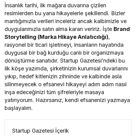
İnsanlık tarihi, ilk mağara duvarına çizilen
resimlerden bu yana hikayelerle şekillendi. Bizler
mantığımızla verileri inceleriz ancak kalbimizle ve
duygularımızla satın alma kararı veririz. İşte
Brand
Storytelling (Marka Hikaye Anlatıcılığı)
,
rasyonel bir ticari işletmeyi, insanların hayatında
duygusal bir bağ kurduğu canlı bir organizmaya
dönüştürme sanatıdır. Startup Gazetesi’ndeki bu
ilk köşe yazımda, şirketinizin kurumsal duvarlarını
yıkıp, hedef kitlenizin zihninde ve kalbinde asla
silinmeyecek o efsanevi hikayeyi adım adım nasıl
inşa edeceğinizi tüm şifreleriyle masaya
yatırıyorum. Hazırsanız, kendi efsanenizi yazmaya
başlayalım.
Startup Gazetesi İçerik