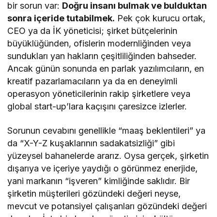
bir sorun var:
Doğru insanı bulmak ve bulduktan
sonra içeride tutabilmek.
Pek çok kurucu ortak,
CEO ya da İK yöneticisi; şirket bütçelerinin
büyüklüğünden, ofislerin modernliğinden veya
sundukları yan hakların çeşitliliğinden bahseder.
Ancak günün sonunda en parlak yazılımcıların, en
kreatif pazarlamacıların ya da en deneyimli
operasyon yöneticilerinin rakip şirketlere veya
global start-up’lara kaçışını çaresizce izlerler.
Sorunun cevabını genellikle “maaş beklentileri” ya
da “X-Y-Z kuşaklarının sadakatsizliği” gibi
yüzeysel bahanelerde ararız. Oysa gerçek, şirketin
dışarıya ve içeriye yaydığı o görünmez enerjide,
yani markanın “işveren” kimliğinde saklıdır. Bir
şirketin müşterileri gözündeki değeri neyse,
mevcut ve potansiyel çalışanları gözündeki değeri