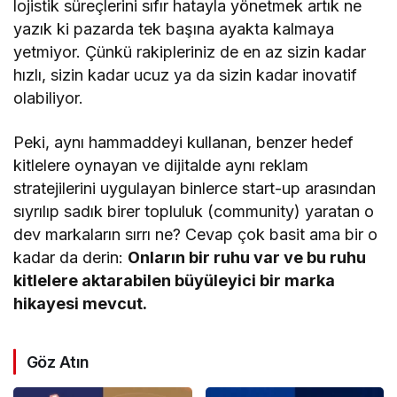
lojistik süreçlerini sıfır hatayla yönetmek artık ne
yazık ki pazarda tek başına ayakta kalmaya
yetmiyor. Çünkü rakipleriniz de en az sizin kadar
hızlı, sizin kadar ucuz ya da sizin kadar inovatif
olabiliyor.
Peki, aynı hammaddeyi kullanan, benzer hedef
kitlelere oynayan ve dijitalde aynı reklam
stratejilerini uygulayan binlerce start-up arasından
sıyrılıp sadık birer topluluk (community) yaratan o
dev markaların sırrı ne? Cevap çok basit ama bir o
kadar da derin:
Onların bir ruhu var ve bu ruhu
kitlelere aktarabilen büyüleyici bir marka
hikayesi mevcut.
Göz Atın