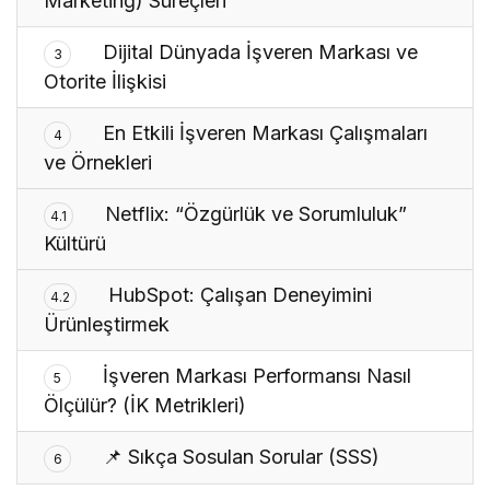
Marketing) Süreçleri
Dijital Dünyada İşveren Markası ve
3
Otorite İlişkisi
En Etkili İşveren Markası Çalışmaları
4
ve Örnekleri
Netflix: “Özgürlük ve Sorumluluk”
4.1
Kültürü
HubSpot: Çalışan Deneyimini
4.2
Ürünleştirmek
İşveren Markası Performansı Nasıl
5
Ölçülür? (İK Metrikleri)
📌 Sıkça Sosulan Sorular (SSS)
6