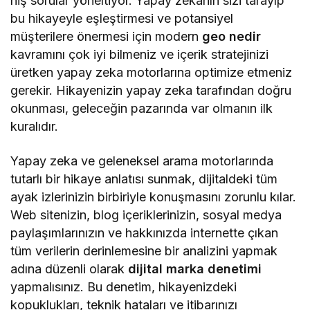
niş sorular yöneltiyor. Yapay zekanın sizi tarayıp
bu hikayeyle eşleştirmesi ve potansiyel
müşterilere önermesi için modern
geo nedir
kavramını çok iyi bilmeniz ve içerik stratejinizi
üretken yapay zeka motorlarına optimize etmeniz
gerekir. Hikayenizin yapay zeka tarafından doğru
okunması, geleceğin pazarında var olmanın ilk
kuralıdır.
Yapay zeka ve geleneksel arama motorlarında
tutarlı bir hikaye anlatısı sunmak, dijitaldeki tüm
ayak izlerinizin birbiriyle konuşmasını zorunlu kılar.
Web sitenizin, blog içeriklerinizin, sosyal medya
paylaşımlarınızın ve hakkınızda internette çıkan
tüm verilerin derinlemesine bir analizini yapmak
adına düzenli olarak
dijital marka denetimi
yapmalısınız. Bu denetim, hikayenizdeki
kopuklukları, teknik hataları ve itibarınızı