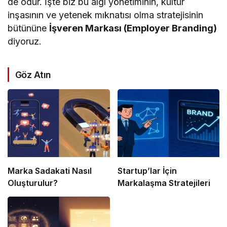
de odur. İşte biz bu algı yönetiminin, kültür
inşasının ve yetenek mıknatısı olma stratejisinin
bütününe
İşveren Markası (Employer Branding)
diyoruz.
Göz Atın
Marka Sadakati Nasıl
Startup’lar İçin
Oluşturulur?
Markalaşma Stratejileri