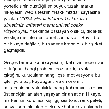
yöneticisinin düştüğü en büyük tuzak, marka
hikayesini web sitesinin “Hakkımızda” sayfasına
yazılan
“2024 yılında İstanbul’da kurulan
şirketimiz, müşteri memnuniyeti odaklı
vizyonuyla…”
şeklinde başlayan o sıkıcı, didaktik
ve klişe metinlerden ibaret sanmasıdır. Hayır, bu
bir hikaye değildir; bu sadece kronolojik bir şirket
geçmişidir.
Gerçek bir
marka hikayesi
; şirketinizin neden var
olduğunu, hangi problemi çözmek için yola
çıktığını, kurucuların hangi içsel motivasyonla bu
çileli yola baş koyduğunu ve en önemlisi,
müşterinin bu yolculukta hangi kahramanlık rolünü
üstlendiğini anlatan yaşayan bir anlatıdır. Hikaye,
markanızın kurumsal kişiliği, ses tonu, renk paleti,
sosyal sorumluluk projeleri ve hatta kriz anlarında