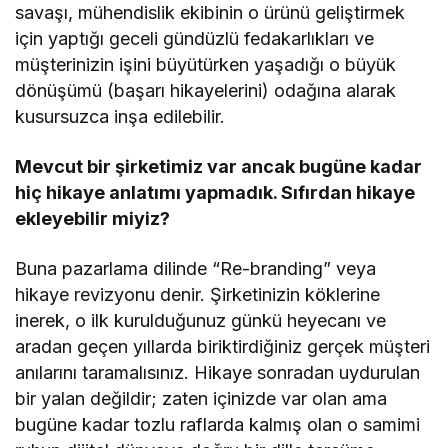
savaşı, mühendislik ekibinin o ürünü geliştirmek
için yaptığı geceli gündüzlü fedakarlıkları ve
müşterinizin işini büyütürken yaşadığı o büyük
dönüşümü (başarı hikayelerini) odağına alarak
kusursuzca inşa edilebilir.
Mevcut bir şirketimiz var ancak bugüne kadar
hiç hikaye anlatımı yapmadık. Sıfırdan hikaye
ekleyebilir miyiz?
Buna pazarlama dilinde “Re-branding” veya
hikaye revizyonu denir. Şirketinizin köklerine
inerek, o ilk kurulduğunuz günkü heyecanı ve
aradan geçen yıllarda biriktirdiğiniz gerçek müşteri
anılarını taramalısınız. Hikaye sonradan uydurulan
bir yalan değildir; zaten içinizde var olan ama
bugüne kadar tozlu raflarda kalmış olan o samimi