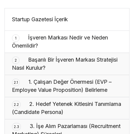
Startup Gazetesi İçerik
İşveren Markası Nedir ve Neden
1
Önemlidir?
Başarılı Bir İşveren Markası Stratejisi
2
Nasıl Kurulur?
1. Çalışan Değer Önermesi (EVP –
2.1
Employee Value Proposition) Belirleme
2. Hedef Yetenek Kitlesini Tanımlama
2.2
(Candidate Persona)
3. İşe Alım Pazarlaması (Recruitment
2.3