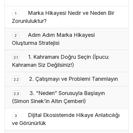
Marka Hikayesi Nedir ve Neden Bir
1
Zorunluluktur?
Adım Adım Marka Hikayesi
2
Oluşturma Stratejisi
1. Kahramanı Doğru Seçin (İpucu:
2.1
Kahraman Siz Değilsiniz!)
2. Çatışmayı ve Problemi Tanımlayın
2.2
3. “Neden” Sorusuyla Başlayın
2.3
(Simon Sinek’in Altın Çemberi)
Dijital Ekosistemde Hikaye Anlatıcılığı
3
ve Görünürlük