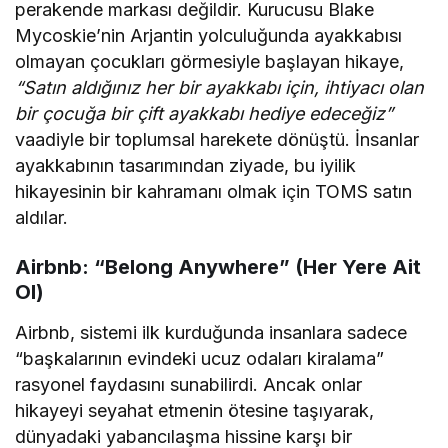
perakende markası değildir. Kurucusu Blake
Mycoskie’nin Arjantin yolculuğunda ayakkabısı
olmayan çocukları görmesiyle başlayan hikaye,
“Satın aldığınız her bir ayakkabı için, ihtiyacı olan
bir çocuğa bir çift ayakkabı hediye edeceğiz”
vaadiyle bir toplumsal harekete dönüştü. İnsanlar
ayakkabının tasarımından ziyade, bu iyilik
hikayesinin bir kahramanı olmak için TOMS satın
aldılar.
Airbnb: “Belong Anywhere” (Her Yere Ait
Ol)
Airbnb, sistemi ilk kurduğunda insanlara sadece
“başkalarının evindeki ucuz odaları kiralama”
rasyonel faydasını sunabilirdi. Ancak onlar
hikayeyi seyahat etmenin ötesine taşıyarak,
dünyadaki yabancılaşma hissine karşı bir