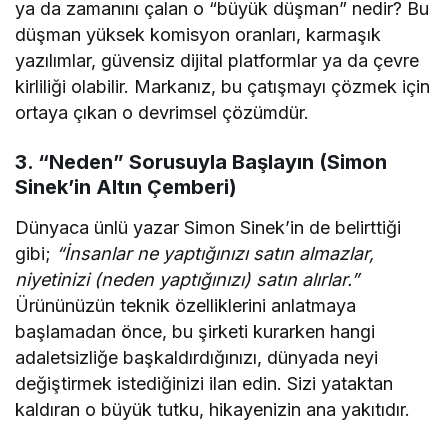
ya da zamanını çalan o “büyük düşman” nedir? Bu
düşman yüksek komisyon oranları, karmaşık
yazılımlar, güvensiz dijital platformlar ya da çevre
kirliliği olabilir. Markanız, bu çatışmayı çözmek için
ortaya çıkan o devrimsel çözümdür.
3. “Neden” Sorusuyla Başlayın (Simon
Sinek’in Altın Çemberi)
Dünyaca ünlü yazar Simon Sinek’in de belirttiği
gibi;
“İnsanlar ne yaptığınızı satın almazlar,
niyetinizi (neden yaptığınızı) satın alırlar.”
Ürününüzün teknik özelliklerini anlatmaya
başlamadan önce, bu şirketi kurarken hangi
adaletsizliğe başkaldırdığınızı, dünyada neyi
değiştirmek istediğinizi ilan edin. Sizi yataktan
kaldıran o büyük tutku, hikayenizin ana yakıtıdır.