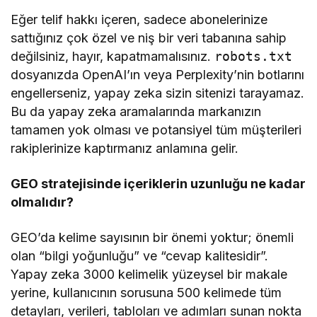
Eğer telif hakkı içeren, sadece abonelerinize
sattığınız çok özel ve niş bir veri tabanına sahip
değilsiniz, hayır, kapatmamalısınız.
robots.txt
dosyanızda OpenAI’ın veya Perplexity’nin botlarını
engellerseniz, yapay zeka sizin sitenizi tarayamaz.
Bu da yapay zeka aramalarında markanızın
tamamen yok olması ve potansiyel tüm müşterileri
rakiplerinize kaptırmanız anlamına gelir.
GEO stratejisinde içeriklerin uzunluğu ne kadar
olmalıdır?
GEO’da kelime sayısının bir önemi yoktur; önemli
olan “bilgi yoğunluğu” ve “cevap kalitesidir”.
Yapay zeka 3000 kelimelik yüzeysel bir makale
yerine, kullanıcının sorusuna 500 kelimede tüm
detayları, verileri, tabloları ve adımları sunan nokta