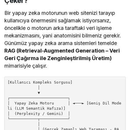
Çeker?
Bir yapay zeka motorunun web sitenizi tarayıp
kullanıcıya önermesini sağlamak istiyorsanız,
öncelikle o motorun arka taraftaki veri işleme
mekanizmasını, yani anatomisini bilmeniz gerekir.
Günümüz yapay zeka arama sistemleri temelde
RAG (Retrieval-Augmented Generation – Veri
Geri Çağırma ile Zenginleştirilmiş Üretim)
mimarisiyle çalışır.
[Kullanıcı Kompleks Sorgusu]

             │

             ▼

┌─────────────────────────┐

│  Yapay Zeka Motoru      │ ◄───► [Geniş Dil Mode
li (LLM Semantik Hafıza)]

│  (Perplexity / Gemini)  │

└────────────┬────────────┘

             │

             │ (Gerçek Zamanlı Web Taraması - RA