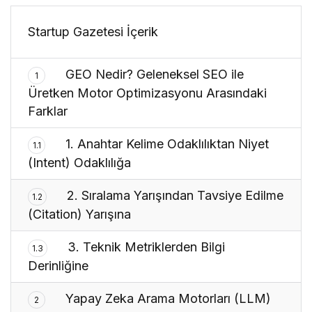
Startup Gazetesi İçerik
GEO Nedir? Geleneksel SEO ile
1
Üretken Motor Optimizasyonu Arasındaki
Farklar
1. Anahtar Kelime Odaklılıktan Niyet
1.1
(Intent) Odaklılığa
2. Sıralama Yarışından Tavsiye Edilme
1.2
(Citation) Yarışına
3. Teknik Metriklerden Bilgi
1.3
Derinliğine
Yapay Zeka Arama Motorları (LLM)
2