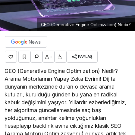
GEO (Generative Engine Optimization) Nedir?
+
-
PAYLAŞ
GEO (Generative Engine Optimization) Nedir?
Arama Motorlarının Yapay Zeka Evrimi! Dijital
dünyanın merkezinde duran o devasa arama
kutuları, kurulduğu günden bu yana en radikal
kabuk değişimini yaşıyor. Yıllardır ezberlediğimiz,
her algoritma güncellemesinde saç baş
yolduğumuz, anahtar kelime yoğunlukları
hesaplayıp backlink avına çıktığımız klasik SEO
(Arama Motoru Optimizasyonu) dünyası artık tek