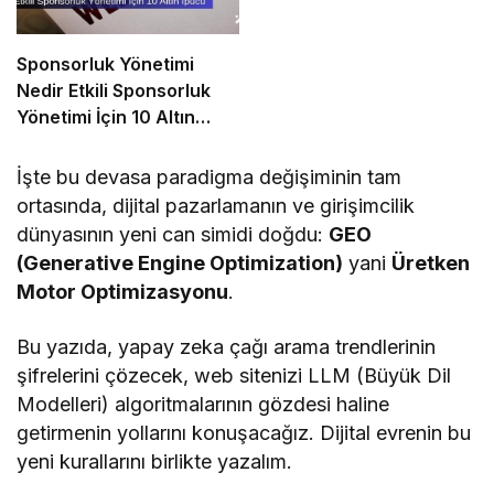
Sponsorluk Yönetimi
Nedir Etkili Sponsorluk
Yönetimi İçin 10 Altın
İpucu
İşte bu devasa paradigma değişiminin tam
ortasında, dijital pazarlamanın ve girişimcilik
dünyasının yeni can simidi doğdu:
GEO
(Generative Engine Optimization)
yani
Üretken
Motor Optimizasyonu
.
Bu yazıda, yapay zeka çağı arama trendlerinin
şifrelerini çözecek, web sitenizi LLM (Büyük Dil
Modelleri) algoritmalarının gözdesi haline
getirmenin yollarını konuşacağız. Dijital evrenin bu
yeni kurallarını birlikte yazalım.