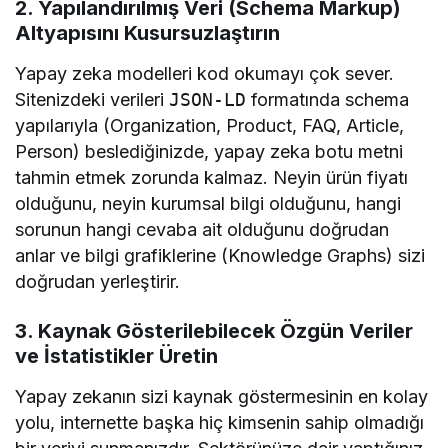
2. Yapılandırılmış Veri (Schema Markup)
Altyapısını Kusursuzlaştırın
Yapay zeka modelleri kod okumayı çok sever.
Sitenizdeki verileri
JSON-LD
formatında schema
yapılarıyla (Organization, Product, FAQ, Article,
Person) beslediğinizde, yapay zeka botu metni
tahmin etmek zorunda kalmaz. Neyin ürün fiyatı
olduğunu, neyin kurumsal bilgi olduğunu, hangi
sorunun hangi cevaba ait olduğunu doğrudan
anlar ve bilgi grafiklerine (Knowledge Graphs) sizi
doğrudan yerleştirir.
3. Kaynak Gösterilebilecek Özgün Veriler
ve İstatistikler Üretin
Yapay zekanın sizi kaynak göstermesinin en kolay
yolu, internette başka hiç kimsenin sahip olmadığı