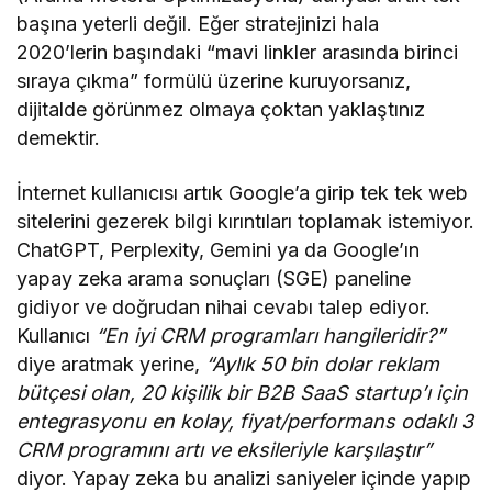
başına yeterli değil. Eğer stratejinizi hala
2020’lerin başındaki “mavi linkler arasında birinci
sıraya çıkma” formülü üzerine kuruyorsanız,
dijitalde görünmez olmaya çoktan yaklaştınız
demektir.
İnternet kullanıcısı artık Google’a girip tek tek web
sitelerini gezerek bilgi kırıntıları toplamak istemiyor.
ChatGPT, Perplexity, Gemini ya da Google’ın
yapay zeka arama sonuçları (SGE) paneline
gidiyor ve doğrudan nihai cevabı talep ediyor.
Kullanıcı
“En iyi CRM programları hangileridir?”
diye aratmak yerine,
“Aylık 50 bin dolar reklam
bütçesi olan, 20 kişilik bir B2B SaaS startup’ı için
entegrasyonu en kolay, fiyat/performans odaklı 3
CRM programını artı ve eksileriyle karşılaştır”
diyor. Yapay zeka bu analizi saniyeler içinde yapıp