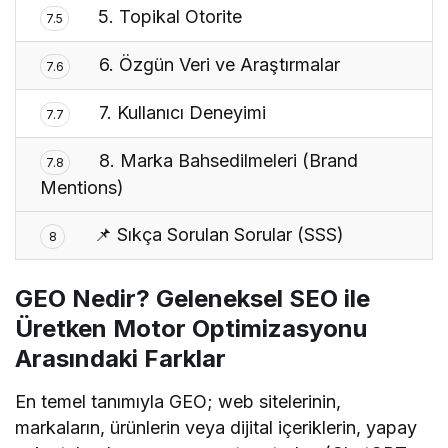
5. Topikal Otorite
7.5
6. Özgün Veri ve Araştırmalar
7.6
7. Kullanıcı Deneyimi
7.7
8. Marka Bahsedilmeleri (Brand
7.8
Mentions)
📌 Sıkça Sorulan Sorular (SSS)
8
GEO Nedir? Geleneksel SEO ile
Üretken Motor Optimizasyonu
Arasındaki Farklar
En temel tanımıyla GEO; web sitelerinin,
markaların, ürünlerin veya dijital içeriklerin, yapay