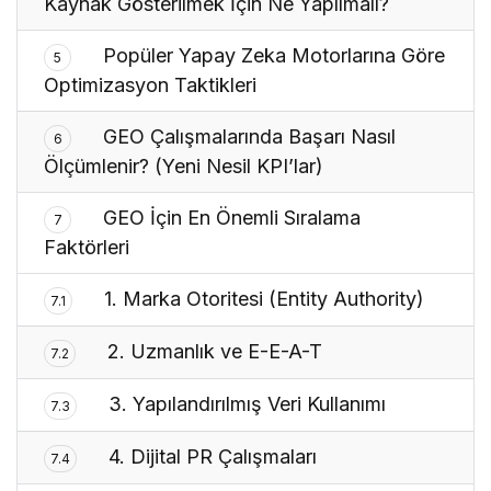
Kaynak Gösterilmek İçin Ne Yapılmalı?
Popüler Yapay Zeka Motorlarına Göre
5
Optimizasyon Taktikleri
GEO Çalışmalarında Başarı Nasıl
6
Ölçümlenir? (Yeni Nesil KPI’lar)
GEO İçin En Önemli Sıralama
7
Faktörleri
1. Marka Otoritesi (Entity Authority)
7.1
2. Uzmanlık ve E-E-A-T
7.2
3. Yapılandırılmış Veri Kullanımı
7.3
4. Dijital PR Çalışmaları
7.4