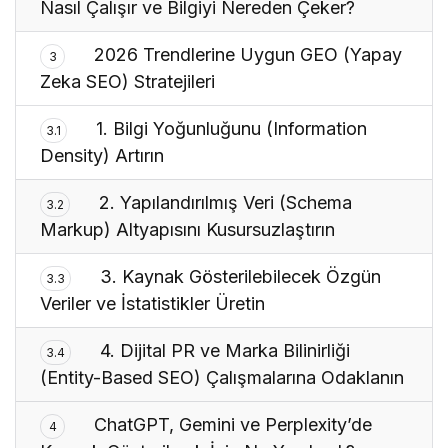
Nasıl Çalışır ve Bilgiyi Nereden Çeker?
2026 Trendlerine Uygun GEO (Yapay
3
Zeka SEO) Stratejileri
1. Bilgi Yoğunluğunu (Information
3.1
Density) Artırın
2. Yapılandırılmış Veri (Schema
3.2
Markup) Altyapısını Kusursuzlaştırın
3. Kaynak Gösterilebilecek Özgün
3.3
Veriler ve İstatistikler Üretin
4. Dijital PR ve Marka Bilinirliği
3.4
(Entity-Based SEO) Çalışmalarına Odaklanın
ChatGPT, Gemini ve Perplexity’de
4