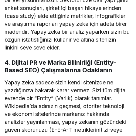
bir veriyi sunmanızdır. Sektörünüze dair yaptığınız
anket sonuçları, şirket içi başarı hikayelerinden
(case study) elde ettiğiniz metrikler, infografikler
ve araştırma raporları yapay zeka için adeta birer
madendir. Yapay zeka bir analiz yaparken sizin bu
özgün istatistiğinizi kullanır ve altına sitenizin
linkini seve seve ekler.
4. Dijital PR ve Marka Bilinirliği (Entity-
Based SEO) Çalışmalarına Odaklanın
Yapay zeka sadece sizin kendi sitenizde ne
yazdığınıza bakarak karar vermez. Sizi tüm dijital
evrende bir “Entity” (Varlık) olarak tanımlar.
Wikipedia’da adınızın geçmesi, otoriter teknoloji
ve ekonomi sitelerinde markanız hakkında
analizler yayınlanması, yapay zekanın gözündeki
güven skorunuzu (E-E-A-T metriklerini) zirveye