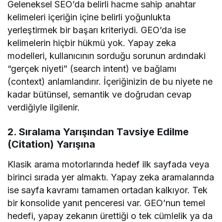
Geleneksel SEO’da belirli hacme sahip anahtar
kelimeleri içeriğin içine belirli yoğunlukta
yerleştirmek bir başarı kriteriydi. GEO’da ise
kelimelerin hiçbir hükmü yok. Yapay zeka
modelleri, kullanıcının sorduğu sorunun ardındaki
“gerçek niyeti” (search intent) ve bağlamı
(context) anlamlandırır. İçeriğinizin de bu niyete ne
kadar bütünsel, semantik ve doğrudan cevap
verdiğiyle ilgilenir.
2. Sıralama Yarışından Tavsiye Edilme
(Citation) Yarışına
Klasik arama motorlarında hedef ilk sayfada veya
birinci sırada yer almaktı. Yapay zeka aramalarında
ise sayfa kavramı tamamen ortadan kalkıyor. Tek
bir konsolide yanıt penceresi var. GEO’nun temel
hedefi, yapay zekanın ürettiği o tek cümlelik ya da