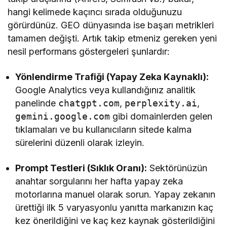
hangi kelimede kaçıncı sırada olduğunuzu
görürdünüz. GEO dünyasında ise başarı metrikleri
tamamen değişti. Artık takip etmeniz gereken yeni
nesil performans göstergeleri şunlardır:
Yönlendirme Trafiği (Yapay Zeka Kaynaklı):
Google Analytics veya kullandığınız analitik
panelinde
chatgpt.com
,
perplexity.ai
,
gemini.google.com
gibi domainlerden gelen
tıklamaları ve bu kullanıcıların sitede kalma
sürelerini düzenli olarak izleyin.
Prompt Testleri (Sıklık Oranı):
Sektörünüzün
anahtar sorgularını her hafta yapay zeka
motorlarına manuel olarak sorun. Yapay zekanın
ürettiği ilk 5 varyasyonlu yanıtta markanızın kaç
kez önerildiğini ve kaç kez kaynak gösterildiğini