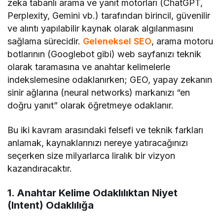
zeka tabanlı arama ve yanıt motorları (ChatGPT,
Perplexity, Gemini vb.) tarafından birincil, güvenilir
ve alıntı yapılabilir kaynak olarak algılanmasını
sağlama sürecidir.
Geleneksel SEO
, arama motoru
botlarının (Googlebot gibi) web sayfanızı teknik
olarak taramasına ve anahtar kelimelerle
indekslemesine odaklanırken; GEO, yapay zekanın
sinir ağlarına (neural networks) markanızı “en
doğru yanıt” olarak öğretmeye odaklanır.
Bu iki kavram arasındaki felsefi ve teknik farkları
anlamak, kaynaklarınızı nereye yatıracağınızı
seçerken size milyarlarca liralık bir vizyon
kazandıracaktır.
1. Anahtar Kelime Odaklılıktan Niyet
(Intent) Odaklılığa