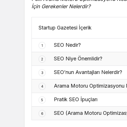
İçin Gerekenler Nelerdir?
Startup Gazetesi İçerik
SEO Nedir?
1
SEO Niye Önemlidir?
2
SEO’nun Avantajları Nelerdir?
3
Arama Motoru Optimizasyonu Na
4
Pratik SEO İpuçları
5
SEO (Arama Motoru Optimizas
6