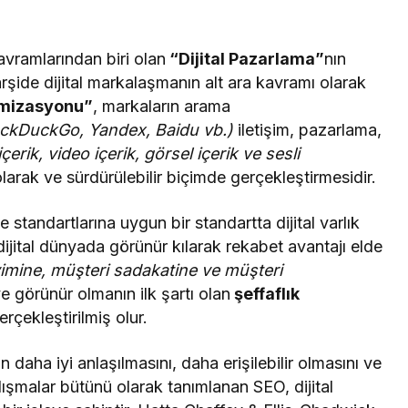
avramlarından biri olan
“Dijital Pazarlama”
nın
şide dijital markalaşmanın alt ara kavramı olarak
imizasyonu”
, markaların arama
uckDuckGo, Yandex, Baidu vb.)
iletişim, pazarlama,
 içerik, video içerik, görsel içerik ve sesli
larak ve sürdürülebilir biçimde gerçekleştirmesidir.
standartlarına uygun bir standartta dijital varlık
ijital dünyada görünür kılarak rekabet avantajı elde
imine, müşteri sadakatine ve müşteri
 ve görünür olmanın ilk şartı olan
şeffaflık
çekleştirilmiş olur.
 daha iyi anlaşılmasını, daha erişilebilir olmasını ve
ışmalar bütünü olarak tanımlanan SEO, dijital