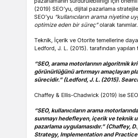
pazarlamanın sürdürülebilirliği için öneml
(2019) SEO’yu, dijital pazarlama stratejile
SEO’yu
“kullanıcıların arama niyetine uy
optimize eden bir süreç”
olarak tanımlar
Teknik, İçerik ve Otorite temellerine dayan
Ledford, J. L. (2015). tarafından yapıla
“SEO, arama motorlarının algoritmik kr
görünürlüğünü artırmayı amaçlayan plan
sürecidir.” (Ledford, J. L. (2015). Sea
Chaffey & Ellis-Chadwick (2019) ise SEO
“SEO, kullanıcıların arama motorlarında
sunmayı hedefleyen, içerik ve teknik uns
pazarlama uygulamasıdır.” (Chaffey, D.,
Strategy, Implementation and Practice