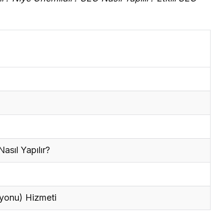
sıl Yapılır?
yonu) Hizmeti