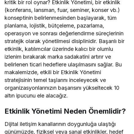
kritik bir rol oynar? Etkinlik Yönetimi, bir etkinlik
(konferans, lansman, fuar, seminer, konser vb.)
konseptinin belirlenmesinden başlayarak, tüm
planlama, lojistik, bütçeleme, pazarlama,
operasyon ve sonrası değerlendirme süreçlerinin
stratejik olarak yönetilmesi disiplinidir. Başarılı bir
etkinlik, katılımcılar üzerinde kalıcı bir olumlu
izlenim bırakarak marka sadakatini artırır ve
belirlenen ticari hedeflere ulaşılmasını sağlar. Bu
makalemizde, etkili bir Etkinlik Yönetimi
stratejisinin temel taşlarını inceleyecek ve
organizasyonlarınızın başarısını yükseltecek 10
altın ipucunu ele alacağız.
Etkinlik Yönetimi Neden Önemlidir?
Dijital iletişim kanallarının doygunluğa ulaştığı
günümüzde, fiziksel veya sanal etkinlikler, hedef