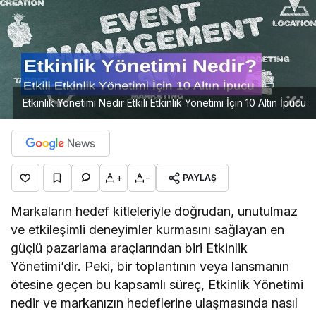
Etkinlik Yönetimi Nedir Etkili Etkinlik Yönetimi İçin 10 Altın İpucu
+
-
PAYLAŞ
Markaların hedef kitleleriyle doğrudan, unutulmaz
ve etkileşimli deneyimler kurmasını sağlayan en
güçlü pazarlama araçlarından biri Etkinlik
Yönetimi’dir. Peki, bir toplantının veya lansmanın
ötesine geçen bu kapsamlı süreç, Etkinlik Yönetimi
nedir ve markanızın hedeflerine ulaşmasında nasıl