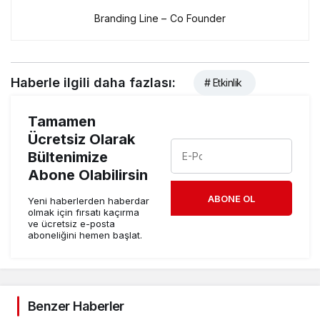
Branding Line – Co Founder
Haberle ilgili daha fazlası:
# Etkinlik
Tamamen
Ücretsiz Olarak
Bültenimize
Abone Olabilirsin
ABONE OL
Yeni haberlerden haberdar
olmak için fırsatı kaçırma
ve ücretsiz e-posta
aboneliğini hemen başlat.
Benzer Haberler