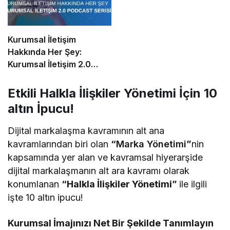
Kurumsal İletişim
Hakkında Her Şey:
Kurumsal İletişim 2.0
Podcast Serisi
Etkili Halkla İlişkiler Yönetimi İçin 10
altın İpucu!
Dijital markalaşma kavramının alt ana
kavramlarından biri olan
“
Marka Yönetimi
”
nin
kapsamında yer alan ve kavramsal hiyerarşide
dijital markalaşmanın alt ara kavramı olarak
konumlanan
“Halkla İlişkiler Yönetimi”
ile ilgili
işte 10 altın ipucu!
Kurumsal İmajınızı Net Bir Şekilde Tanımlayın