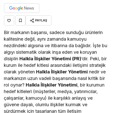
PAYLAŞ
Bir markanın başarısı, sadece sunduğu ürünlerin
kalitesine değil, aynı zamanda kamuoyu
nezdindeki algısına ve itibarına da bağlıdır. İşte bu
algıyı sistematik olarak inşa eden ve koruyan
disiplin
Halkla İlişkiler Yönetimi (PR)
‘dir. Peki, bir
kurum ile hedef kitlesi arasındaki iletişimi stratejik
olarak yöneten
Halkla İlişkiler Yönetimi
nedir ve
markanızın uzun vadeli başarısında nasıl kritik bir
rol oynar?
Halkla İlişkiler Yönetimi
, bir kurumun
hedef kitleleri (müşteriler, medya, yatırımcılar,
çalışanlar, kamuoyu) ile karşılıklı anlayış ve
güvene dayalı, olumlu ilişkiler kurmak ve
sürdürmek için tasarlanan tüm iletişim