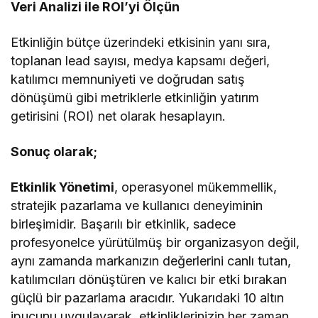
Veri Analizi ile ROI’yi Ölçün
Etkinliğin bütçe üzerindeki etkisinin yanı sıra,
toplanan lead sayısı, medya kapsamı değeri,
katılımcı memnuniyeti ve doğrudan satış
dönüşümü gibi metriklerle etkinliğin yatırım
getirisini (ROI) net olarak hesaplayın.
Sonuç olarak;
Etkinlik Yönetimi
, operasyonel mükemmellik,
stratejik pazarlama ve kullanıcı deneyiminin
birleşimidir. Başarılı bir etkinlik, sadece
profesyonelce yürütülmüş bir organizasyon değil,
aynı zamanda markanızın değerlerini canlı tutan,
katılımcıları dönüştüren ve kalıcı bir etki bırakan
güçlü bir pazarlama aracıdır. Yukarıdaki 10 altın
ipucunu uygulayarak, etkinliklerinizin her zaman