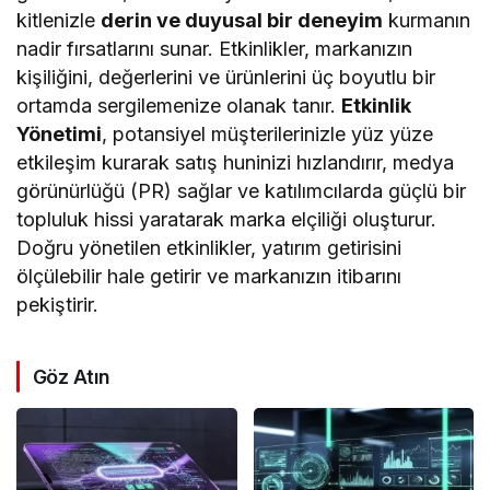
kitlenizle
derin ve duyusal bir deneyim
kurmanın
nadir fırsatlarını sunar. Etkinlikler, markanızın
kişiliğini, değerlerini ve ürünlerini üç boyutlu bir
ortamda sergilemenize olanak tanır.
Etkinlik
Yönetimi
, potansiyel müşterilerinizle yüz yüze
etkileşim kurarak satış huninizi hızlandırır, medya
görünürlüğü (PR) sağlar ve katılımcılarda güçlü bir
topluluk hissi yaratarak marka elçiliği oluşturur.
Doğru yönetilen etkinlikler, yatırım getirisini
ölçülebilir hale getirir ve markanızın itibarını
pekiştirir.
Göz Atın