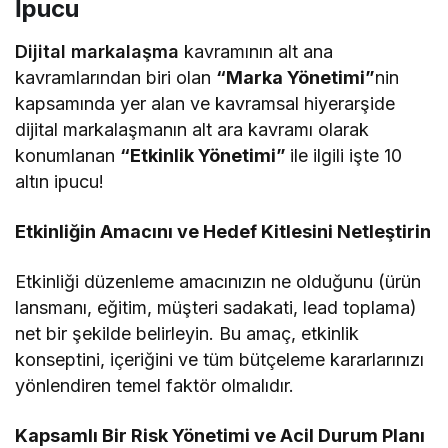
İpucu
Dijital markalaşma
kavramının alt ana
kavramlarından biri olan
“Marka Yönetimi”
nin
kapsamında yer alan ve kavramsal hiyerarşide
dijital markalaşmanın alt ara kavramı olarak
konumlanan
“Etkinlik Yönetimi”
ile ilgili işte 10
altın ipucu!
Etkinliğin Amacını ve Hedef Kitlesini Netleştirin
Etkinliği düzenleme amacınızın ne olduğunu (ürün
lansmanı, eğitim, müşteri sadakati, lead toplama)
net bir şekilde belirleyin. Bu amaç, etkinlik
konseptini, içeriğini ve tüm bütçeleme kararlarınızı
yönlendiren temel faktör olmalıdır.
Kapsamlı Bir Risk Yönetimi ve Acil Durum Planı