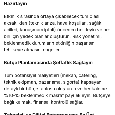
Hazırlayın
Etkinlik sırasında ortaya çıkabilecek tüm olası
aksaklıkları (teknik arıza, hava koşulları, sağlık
acilleri, konuşmacı iptali) önceden belirleyin ve her
biri için yedek planlar oluşturun. Risk yönetimi,
beklenmedik durumların etkinliğin başarısını
tehlikeye atmasını engeller.
Bütçe Planlamasında Şeffaflık Sağlayın
Tüm potansiyel maliyetleri (mekan, catering,
teknik ekipman, pazarlama, sigorta) kapsayan
detaylı bir bütçe tablosu oluşturun ve her kaleme
%10-15 beklenmedik masraf payı ekleyin. Bütçeye
bağlı kalmak, finansal kontrolü sağlar.
Teknoloji ve Dijital Entegrasyonu En Üst