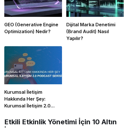
GEO (Generative Engine
Dijital Marka Denetimi
Optimization) Nedir?
(Brand Audit) Nasıl
Yapılır?
Kurumsal İletişim
Hakkında Her Şey:
Kurumsal İletişim 2.0
Podcast Serisi
Etkili Etkinlik Yönetimi İçin 10 Altın