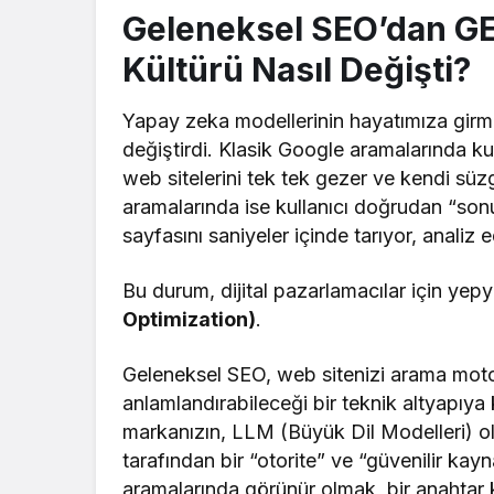
Geleneksel SEO’dan GE
Kültürü Nasıl Değişti?
Yapay zeka modellerinin hayatımıza girmesi
değiştirdi. Klasik Google aramalarında kul
web sitelerini tek tek gezer ve kendi sü
aramalarında ise kullanıcı doğrudan “so
sayfasını saniyeler içinde tarıyor, analiz 
Bu durum, dijital pazarlamacılar için yep
Optimization)
.
Geleneksel SEO, web sitenizi arama moto
anlamlandırabileceği bir teknik altyapıy
markanızın, LLM (Büyük Dil Modelleri) ol
tarafından bir “otorite” ve “güvenilir ka
aramalarında görünür olmak, bir anahtar 