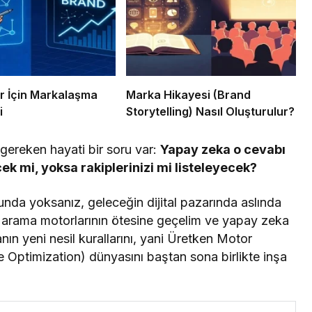
ar İçin Markalaşma
Marka Hikayesi (Brand
i
Storytelling) Nasıl Oluşturulur?
gereken hayati bir soru var:
Yapay zeka o cevabı
k mi, yoksa rakiplerinizi mi listeleyecek?
nda yoksanız, geleceğin dijital pazarında aslında
l arama motorlarının ötesine geçelim ve yapay zeka
n yeni nesil kurallarını, yani Üretken Motor
 Optimization) dünyasını baştan sona birlikte inşa