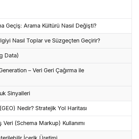
 Geçiş: Arama Kültürü Nasıl Değişti?
giyi Nasıl Toplar ve Süzgeçten Geçirir?
ng Data)
neration – Veri Geri Çağırma ile
uk Sinyalleri
EO) Nedir? Stratejik Yol Haritası
mış Veri (Schema Markup) Kullanımı
erilebilir İçerik Üretimi