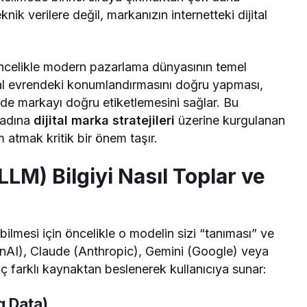
k verilere değil, markanızın internetteki dijital
celikle modern pazarlama dünyasının temel
jital evrendeki konumlandırmasını doğru yapması,
nde markayı doğru etiketlemesini sağlar. Bu
 adına
dijital marka stratejileri
üzerine kurgulanan
m atmak kritik bir önem taşır.
LM) Bilgiyi Nasıl Toplar ve
lmesi için öncelikle o modelin sizi “tanıması” ve
nAI), Claude (Anthropic), Gemini (Google) veya
 üç farklı kaynaktan beslenerek kullanıcıya sunar:
ng Data)