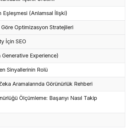
Eşleşmesi (Anlamsal İlişki)
öre Optimizasyon Stratejileri
y İçin SEO
 Generative Experience)
n Sinyallerinin Rolü
 Zeka Aramalarında Görünürlük Rehberi
ürlüğü Ölçümleme: Başarıyı Nasıl Takip