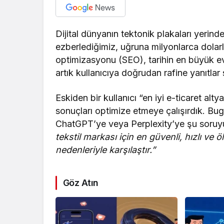
Dijital dünyanın tektonik plakaları yerinde
ezberlediğimiz, uğruna milyonlarca dola
optimizasyonu (SEO), tarihin en büyük evri
artık kullanıcıya doğrudan rafine yanıtlar
Eskiden bir kullanıcı “en iyi e-ticaret alt
sonuçları optimize etmeye çalışırdık. Bu
ChatGPT’ye veya Perplexity’ye şu soruy
tekstil markası için en güvenli, hızlı ve öl
nedenleriyle karşılaştır.”
Göz Atın