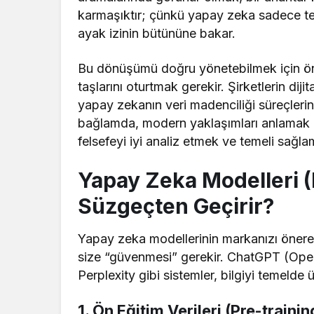
karmaşıktır; çünkü yapay zeka sadece tekni
ayak izinin bütününe bakar.
Bu dönüşümü doğru yönetebilmek için ön
taşlarını oturtmak gerekir. Şirketlerin di
yapay zekanın veri madenciliği süreçleri
bağlamda, modern yaklaşımları anlamak
felsefeyi iyi analiz etmek ve temeli sağla
Yapay Zeka Modelleri (L
Süzgeçten Geçirir?
Yapay zeka modellerinin markanızı önerebi
size “güvenmesi” gerekir. ChatGPT (Ope
Perplexity gibi sistemler, bilgiyi temelde
1. Ön Eğitim Verileri (Pre-traini