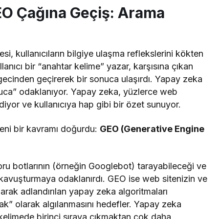
O Çağına Geçiş: Arama
, kullanıcıların bilgiye ulaşma reflekslerini kökten
lanıcı bir “anahtar kelime” yazar, karşısına çıkan
zgecinden geçirerek bir sonuca ulaşırdı. Yapay zeka
nuca” odaklanıyor. Yapay zeka, yüzlerce web
ediyor ve kullanıcıya hap gibi bir özet sunuyor.
yeni bir kavramı doğurdu:
GEO (Generative Engine
ru botlarının (örneğin Googlebot) tarayabileceği ve
a kavuşturmaya odaklanırdı. GEO ise web sitenizin ve
arak adlandırılan yapay zeka algoritmaları
ynak” olarak algılanmasını hedefler. Yapay zeka
kelimede birinci sıraya çıkmaktan çok daha