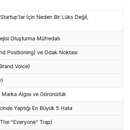
artup’lar İçin Neden Bir Lüks Değil,
jisi Oluşturma Müfredatı
nd Positioning) ve Odak Noktası
(Brand Voice)
y)
 Marka Algısı ve Görünürlük
cinde Yaptığı En Büyük 5 Hata
(The “Everyone” Trap)