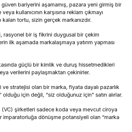
, güven bariyerini aşamamış, pazara yeni girmiş bir
e veya kullanıcının karşısına reklam çıkmayı
o kalan tortu, sizin gerçek markanızdır.
i
, rasyonel bir iş fikrini duygusal bir çekim
lerin ilk aşamada markalaşmaya yatırım yapması
kasında güçlü bir kimlik ve duruş hissetmedikleri
eya verilerini paylaşmaktan çekinirler.
ve stratejisi olan bir marka, fiyata dayalı pazarlık
duğu için değil, “siz olduğunuz için” satın alırlar.
 (VC) şirketleri sadece koda veya mevcut ciroya
ir imparatorluğa dönüşme potansiyeli olan “marka