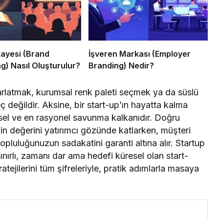
ayesi (Brand
İşveren Markası (Employer
ng) Nasıl Oluşturulur?
Branding) Nedir?
arlatmak, kurumsal renk paleti seçmek ya da süslü
eç değildir. Aksine, bir start-up’ın hayatta kalma
sel ve en rasyonel savunma kalkanıdır. Doğru
zin değerini yatırımcı gözünde katlarken, müşteri
opluluğunuzun sadakatini garanti altına alır. Startup
ırlı, zamanı dar ama hedefi küresel olan start-
atejilerini tüm şifreleriyle, pratik adımlarla masaya