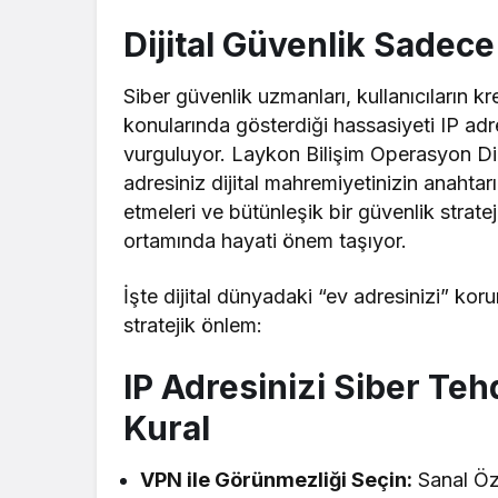
Dijital Güvenlik Sadece
Siber güvenlik uzmanları, kullanıcıların kr
konularında gösterdiği hassasiyeti IP ad
vurguluyor. Laykon Bilişim Operasyon Dire
adresiniz dijital mahremiyetinizin anahtar
etmeleri ve bütünleşik bir güvenlik strat
ortamında hayati önem taşıyor.
İşte dijital dünyadaki “ev adresinizi” ko
stratejik önlem:
IP Adresinizi Siber Teh
Kural
VPN ile Görünmezliği Seçin:
Sanal Öz