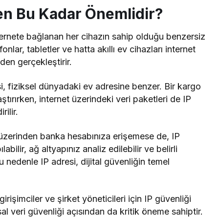
en Bu Kadar Önemlidir?
nternete bağlanan her cihazın sahip olduğu benzersiz
fonlar, tabletler ve hatta akıllı ev cihazları internet
nden gerçekleştirir.
i, fiziksel dünyadaki ev adresine benzer. Bir kargo
aştırırken, internet üzerindeki veri paketleri de IP
ilir.
 üzerinden banka hesabınıza erişemese de, IP
abilir, ağ altyapınız analiz edilebilir ve belirli
 Bu nedenle IP adresi, dijital güvenliğin temel
irişimciler ve şirket yöneticileri için IP güvenliği
l veri güvenliği açısından da kritik öneme sahiptir.