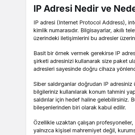
IP Adresi Nedir ve Ned
IP adresi (Internet Protocol Address), i
kimlik numarasıdır. Bilgisayarlar, akıllı tele
üzerindeki iletişimlerini bu adresler üzeri
Basit bir örnek vermek gerekirse IP adres
şirketi adresinizi kullanarak size paket ul
adresleri sayesinde doğru cihaza yönlendir
Siber saldırganlar doğrudan IP adresiniz
bilgileriniz kullanılarak konum tahmini yapıl
saldırılar için hedef haline gelebilirsiniz.
bileşenlerinden biri olarak kabul edilir.
Özellikle uzaktan çalışan profesyoneller, g
yalnızca kişisel mahremiyet değil, kurumsa