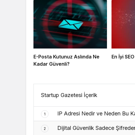
E-Posta Kutunuz Aslında Ne
En İyi SEO
Kadar Güvenli?
Startup Gazetesi İçerik
IP Adresi Nedir ve Neden Bu K
1
Dijital Güvenlik Sadece Şifreden
2