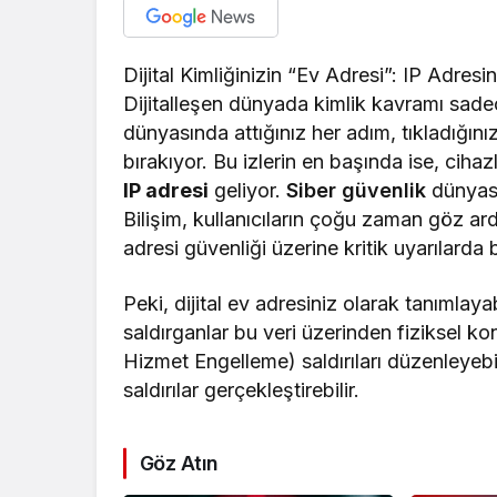
Dijital Kimliğinizin “Ev Adresi”: IP Adresi
Dijitalleşen dünyada kimlik kavramı sadec
dünyasında attığınız her adım, tıkladığınız 
bırakıyor. Bu izlerin en başında ise, ciha
IP adresi
geliyor.
Siber güvenlik
dünyası
Bilişim, kullanıcıların çoğu zaman göz ardı
adresi güvenliği üzerine kritik uyarılarda
Peki, dijital ev adresiniz olarak tanımlaya
saldırganlar bu veri üzerinden fiziksel k
Hizmet Engelleme) saldırıları düzenleyebi
saldırılar gerçekleştirebilir.
Göz Atın