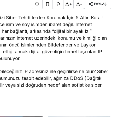
+
-
PAYLAŞ
nizi Siber Tehditlerden Korumak İçin 5 Altın Kural!
e isim ve soy isimden ibaret değil. İnternet
her bağlantı, arkasında “dijital bir ayak izi”
zlarınızın internet üzerindeki konumu ve kimliği olan
nın öncü isimlerinden Bitdefender ve Laykon
 ettiği ancak dijital güvenliğin temel taşı olan IP
 bulunuyor.
bileceğiniz IP adresiniz ele geçirilirse ne olur? Siber
onumunuzu tespit edebilir, ağınıza DDoS (Dağıtık
lir veya sizi doğrudan hedef alan sofistike siber