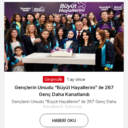
Girişimcilik
1 ay önce
Gençlerin Umudu “Büyüt Hayallerini” ile 267
Genç Daha Kanatlandı
Gençlerin Umudu "Büyüt Hayallerini" ile 267 Genç Daha
Kanatlandı: Geleceği...
HABERI OKU