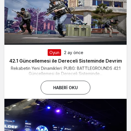
Oyun
2 ay önce
42.1 Güncellemesi ile Dereceli Sisteminde Devrim
Rekabetin Yeni Dinamikleri: PUBG: BATTLEGROUNDS 42.1
Güncellemesi ile Dereceli Sisteminde...
HABERI OKU