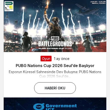
Oyun
1 ay önce
PUBG Nations Cup 2026 Seul’de Başlıyor
Esporun Küresel Sahnesinde Dev Buluşma: PUBG Nations
Cup 2026 Seul’de...
HABERI OKU