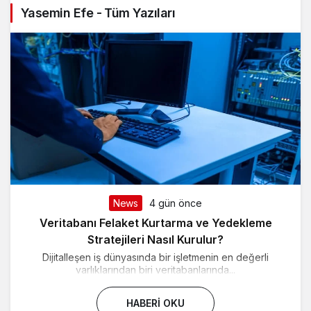
Yasemin Efe - Tüm Yazıları
News
4 gün önce
Veritabanı Felaket Kurtarma ve Yedekleme
Stratejileri Nasıl Kurulur?
Dijitalleşen iş dünyasında bir işletmenin en değerli
varlıklarından biri veritabanlarında...
HABERI OKU