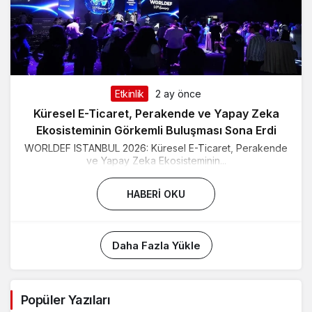
Etkinlik
2 ay önce
Küresel E-Ticaret, Perakende ve Yapay Zeka
Ekosisteminin Görkemli Buluşması Sona Erdi
WORLDEF ISTANBUL 2026: Küresel E-Ticaret, Perakende
ve Yapay Zeka Ekosisteminin...
HABERI OKU
Daha Fazla Yükle
Popüler Yazıları