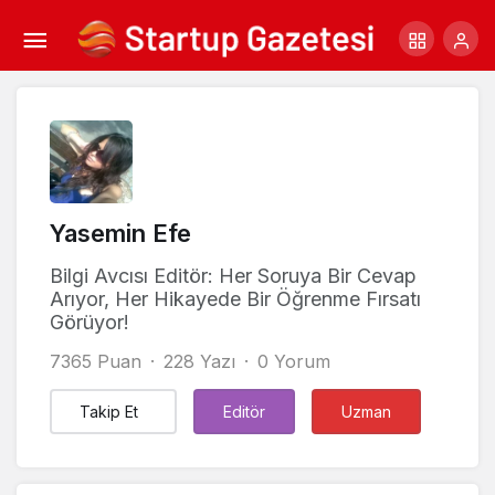
Yasemin Efe
Bilgi Avcısı Editör: Her Soruya Bir Cevap
Arıyor, Her Hikayede Bir Öğrenme Fırsatı
Görüyor!
7365 Puan
228 Yazı
0 Yorum
Takip Et
Editör
Uzman