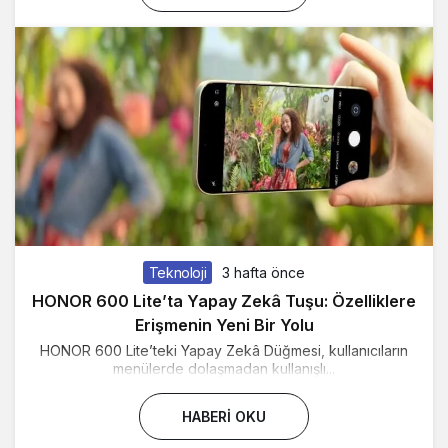
Teknoloji
3 hafta önce
HONOR 600 Lite’ta Yapay Zekâ Tuşu: Özelliklere
Erişmenin Yeni Bir Yolu
HONOR 600 Lite’teki Yapay Zekâ Düğmesi, kullanıcıların
menülerde dolaşmadan kullanışlı...
HABERI OKU