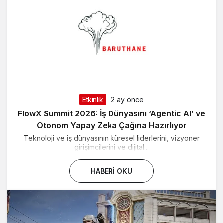
Etkinlik
2 ay önce
FlowX Summit 2026: İş Dünyasını ‘Agentic AI’ ve
Otonom Yapay Zeka Çağına Hazırlıyor
Teknoloji ve iş dünyasının küresel liderlerini, vizyoner
girişimcilerini ve dijital...
HABERI OKU