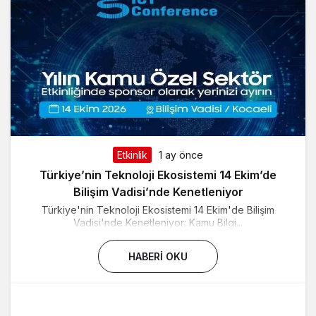
Etkinlik
1 ay önce
Türkiye’nin Teknoloji Ekosistemi 14 Ekim’de
Bilişim Vadisi’nde Kenetleniyor
Türkiye'nin Teknoloji Ekosistemi 14 Ekim'de Bilişim
Vadisi'nde Kenetleniyor: Kamu Bilgi...
HABERI OKU