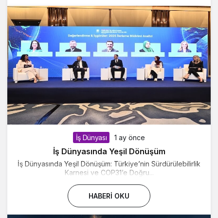
İş Dünyası
1 ay önce
İş Dünyasında Yeşil Dönüşüm
İş Dünyasında Yeşil Dönüşüm: Türkiye’nin Sürdürülebilirlik
Karnesi ve COP31’e Doğru...
HABERI OKU