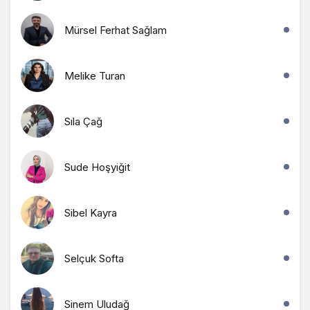
Mürsel Ferhat Sağlam
Melike Turan
Sıla Çağ
Sude Hoşyiğit
Sibel Kayra
Selçuk Softa
Sinem Uludağ