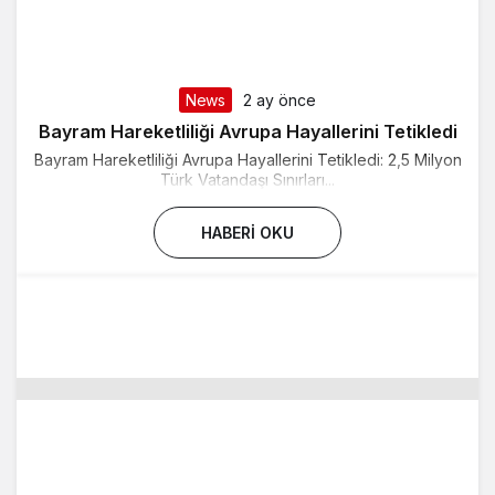
News
2 ay önce
Bayram Hareketliliği Avrupa Hayallerini Tetikledi
Bayram Hareketliliği Avrupa Hayallerini Tetikledi: 2,5 Milyon
Türk Vatandaşı Sınırları...
HABERI OKU