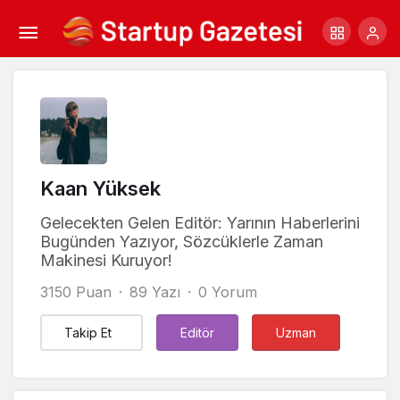
Kaan Yüksek
Gelecekten Gelen Editör: Yarının Haberlerini
Bugünden Yazıyor, Sözcüklerle Zaman
Makinesi Kuruyor!
3150 Puan
89 Yazı
0 Yorum
Takip Et
Editör
Uzman