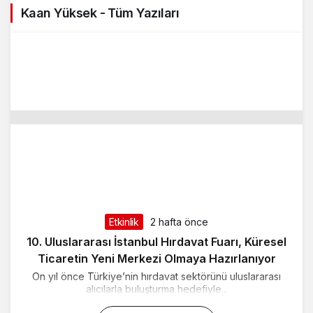
Kaan Yüksek - Tüm Yazıları
Etkinlik
2 hafta önce
10. Uluslararası İstanbul Hırdavat Fuarı, Küresel
Ticaretin Yeni Merkezi Olmaya Hazırlanıyor
On yıl önce Türkiye’nin hırdavat sektörünü uluslararası
alıcılarla buluşturma hedefiyle...