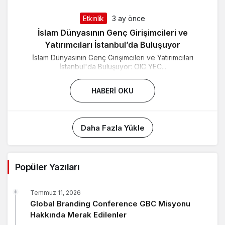
Etkinlik
3 ay önce
İslam Dünyasının Genç Girişimcileri ve
Yatırımcıları İstanbul’da Buluşuyor
İslam Dünyasının Genç Girişimcileri ve Yatırımcıları
İstanbul'da Buluşuyor: OIC YEC...
HABERI OKU
Daha Fazla Yükle
Popüler Yazıları
Temmuz 11, 2026