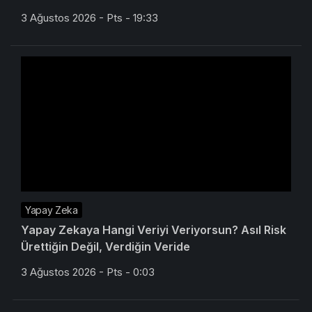
Startup Ofislerde Tavan Ses Yalıtımı –
AkustikPanel.tr
3 Ağustos 2026 - Pts - 19:33
Yapay Zeka
Yapay Zekaya Hangi Veriyi Veriyorsun? Asıl Risk
Ürettiğin Değil, Verdiğin Veride
3 Ağustos 2026 - Pts - 0:03