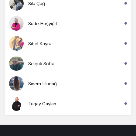
Sıla Çağ
Sude Hoşyiğit
Sibel Kayra
Selçuk Softa
Sinem Uludağ
Tugay Çaylan