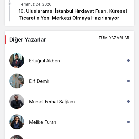
Global Branding Conference GBC Misyonu
Hakkında Merak Edilenler
Temmuz 24, 2026
10. Uluslararası İstanbul Hırdavat Fuarı, Küresel
Ticaretin Yeni Merkezi Olmaya Hazırlanıyor
TÜM YAZARLAR
Diğer Yazarlar
Ertuğrul Akben
Elif Demir
Mürsel Ferhat Sağlam
Melike Turan