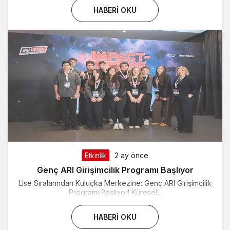
HABERI OKU
Etkinlik
2 ay önce
Genç ARI Girişimcilik Programı Başlıyor
Lise Sıralarından Kuluçka Merkezine: Genç ARI Girişimcilik
Programı Başlıyor! Küresel...
HABERI OKU