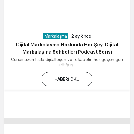
Markalaşma
2 ay önce
Dijital Markalaşma Hakkında Her Şey: Dijital
Markalaşma Sohbetleri Podcast Serisi
Günümüzün hızla dijitalleşen ve rekabetin her geçen gün
arttığı iş...
HABERI OKU