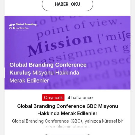
HABERI OKU
Girişimcilik
4 hafta önce
Global Branding Conference GBC Misyonu
Hakkında Merak Edilenler
Global Branding Conference (GBC), yalnızca küresel bir
zirve olmanın ötesine...