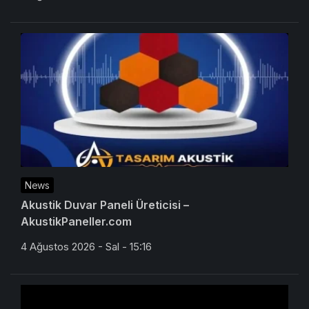
Çözümleri
6 Ağustos 2026 - Per - 10:10
News
Akustik Duvar Paneli Üreticisi –
AkustikPaneller.com
4 Ağustos 2026 - Sal - 15:16