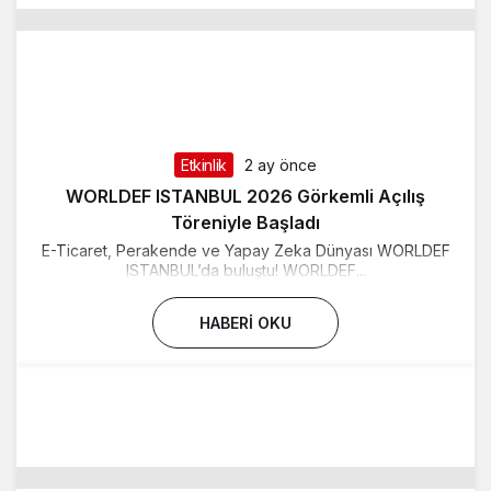
Etkinlik
2 ay önce
WORLDEF ISTANBUL 2026 Görkemli Açılış
Töreniyle Başladı
E-Ticaret, Perakende ve Yapay Zeka Dünyası WORLDEF
ISTANBUL’da buluştu! WORLDEF...
HABERI OKU