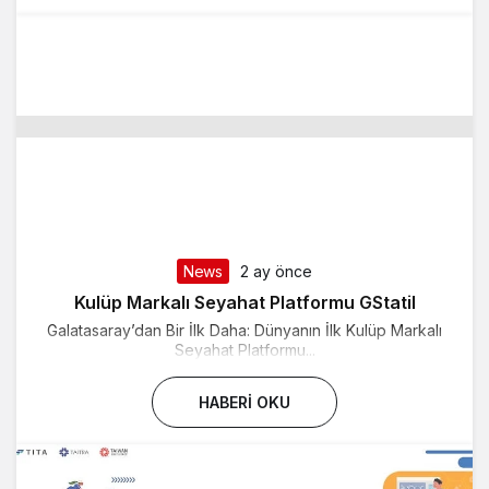
News
2 ay önce
Kulüp Markalı Seyahat Platformu GStatil
Galatasaray’dan Bir İlk Daha: Dünyanın İlk Kulüp Markalı
Seyahat Platformu...
HABERI OKU