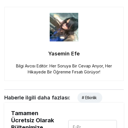
Yasemin Efe
Bilgi Avcısı Editör: Her Soruya Bir Cevap Arıyor, Her
Hikayede Bir Öğrenme Fırsatı Görüyor!
Haberle ilgili daha fazlası:
# Etkinlik
Tamamen
Ücretsiz Olarak
Bültenimize