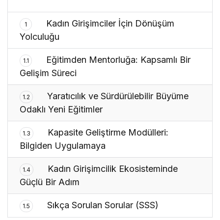
Kadın Girişimciler İçin Dönüşüm
1
Yolculuğu
Eğitimden Mentorluğa: Kapsamlı Bir
1.1
Gelişim Süreci
Yaratıcılık ve Sürdürülebilir Büyüme
1.2
Odaklı Yeni Eğitimler
Kapasite Geliştirme Modülleri:
1.3
Bilgiden Uygulamaya
Kadın Girişimcilik Ekosisteminde
1.4
Güçlü Bir Adım
Sıkça Sorulan Sorular (SSS)
1.5