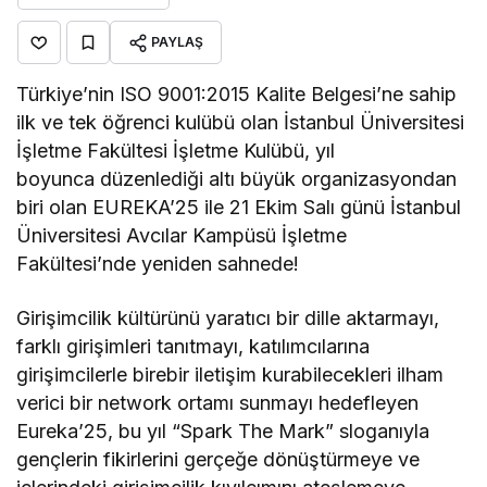
PAYLAŞ
Türkiye’nin ISO 9001:2015 Kalite Belgesi’ne sahip
ilk ve tek öğrenci kulübü olan İstanbul Üniversitesi
İşletme Fakültesi İşletme Kulübü, yıl
boyunca düzenlediği altı büyük organizasyondan
biri olan EUREKA’25 ile 21 Ekim Salı günü İstanbul
Üniversitesi Avcılar Kampüsü İşletme
Fakültesi’nde yeniden sahnede!
Girişimcilik kültürünü yaratıcı bir dille aktarmayı,
farklı girişimleri tanıtmayı, katılımcılarına
girişimcilerle birebir iletişim kurabilecekleri ilham
verici bir network ortamı sunmayı hedefleyen
Eureka’25, bu yıl “Spark The Mark” sloganıyla
gençlerin fikirlerini gerçeğe dönüştürmeye ve