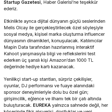
Startup Gazetesi
, Haber Galerisi’ne teşekkür
ederiz.
Etkinlikte ayrıca dijital dünyanın güçlü seslerinden
Melis Olcay ile gerçekleştirilecek özel söyleşiyle
sosyal medya, kişisel marka oluşturma influencer
dünyasının dinamikleri, konuşulacak. Katılımcılar
Mapin Data tarafından hazırlanmış interaktif
Kahoot yarışmasıyla bilgi ve reflekslerini test
ederken üç şanslı kişi Amazon’dan 1000 TL
değerinde hediye kartı kazanacak.
Yenilikçi start-up stantları, sürpriz çekilişler,
oyunlar, DJ performansı ve fuaye alanındaki
sponsor deneyimleriyle dolu bu özel gün;
girişimcilik, eğlence ve ilhamı tek bir çatı altında
buluşturacak.
EUREKA
yalnızca sahnede değil, her
köşesinde fikir alışverişi, dostluklar ve yeni