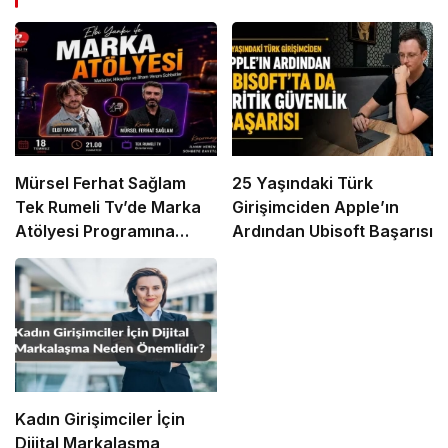
Mürsel Ferhat Sağlam
25 Yaşındaki Türk
Tek Rumeli Tv’de Marka
Girişimciden Apple’ın
Atölyesi Programına
Ardından Ubisoft Başarısı
Konuk Oldu
Kadın Girişimciler İçin
Dijital Markalaşma