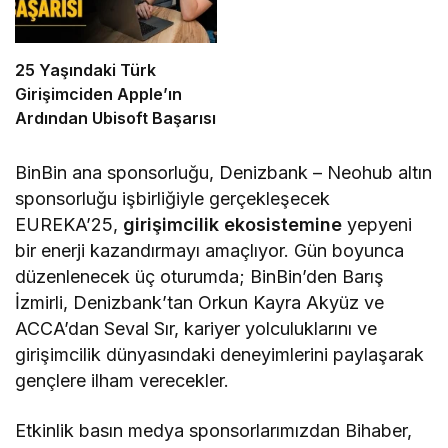
25 Yaşındaki Türk
Girişimciden Apple’ın
Ardından Ubisoft Başarısı
BinBin ana sponsorluğu, Denizbank – Neohub altın
sponsorluğu işbirliğiyle gerçekleşecek
EUREKA’25,
girişimcilik ekosistemine
yepyeni
bir enerji kazandırmayı amaçlıyor. Gün boyunca
düzenlenecek üç oturumda; BinBin’den Barış
İzmirli, Denizbank’tan Orkun Kayra Akyüz ve
ACCA’dan Seval Sır, kariyer yolculuklarını ve
girişimcilik dünyasındaki deneyimlerini paylaşarak
gençlere ilham verecekler.
Etkinlik basın medya sponsorlarımızdan Bihaber,