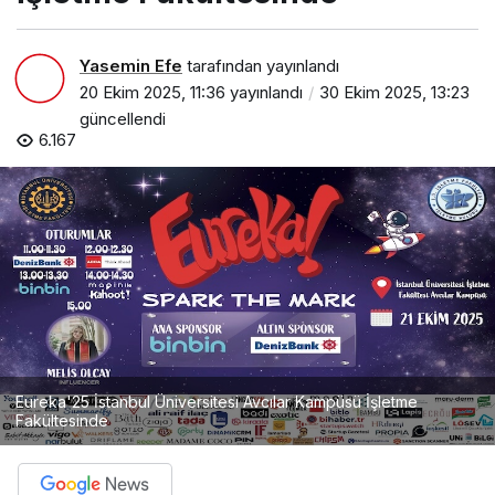
Yasemin Efe
tarafından yayınlandı
20 Ekim 2025, 11:36
yayınlandı
30 Ekim 2025, 13:23
güncellendi
6.167
Eureka'25 İstanbul Üniversitesi Avcılar Kampüsü İşletme
Fakültesinde