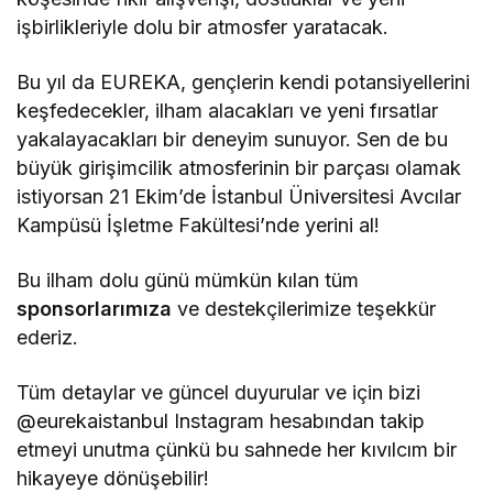
işbirlikleriyle dolu bir atmosfer yaratacak.
Bu yıl da EUREKA, gençlerin kendi potansiyellerini
keşfedecekler, ilham alacakları ve yeni fırsatlar
yakalayacakları bir deneyim sunuyor. Sen de bu
büyük girişimcilik atmosferinin bir parçası olamak
istiyorsan 21 Ekim’de İstanbul Üniversitesi Avcılar
Kampüsü İşletme Fakültesi’nde yerini al!
Bu ilham dolu günü mümkün kılan tüm
sponsorlarımıza
ve destekçilerimize teşekkür
ederiz.
Tüm detaylar ve güncel duyurular ve için bizi
@eurekaistanbul Instagram hesabından takip
etmeyi unutma çünkü bu sahnede her kıvılcım bir
hikayeye dönüşebilir!