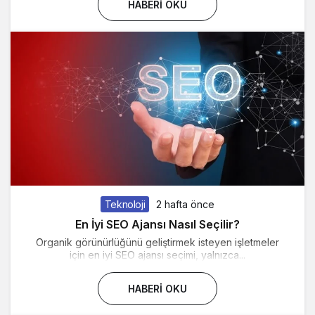
HABERI OKU
Teknoloji
2 hafta önce
En İyi SEO Ajansı Nasıl Seçilir?
Organik görünürlüğünü geliştirmek isteyen işletmeler
için en iyi SEO ajansı seçimi, yalnızca...
HABERI OKU