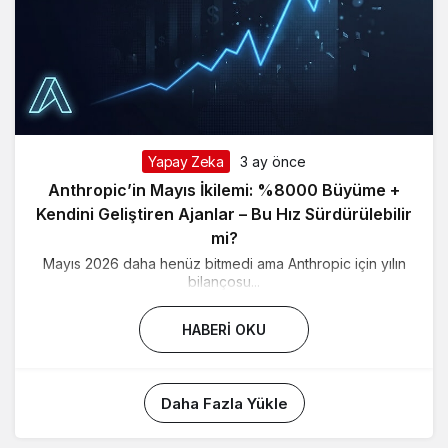
Yapay Zeka
3 ay önce
Anthropic’in Mayıs İkilemi: %8000 Büyüme +
Kendini Geliştiren Ajanlar – Bu Hız Sürdürülebilir
mi?
Mayıs 2026 daha henüz bitmedi ama Anthropic için yılın
bilançosu...
HABERI OKU
Daha Fazla Yükle