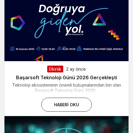
Etkinlik
2 ay önce
Başarsoft Teknoloji Günü 2026 Gerçekleşti
Teknoloji ekosisteminin önemli buluşmalarından biri olan
Başarsoft Teknoloji Günü 2026...
HABERI OKU