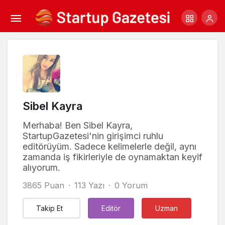
Sibel Kayra
Merhaba! Ben Sibel Kayra,
StartupGazetesi'nin girişimci ruhlu
editörüyüm. Sadece kelimelerle değil, aynı
zamanda iş fikirleriyle de oynamaktan keyif
alıyorum.
3865 Puan
113 Yazı
0 Yorum
Takip Et
Editör
Uzman