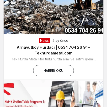
News
2 ay önce
Arnavutköy Hurdacı | 0534 704 26 91 –
Tekhurdametal.com
Tek Hurda Metal Her türlü hurda alımı ve satımı işlemi...
HABERI OKU