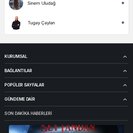
Sinem Uludağ
Tugay Çaylan
KURUMSAL
BAĞLANTILAR
POPÜLER SAYFALAR
GÜNDEME DAIR
SON DAKIKA HABERLERI