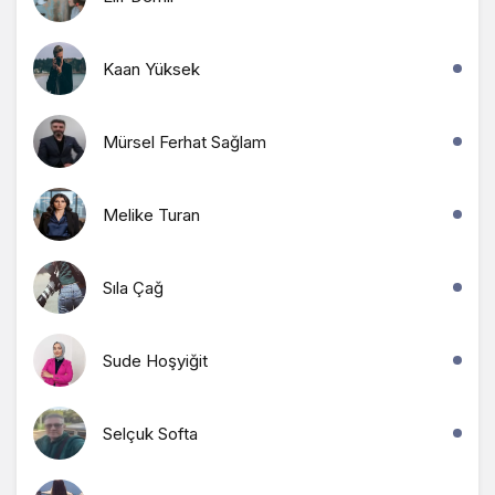
Kaan Yüksek
Mürsel Ferhat Sağlam
Melike Turan
Sıla Çağ
Sude Hoşyiğit
Selçuk Softa