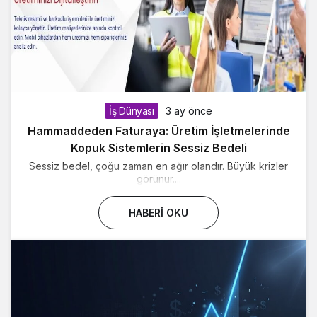
İş Dünyası
3 ay önce
Hammaddeden Faturaya: Üretim İşletmelerinde
Kopuk Sistemlerin Sessiz Bedeli
Sessiz bedel, çoğu zaman en ağır olandır. Büyük krizler
görünür....
HABERI OKU