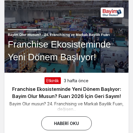
Etkinlik
3 hafta önce
Franchise Ekosisteminde Yeni Dönem Başlıyor:
Bayim Olur Musun? Fuarı 2026 İçin Geri Sayım!
Bayim Olur musun? 24. Franchising ve Markalı Bayilik Fuarı,
değişen...
HABERI OKU