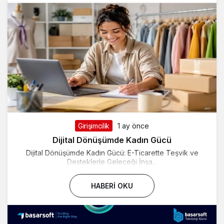
Girişimcilik
1 ay önce
Dijital Dönüşümde Kadın Gücü
Dijital Dönüşümde Kadın Gücü: E-Ticarette Teşvik ve
Desteklerle Geleceği İnşa...
HABERI OKU