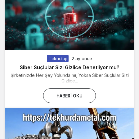
Teknoloji
2 ay önce
Siber Suçlular Sizi Gizlice Denetliyor mu?
Şirketinizde Her Şey Yolunda mı, Yoksa Siber Suçlular Sizi
Gizlice...
HABERI OKU