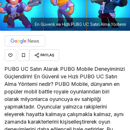
En Güvenli ve Hızlı PUBG UC Satın Alma Yöntemi
PAYLAŞ
PUBG UC Satın Alarak PUBG Mobile Deneyiminizi
Güçlendirin! En Güvenli ve Hızlı PUBG UC Satın
Alma Yöntemi nedir? PUBG Mobile, dünyanın en
popüler mobil battle royale oyunlarından biri
olarak milyonlarca oyuncuya ev sahipliği
yapmaktadır. Oyuncular yalnızca rakiplerini
eleyerek hayatta kalmaya çalışmakla kalmaz, aynı
zamanda karakterlerini kişiselleştirerek oyun
deneyimlerini daha eğlenceli hale getirirler. Bu