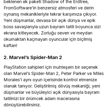
beklenen ek paketi Shadow of the Erdtree,
FromSoftware’in benzersiz atmosferi ve derin
oynanış mekanikleriyle tekrar karşımıza çıkıyor.
Yeni düşmanlar, devasa bir açık dünya ve epik
boss savaşlarıyla uzun bayram tatili boyunca sizi
ekrana kitleyecek. Zorluğu seven ve meydan
okumaktan kaçmayan oyuncular için biçilmiş
kaftan!
2. Marvel’s Spider-Man 2
PlayStation sahipleri için muhteşem bir seçenek
olan Marvel’s Spider-Man 2, Peter Parker ve Miles
Morales’i aynı oyun içerisinde kontrol etmenize
olanak tanıyor. Geliştirilmiş dövüş mekaniği, yeni
düşmanlar ve büyüleyici açık dünyasıyla bayram
tatilinizi bir örümcek adam macerasına
dönüştürebilirsiniz.