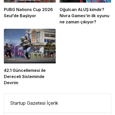
PUBG Nations Cup 2026
Oğulcan ALUŞ kimdir?
Seul’de Başlıyor
Nivra Games’in ilk oyunu
ne zaman çıkıyor?
42.1 Güncellemesi ile
Dereceli Sisteminde
Devrim
Startup Gazetesi İçerik