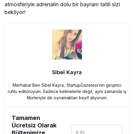
atmosferiyle adrenalin dolu bir bayram tatili sizi
bekliyor!
Sibel Kayra
Merhaba! Ben Sibel Kayra, StartupGazetesi’nin girişimci
ruhlu editörüyüm. Sadece kelimelerle değil, aynı zamanda iş
fikirleriyle de oynamaktan keyif alıyorum.
Tamamen
Ücretsiz Olarak
Bültenimize