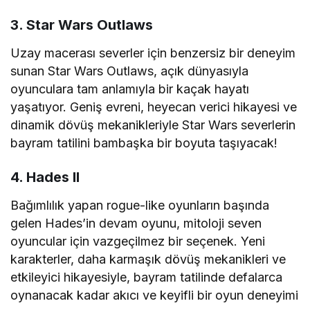
3. Star Wars Outlaws
Uzay macerası severler için benzersiz bir deneyim
sunan Star Wars Outlaws, açık dünyasıyla
oyunculara tam anlamıyla bir kaçak hayatı
yaşatıyor. Geniş evreni, heyecan verici hikayesi ve
dinamik dövüş mekanikleriyle Star Wars severlerin
bayram tatilini bambaşka bir boyuta taşıyacak!
4. Hades II
Bağımlılık yapan rogue-like oyunların başında
gelen Hades’in devam oyunu, mitoloji seven
oyuncular için vazgeçilmez bir seçenek. Yeni
karakterler, daha karmaşık dövüş mekanikleri ve
etkileyici hikayesiyle, bayram tatilinde defalarca
oynanacak kadar akıcı ve keyifli bir oyun deneyimi