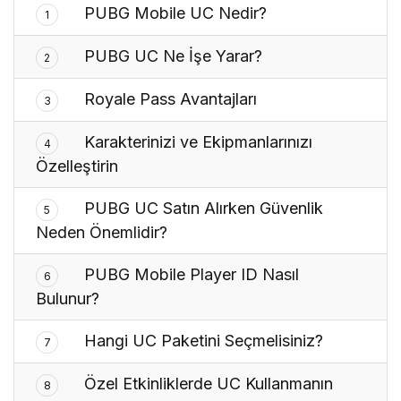
PUBG Mobile UC Nedir?
1
PUBG UC Ne İşe Yarar?
2
Royale Pass Avantajları
3
Karakterinizi ve Ekipmanlarınızı
4
Özelleştirin
PUBG UC Satın Alırken Güvenlik
5
Neden Önemlidir?
PUBG Mobile Player ID Nasıl
6
Bulunur?
Hangi UC Paketini Seçmelisiniz?
7
Özel Etkinliklerde UC Kullanmanın
8