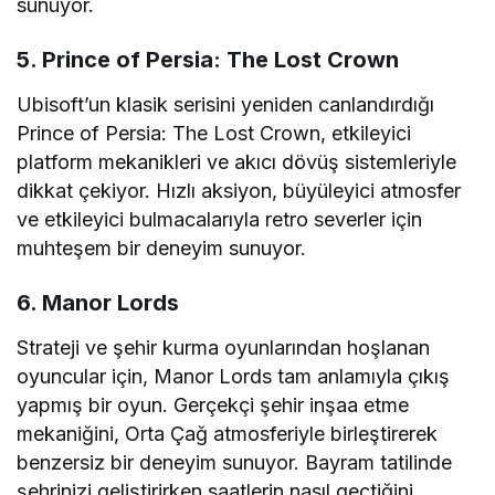
sunuyor.
5. Prince of Persia: The Lost Crown
Ubisoft’un klasik serisini yeniden canlandırdığı
Prince of Persia: The Lost Crown, etkileyici
platform mekanikleri ve akıcı dövüş sistemleriyle
dikkat çekiyor. Hızlı aksiyon, büyüleyici atmosfer
ve etkileyici bulmacalarıyla retro severler için
muhteşem bir deneyim sunuyor.
6. Manor Lords
Strateji ve şehir kurma oyunlarından hoşlanan
oyuncular için, Manor Lords tam anlamıyla çıkış
yapmış bir oyun. Gerçekçi şehir inşaa etme
mekaniğini, Orta Çağ atmosferiyle birleştirerek
benzersiz bir deneyim sunuyor. Bayram tatilinde
şehrinizi geliştirirken saatlerin nasıl geçtiğini