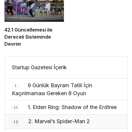
42.1 Güncellemesi ile
Dereceli Sisteminde
Devrim
Startup Gazetesi İçerik
9 Günlük Bayram Tatili İçin
1
Kaçırılmaması Gereken 8 Oyun
1. Elden Ring: Shadow of the Erdtree
1.1
2. Marvel’s Spider-Man 2
1.2