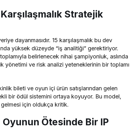
 Karşılaşmalık Stratejik
veriye dayanmasıdır. 15 karşılaşmalık bu dev
nda yüksek düzeyde “iş analitiği” gerektiriyor.
toplamıyla belirlenecek nihai şampiyonluk, aslında
tik yönetimi ve risk analizi yeteneklerinin bir toplamı
nlik bileti ve oyun içi ürün satışlarından gelen
ekli bir ödül sistemini ortaya koyuyor. Bu model,
 gelmesi için oldukça kritik.
 Oyunun Ötesinde Bir IP