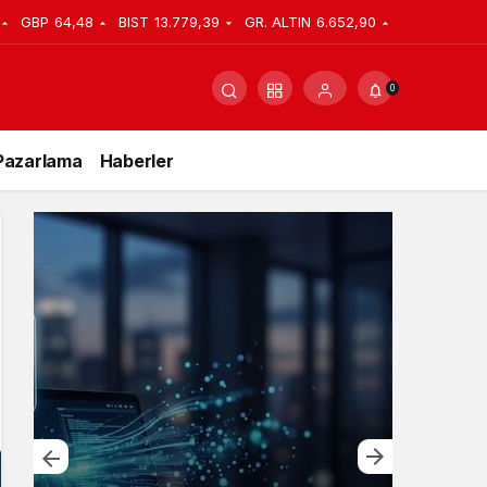
GBP
64,48
BIST
13.779,39
GR. ALTIN
6.652,90
0
Pazarlama
Haberler