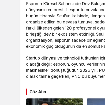
Esporun Küresel Sahnesinde Dev Buluşm
dünyasının en prestijli espor turnuvaların
bugün itibarıyla Seul’un kalbinde, Jangc
organize edilen bu devasa turnuva, sade
farklı ülkeden gelen 120 profesyonel oyu
birleştiği dev bir ekosistem etkinliği. S
organizasyon, esporun sadece bir eğlence
ekonomik güç olduğunun da en somut kanı
Startup dünyası ve teknoloji tutkunları i
olacağı değil; esporun, oyuncu verilerinin
makinesine” dönüştüğüdür. 2026 yılı, 
olarak tarihe geçerken, PNC bu büyümenin
Göz Atın