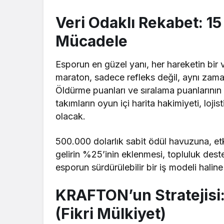
Veri Odaklı Rekabet: 15
Mücadele
Esporun en güzel yanı, her hareketin bir 
maraton, sadece refleks değil, aynı zama
Öldürme puanları ve sıralama puanlarının 
takımların oyun içi harita hakimiyeti, lojis
olacak.
500.000 dolarlık sabit ödül havuzuna, etki
gelirin %25’inin eklenmesi, topluluk dest
esporun sürdürülebilir bir iş modeli haline
KRAFTON’un Stratejisi:
(Fikri Mülkiyet)