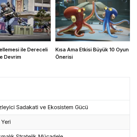
llemesi ile Dereceli
Kısa Ama Etkisi Büyük 10 Oyun
e Devrim
Önerisi
zleyici Sadakati ve Ekosistem Gücü
 Yeri
şmalık Stratejik Mücadele