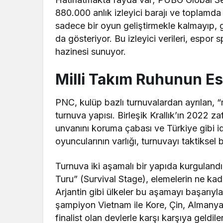
880.000 anlık izleyici barajı ve toplamd
sadece bir oyun geliştirmekle kalmayıp, 
da gösteriyor. Bu izleyici verileri, espor 
hazinesi sunuyor.
Milli Takım Ruhunun Es
PNC, kulüp bazlı turnuvalardan ayrılan, 
turnuva yapısı. Birleşik Krallık’ın 2022 
unvanını koruma çabası ve Türkiye gibi id
oyuncularının varlığı, turnuvayı taktiksel 
Turnuva iki aşamalı bir yapıda kurguland
Turu” (Survival Stage), elemelerin ne ka
Arjantin gibi ülkeler bu aşamayı başarıyl
şampiyon Vietnam ile Kore, Çin, Almany
finalist olan devlerle karşı karşıya geldiler