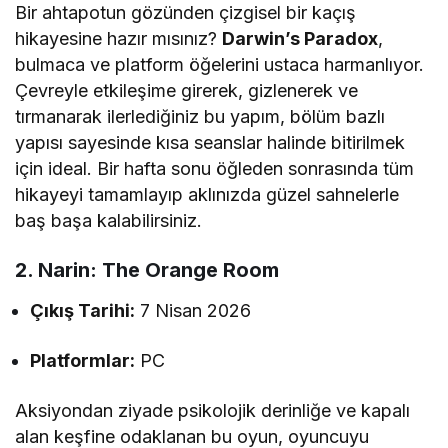
Bir ahtapotun gözünden çizgisel bir kaçış
hikayesine hazır mısınız?
Darwin’s Paradox
,
bulmaca ve platform öğelerini ustaca harmanlıyor.
Çevreyle etkileşime girerek, gizlenerek ve
tırmanarak ilerlediğiniz bu yapım, bölüm bazlı
yapısı sayesinde kısa seanslar halinde bitirilmek
için ideal. Bir hafta sonu öğleden sonrasında tüm
hikayeyi tamamlayıp aklınızda güzel sahnelerle
baş başa kalabilirsiniz.
2. Narin: The Orange Room
Çıkış Tarihi:
7 Nisan 2026
Platformlar:
PC
Aksiyondan ziyade psikolojik derinliğe ve kapalı
alan keşfine odaklanan bu oyun, oyuncuyu