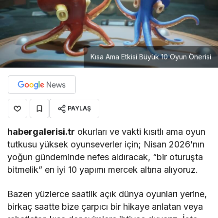
Kısa Ama Etkisi Büyük 10 Oyun Önerisi
PAYLAŞ
habergalerisi.tr
okurları ve vakti kısıtlı ama oyun
tutkusu yüksek oyunseverler için; Nisan 2026’nın
yoğun gündeminde nefes aldıracak, “bir oturuşta
bitmelik” en iyi 10 yapımı mercek altına alıyoruz.
Bazen yüzlerce saatlik açık dünya oyunları yerine,
birkaç saatte bize çarpıcı bir hikaye anlatan veya