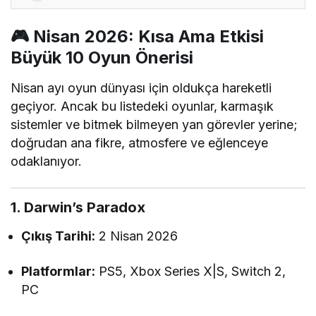
🎮 Nisan 2026: Kısa Ama Etkisi
Büyük 10 Oyun Önerisi
Nisan ayı oyun dünyası için oldukça hareketli
geçiyor. Ancak bu listedeki oyunlar, karmaşık
sistemler ve bitmek bilmeyen yan görevler yerine;
doğrudan ana fikre, atmosfere ve eğlenceye
odaklanıyor.
1. Darwin’s Paradox
Çıkış Tarihi:
2 Nisan 2026
Platformlar:
PS5, Xbox Series X|S, Switch 2,
PC