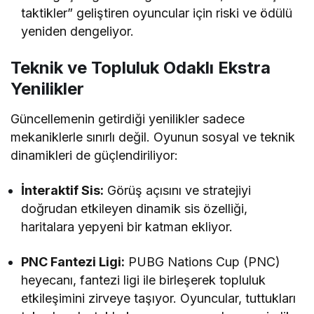
taktikler” geliştiren oyuncular için riski ve ödülü
yeniden dengeliyor.
Teknik ve Topluluk Odaklı Ekstra
Yenilikler
Güncellemenin getirdiği yenilikler sadece
mekaniklerle sınırlı değil. Oyunun sosyal ve teknik
dinamikleri de güçlendiriliyor:
İnteraktif Sis:
Görüş açısını ve stratejiyi
doğrudan etkileyen dinamik sis özelliği,
haritalara yepyeni bir katman ekliyor.
PNC Fantezi Ligi:
PUBG Nations Cup (PNC)
heyecanı, fantezi ligi ile birleşerek topluluk
etkileşimini zirveye taşıyor. Oyuncular, tuttukları