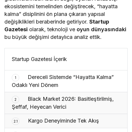
ekosistemini temelinden değiştirecek, “hayatta
kalma” disiplinini ön plana çıkaran yapısal
değişiklikleri beraberinde getiriyor.
Startup
Gazetesi
olarak, teknoloji ve
oyun dünyasındaki
bu büyük değişimi detaylıca analiz ettik.
Startup Gazetesi İçerik
Dereceli Sistemde “Hayatta Kalma”
1
Odaklı Yeni Dönem
Black Market 2026: Basitleştirilmiş,
2
Şeffaf, Heyecan Verici
Kargo Deneyiminde Tek Akış
2.1