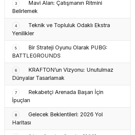
Mavi Alan: Çatışmanın Ritmini
3
Belirlemek
Teknik ve Topluluk Odaklı Ekstra
4
Yenilikler
Bir Strateji Oyunu Olarak PUBG:
5
BATTLEGROUNDS
KRAFTON’un Vizyonu: Unutulmaz
6
Dünyalar Tasarlamak
Rekabetçi Arenada Başarı İçin
7
İpuçları
Gelecek Beklentileri: 2026 Yol
8
Haritası