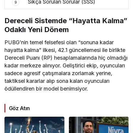
Sıkça Sorulan Sorular (SSS)
9
Dereceli Sistemde “Hayatta Kalma”
Odaklı Yeni Dönem
PUBG’nin temel felsefesi olan “sonuna kadar
hayatta kalma” ilkesi, 42.1 güncellemesi ile birlikte
Dereceli Puanı (RP) hesaplamalarında hiç olmadığı
kadar merkeze alınıyor. Geliştirici ekip, oyuncuları
sadece agresif çatışmalara zorlamak yerine,
taktiksel kararlar alıp sona kalan oyuncuları
ödüllendiren bir model benimsiyor.
Göz Atın