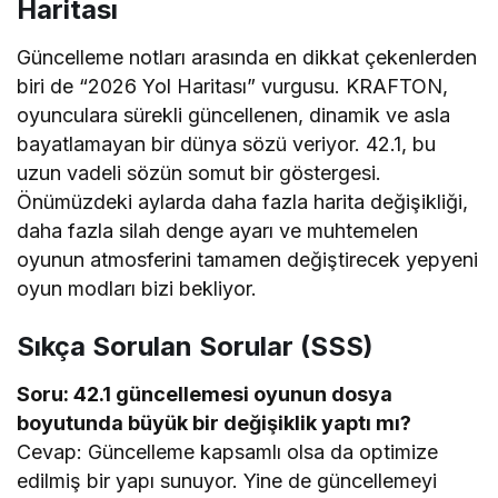
Haritası
Güncelleme notları arasında en dikkat çekenlerden
biri de “2026 Yol Haritası” vurgusu. KRAFTON,
oyunculara sürekli güncellenen, dinamik ve asla
bayatlamayan bir dünya sözü veriyor. 42.1, bu
uzun vadeli sözün somut bir göstergesi.
Önümüzdeki aylarda daha fazla harita değişikliği,
daha fazla silah denge ayarı ve muhtemelen
oyunun atmosferini tamamen değiştirecek yepyeni
oyun modları bizi bekliyor.
Sıkça Sorulan Sorular (SSS)
Soru: 42.1 güncellemesi oyunun dosya
boyutunda büyük bir değişiklik yaptı mı?
Cevap: Güncelleme kapsamlı olsa da optimize
edilmiş bir yapı sunuyor. Yine de güncellemeyi