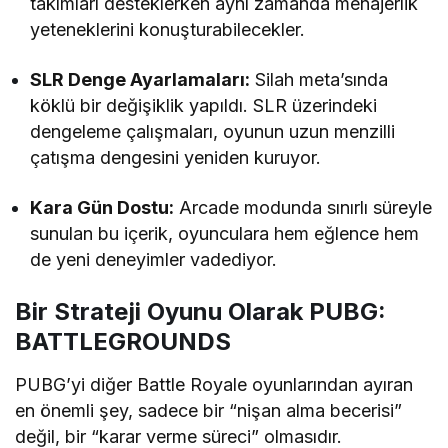
takımları desteklerken aynı zamanda menajerlik
yeteneklerini konuşturabilecekler.
SLR Denge Ayarlamaları:
Silah meta’sında
köklü bir değişiklik yapıldı. SLR üzerindeki
dengeleme çalışmaları, oyunun uzun menzilli
çatışma dengesini yeniden kuruyor.
Kara Gün Dostu:
Arcade modunda sınırlı süreyle
sunulan bu içerik, oyunculara hem eğlence hem
de yeni deneyimler vadediyor.
Bir Strateji Oyunu Olarak PUBG:
BATTLEGROUNDS
PUBG’yi diğer Battle Royale oyunlarından ayıran
en önemli şey, sadece bir “nişan alma becerisi”
değil, bir “karar verme süreci” olmasıdır.