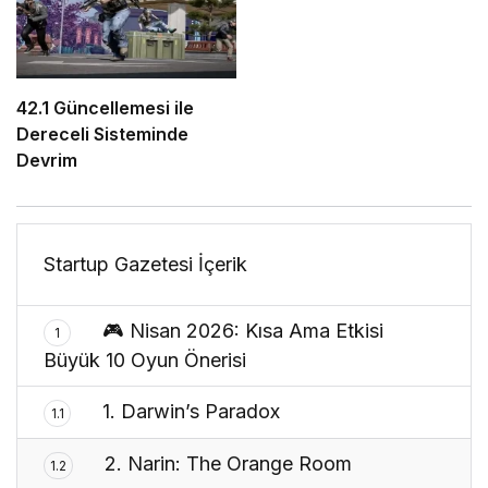
42.1 Güncellemesi ile
Dereceli Sisteminde
Devrim
Startup Gazetesi İçerik
🎮 Nisan 2026: Kısa Ama Etkisi
1
Büyük 10 Oyun Önerisi
1. Darwin’s Paradox
1.1
2. Narin: The Orange Room
1.2