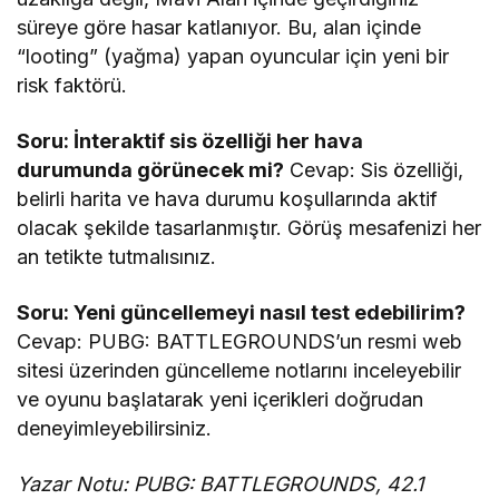
süreye göre hasar katlanıyor. Bu, alan içinde
“looting” (yağma) yapan oyuncular için yeni bir
risk faktörü.
Soru: İnteraktif sis özelliği her hava
durumunda görünecek mi?
Cevap: Sis özelliği,
belirli harita ve hava durumu koşullarında aktif
olacak şekilde tasarlanmıştır. Görüş mesafenizi her
an tetikte tutmalısınız.
Soru: Yeni güncellemeyi nasıl test edebilirim?
Cevap: PUBG: BATTLEGROUNDS’un resmi web
sitesi üzerinden güncelleme notlarını inceleyebilir
ve oyunu başlatarak yeni içerikleri doğrudan
deneyimleyebilirsiniz.
Yazar Notu: PUBG: BATTLEGROUNDS, 42.1