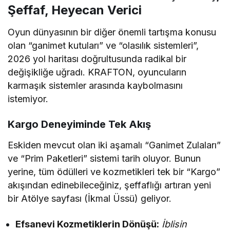
Şeffaf, Heyecan Verici
Oyun dünyasının bir diğer önemli tartışma konusu
olan “ganimet kutuları” ve “olasılık sistemleri”,
2026 yol haritası doğrultusunda radikal bir
değişikliğe uğradı. KRAFTON, oyuncuların
karmaşık sistemler arasında kaybolmasını
istemiyor.
Kargo Deneyiminde Tek Akış
Eskiden mevcut olan iki aşamalı “Ganimet Zulaları”
ve “Prim Paketleri” sistemi tarih oluyor. Bunun
yerine, tüm ödülleri ve kozmetikleri tek bir “Kargo”
akışından edinebileceğiniz, şeffaflığı artıran yeni
bir Atölye sayfası (İkmal Üssü) geliyor.
Efsanevi Kozmetiklerin Dönüşü:
İblisin