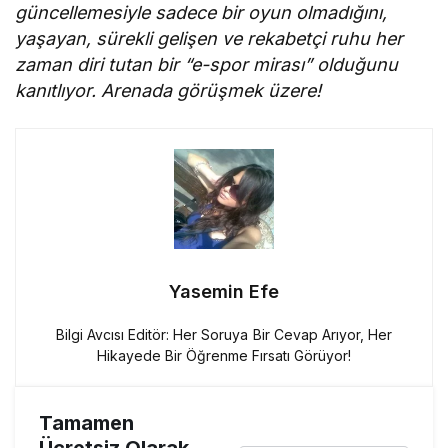
güncellemesiyle sadece bir oyun olmadığını,
yaşayan, sürekli gelişen ve rekabetçi ruhu her
zaman diri tutan bir “e-spor mirası” olduğunu
kanıtlıyor. Arenada görüşmek üzere!
Yasemin Efe
Bilgi Avcısı Editör: Her Soruya Bir Cevap Arıyor, Her
Hikayede Bir Öğrenme Fırsatı Görüyor!
Tamamen
Ücretsiz Olarak