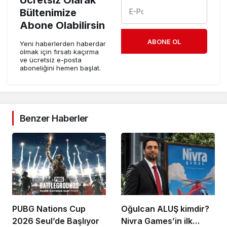
Bültenimize
Abone Olabilirsin
ABONE OL
Yeni haberlerden haberdar
olmak için fırsatı kaçırma
ve ücretsiz e-posta
aboneliğini hemen başlat.
Benzer Haberler
PUBG Nations Cup
Oğulcan ALUŞ kimdir?
2026 Seul’de Başlıyor
Nivra Games’in ilk