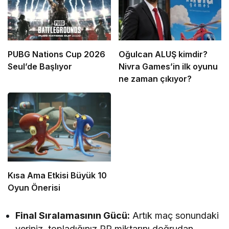
PUBG Nations Cup 2026
Oğulcan ALUŞ kimdir?
Seul’de Başlıyor
Nivra Games’in ilk oyunu
ne zaman çıkıyor?
Kısa Ama Etkisi Büyük 10
Oyun Önerisi
Final Sıralamasının Gücü:
Artık maç sonundaki
yeriniz, topladığınız RP miktarını doğrudan