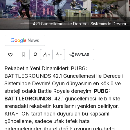
42.1 Güncellemesi ile Dereceli Sisteminde Devrim
+
-
PAYLAŞ
Rekabetin Yeni Dinamikleri: PUBG:
BATTLEGROUNDS 42.1 Güncellemesi ile Dereceli
Sisteminde Devrim! Oyun dünyasının en köklü ve
strateji odaklı Battle Royale deneyimi
PUBG:
BATTLEGROUNDS
, 42.1 güncellemesi ile birlikte
arenadaki rekabetin kurallarını yeniden belirliyor.
KRAFTON tarafından duyurulan bu kapsamlı
güncelleme, sadece ufak tefek hata
gidermelerinden ibaret değil; oyunun rekabetçi