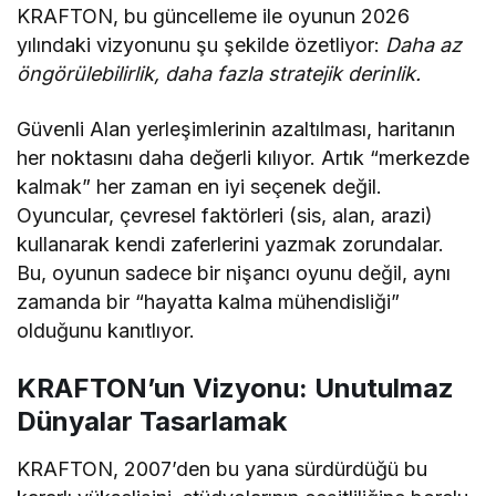
KRAFTON, bu güncelleme ile oyunun 2026
yılındaki vizyonunu şu şekilde özetliyor:
Daha az
öngörülebilirlik, daha fazla stratejik derinlik.
Güvenli Alan yerleşimlerinin azaltılması, haritanın
her noktasını daha değerli kılıyor. Artık “merkezde
kalmak” her zaman en iyi seçenek değil.
Oyuncular, çevresel faktörleri (sis, alan, arazi)
kullanarak kendi zaferlerini yazmak zorundalar.
Bu, oyunun sadece bir nişancı oyunu değil, aynı
zamanda bir “hayatta kalma mühendisliği”
olduğunu kanıtlıyor.
KRAFTON’un Vizyonu: Unutulmaz
Dünyalar Tasarlamak
KRAFTON, 2007’den bu yana sürdürdüğü bu