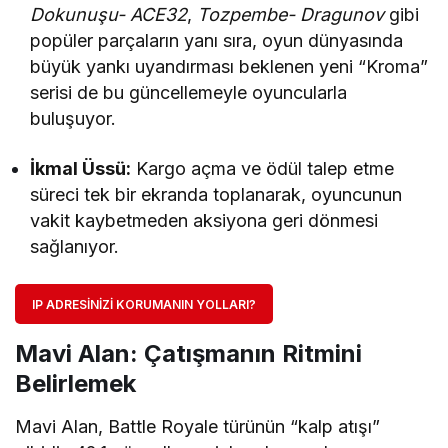
Dokunuşu- ACE32
,
Tozpembe- Dragunov
gibi
popüler parçaların yanı sıra, oyun dünyasında
büyük yankı uyandırması beklenen yeni “Kroma”
serisi de bu güncellemeyle oyuncularla
buluşuyor.
İkmal Üssü:
Kargo açma ve ödül talep etme
süreci tek bir ekranda toplanarak, oyuncunun
vakit kaybetmeden aksiyona geri dönmesi
sağlanıyor.
IP ADRESINIZI KORUMANIN YOLLARI?
Mavi Alan: Çatışmanın Ritmini
Belirlemek
Mavi Alan, Battle Royale türünün “kalp atışı”