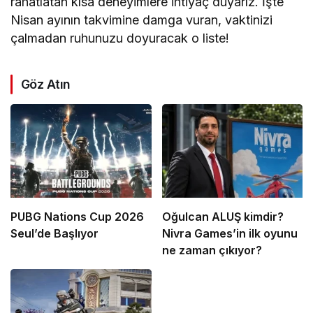
rahatlatan kısa deneyimlere ihtiyaç duyarız. İşte
Nisan ayının takvimine damga vuran, vaktinizi
çalmadan ruhunuzu doyuracak o liste!
Göz Atın
PUBG Nations Cup 2026
Oğulcan ALUŞ kimdir?
Seul’de Başlıyor
Nivra Games’in ilk oyunu
ne zaman çıkıyor?