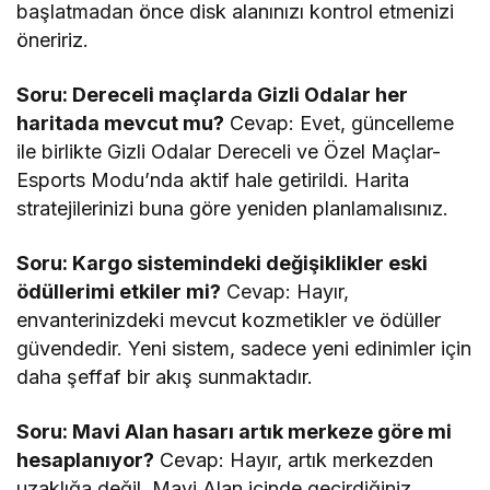
başlatmadan önce disk alanınızı kontrol etmenizi
öneririz.
Soru: Dereceli maçlarda Gizli Odalar her
haritada mevcut mu?
Cevap: Evet, güncelleme
ile birlikte Gizli Odalar Dereceli ve Özel Maçlar-
Esports Modu’nda aktif hale getirildi. Harita
stratejilerinizi buna göre yeniden planlamalısınız.
Soru: Kargo sistemindeki değişiklikler eski
ödüllerimi etkiler mi?
Cevap: Hayır,
envanterinizdeki mevcut kozmetikler ve ödüller
güvendedir. Yeni sistem, sadece yeni edinimler için
daha şeffaf bir akış sunmaktadır.
Soru: Mavi Alan hasarı artık merkeze göre mi
hesaplanıyor?
Cevap: Hayır, artık merkezden
uzaklığa değil, Mavi Alan içinde geçirdiğiniz