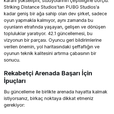
kararlı yükselişini, stüdyolarının çeşitliliğine borçlu.
Striking Distance Studios’tan PUBG Studios’a
kadar geniş bir ağa sahip olan dev şirket, sadece
oyun yapmakla kalmıyor, aynı zamanda bu
oyunların etrafında yaşayan, gelişen ve dönüşen
topluluklar yaratıyor. 42.1 güncellemesi, bu
vizyonun bir parçası. Oyuncu geri bildirimlerine
verilen önemin, yol haritasındaki şeffaflığın ve
oyunun teknik kalitesini artırma çabasının bir
sonucu.
Rekabetçi Arenada Başarı İçin
İpuçları
Bu güncelleme ile birlikte arenada hayatta kalmak
istiyorsanız, birkaç noktaya dikkat etmeniz
gerekiyor: