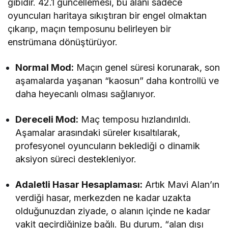
gibidir. 42.1 güncellemesi, bu alanı sadece
oyuncuları haritaya sıkıştıran bir engel olmaktan
çıkarıp, maçın temposunu belirleyen bir
enstrümana dönüştürüyor.
Normal Mod:
Maçın genel süresi korunarak, son
aşamalarda yaşanan “kaosun” daha kontrollü ve
daha heyecanlı olması sağlanıyor.
Dereceli Mod:
Maç temposu hızlandırıldı.
Aşamalar arasındaki süreler kısaltılarak,
profesyonel oyuncuların beklediği o dinamik
aksiyon süreci destekleniyor.
Adaletli Hasar Hesaplaması:
Artık Mavi Alan’ın
verdiği hasar, merkezden ne kadar uzakta
olduğunuzdan ziyade, o alanın içinde ne kadar
vakit geçirdiğinize bağlı. Bu durum, “alan dışı