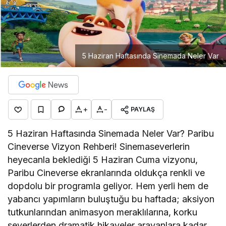
5 Haziran Haftasında Sinemada Neler Var
+
-
PAYLAŞ
5 Haziran Haftasında Sinemada Neler Var? Paribu
Cineverse Vizyon Rehberi! Sinemaseverlerin
heyecanla beklediği 5 Haziran Cuma vizyonu,
Paribu Cineverse ekranlarında oldukça renkli ve
dopdolu bir programla geliyor. Hem yerli hem de
yabancı yapımların buluştuğu bu haftada; aksiyon
tutkunlarından animasyon meraklılarına, korku
severlerden dramatik hikayeler arayanlara kadar