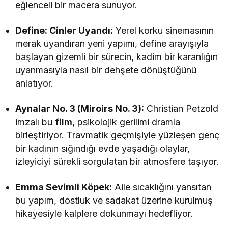
eğlenceli bir macera sunuyor.
Define: Cinler Uyandı:
Yerel korku sinemasının
merak uyandıran yeni yapımı, define arayışıyla
başlayan gizemli bir sürecin, kadim bir karanlığın
uyanmasıyla nasıl bir dehşete dönüştüğünü
anlatıyor.
Aynalar No. 3 (Miroirs No. 3):
Christian Petzold
imzalı bu
film
, psikolojik gerilimi dramla
birleştiriyor. Travmatik geçmişiyle yüzleşen genç
bir kadının sığındığı evde yaşadığı olaylar,
izleyiciyi sürekli sorgulatan bir atmosfere taşıyor.
Emma Sevimli Köpek:
Aile sıcaklığını yansıtan
bu yapım, dostluk ve sadakat üzerine kurulmuş
hikayesiyle kalplere dokunmayı hedefliyor.