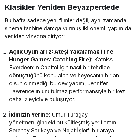
Klasikler Yeniden Beyazperdede
Bu hafta sadece yeni filmler değil, aynı zamanda
sinema tarihine damga vurmuş iki önemli yapım da
yeniden vizyona giriyor:
Açlık Oyunları 2: Ateşi Yakalamak (The
Hunger Games: Catching Fire):
Katniss
Everdeen’in Capitol için nasıl bir tehdide
dönüştüğünü konu alan ve heyecanın bir an
olsun dinmediği bu dev yapım, Jennifer
Lawrence’ın unutulmaz performansıyla bir kez
daha izleyiciyle buluşuyor.
İkimizin Yerine:
Umur Turagay
yönetmenliğindeki bu kültleşmiş yerli dram,
Serenay Sarıkaya ve Nejat İşler’i bir araya