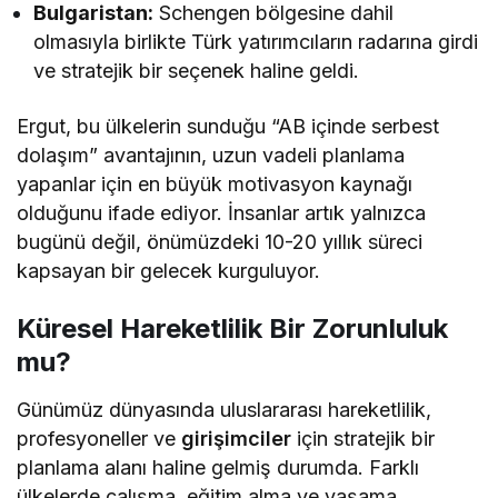
Bulgaristan:
Schengen bölgesine dahil
olmasıyla birlikte Türk yatırımcıların radarına girdi
ve stratejik bir seçenek haline geldi.
Ergut, bu ülkelerin sunduğu “AB içinde serbest
dolaşım” avantajının, uzun vadeli planlama
yapanlar için en büyük motivasyon kaynağı
olduğunu ifade ediyor. İnsanlar artık yalnızca
bugünü değil, önümüzdeki 10-20 yıllık süreci
kapsayan bir gelecek kurguluyor.
Küresel Hareketlilik Bir Zorunluluk
mu?
Günümüz dünyasında uluslararası hareketlilik,
profesyoneller ve
girişimciler
için stratejik bir
planlama alanı haline gelmiş durumda. Farklı
ülkelerde çalışma, eğitim alma ve yaşama