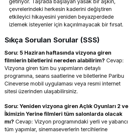
getiriyor. Taşrada başlayan yasak bir aşkın,
çevrelerindeki herkesin kaderini değiştiren
etkileyici hikayesini yeniden beyazperdede
izlemek isteyenler için kaçırılmayacak bir fırsat.
Sıkça Sorulan Sorular (SSS)
Soru: 5 Haziran haftasında vizyona giren
filmlerin biletlerini nereden alabilirim?
Cevap:
Vizyona giren tüm bu yapımların detaylı
programına, seans saatlerine ve biletlerine Paribu
Cineverse mobil uygulaması veya resmi internet
sitesi üzerinden ulaşabilirsiniz.
Soru: Yeniden vizyona giren Açlık Oyunları 2 ve
İkimizin Yerine filmleri tüm salonlarda olacak
mı?
Cevap: Vizyon programındaki yerli ve yabancı
tüm yapımlar, sinemaseverlerin tercihlerine