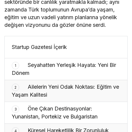
sektöründe bir canlılık yaratmakla kalmadı; aynı
zamanda Türk toplumunun Avrupa’da yaşam,
eğitim ve uzun vadeli yatırım planlarına yönelik
değişen vizyonunu da gözler önüne serdi.
Startup Gazetesi İçerik
Seyahatten Yerleşik Hayata: Yeni Bir
1
Dönem
Ailelerin Yeni Odak Noktası: Eğitim ve
2
Yaşam Kalitesi
Öne Çıkan Destinasyonlar:
3
Yunanistan, Portekiz ve Bulgaristan
Küresel Hareketlilik Bir Zorunluluk
4