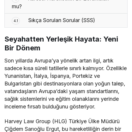
mu?
Sıkça Sorulan Sorular (SSS)
4.1
Seyahatten Yerleşik Hayata: Yeni
Bir Dönem
Son yıllarda Avrupa’ya yönelik artan ilgi, artık
sadece kısa süreli tatillerle sınırlı kalmıyor. Özellikle
Yunanistan, İtalya, İspanya, Portekiz ve
Bulgaristan gibi destinasyonlara olan yoğun talep,
vatandaşların Avrupa’daki yaşam standartlarını,
sağlık sistemlerini ve eğitim olanaklarını yerinde
inceleme fırsatı bulduğunu gösteriyor.
Harvey Law Group (HLG) Türkiye Ülke Müdürü
Çiğdem Sarıoğlu Ergut, bu hareketliliğin derin bir