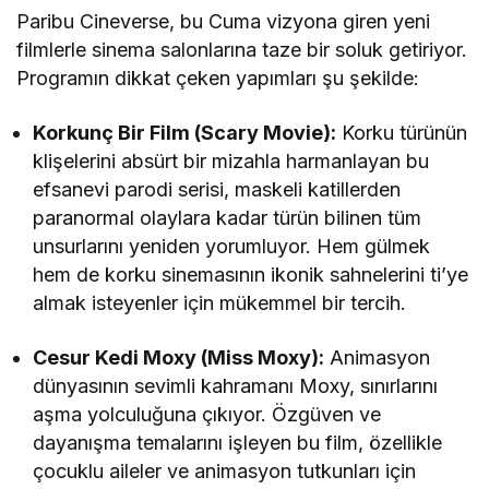
Paribu Cineverse, bu Cuma vizyona giren yeni
filmlerle sinema salonlarına taze bir soluk getiriyor.
Programın dikkat çeken yapımları şu şekilde:
Korkunç Bir Film (Scary Movie):
Korku türünün
klişelerini absürt bir mizahla harmanlayan bu
efsanevi parodi serisi, maskeli katillerden
paranormal olaylara kadar türün bilinen tüm
unsurlarını yeniden yorumluyor. Hem gülmek
hem de korku sinemasının ikonik sahnelerini ti’ye
almak isteyenler için mükemmel bir tercih.
Cesur Kedi Moxy (Miss Moxy):
Animasyon
dünyasının sevimli kahramanı Moxy, sınırlarını
aşma yolculuğuna çıkıyor. Özgüven ve
dayanışma temalarını işleyen bu film, özellikle
çocuklu aileler ve animasyon tutkunları için