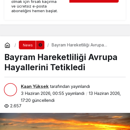
olmak için fırsatı kaçırma
ve ücretsiz e-posta
aboneliğini hemen başlat.
Bayram Hareketliliği Avrupa
News
Hayallerini Tetikledi
Bayram Hareketliliği Avrupa
Hayallerini Tetikledi
Kaan Yüksek
tarafından yayınlandı
3 Haziran 2026, 00:55
yayınlandı
13 Haziran 2026,
17:20
güncellendi
2.657