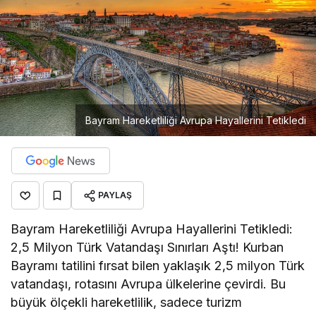
Bayram Hareketliliği Avrupa Hayallerini Tetikledi
PAYLAŞ
Bayram Hareketliliği Avrupa Hayallerini Tetikledi:
2,5 Milyon Türk Vatandaşı Sınırları Aştı! Kurban
Bayramı tatilini fırsat bilen yaklaşık 2,5 milyon Türk
vatandaşı, rotasını Avrupa ülkelerine çevirdi. Bu
büyük ölçekli hareketlilik, sadece turizm