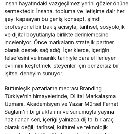
insan hayatındaki vazgeçilmez yerini gözler önüne
sermektedir. İnsana, topluma ve iletişime dair her
şeyi kapsayan bu geniş konsept, şimdi
profesyonel bir bakış açısıyla, tarihsel, sosyolojik
ve dijital boyutlarıyla birlikte derinlemesine
inceleniyor. Önce markaların stratejik partner
olarak destek sağladığı İçeriklerce, içeriğin
felsefesini ve insanlık tarihiyle paralel ilerleyen
evrimini keşfetmek isteyenler için benzersiz bir
işitsel deneyim sunuyor.
Bütünleşik pazarlama mecrası Branding
Türkiye’nin himayelerinde, Dijital Markalaşma
Uzmanı, Akademisyen ve Yazar Mürsel Ferhat
Sağlam’ın bilgi aktarımı ve sunumuyla yayına
hazırlanan seri, içeriği yalnızca dijital bir araç
olarak değil; tarihsel, kültürel ve teknolojik