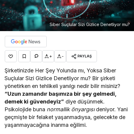
Siber Suçlular Sizi Gizlice Denetliyor mu?
+
-
PAYLAŞ
Şirketinizde Her Şey Yolunda mı, Yoksa Siber
Suçlular Sizi Gizlice Denetliyor mu? Bir şirketi
yönetirken en tehlikeli yanılgı nedir bilir misiniz?
“Uzun zamandır başımıza bir şey gelmedi,
demek ki güvendeyiz”
diye düşünmek.
Psikolojide buna
normallik önyargısı
deniyor. Yani
geçmişte bir felaket yaşanmadıysa, gelecekte de
yaşanmayacağına inanma eğilimi.