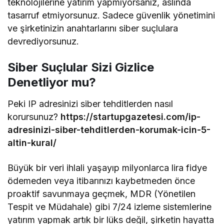
teknolojilerine yatırım yapmıyorsanız, aslında
tasarruf etmiyorsunuz. Sadece güvenlik yönetimini
ve şirketinizin anahtarlarını siber suçlulara
devrediyorsunuz.
Siber Suçlular Sizi Gizlice
Denetliyor mu?
Peki IP adresinizi siber tehditlerden nasıl
korursunuz?
https://startupgazetesi.com/ip-
adresinizi-siber-tehditlerden-korumak-icin-5-
altin-kural/
Büyük bir veri ihlali yaşayıp milyonlarca lira fidye
ödemeden veya itibarınızı kaybetmeden önce
proaktif savunmaya geçmek, MDR (Yönetilen
Tespit ve Müdahale) gibi 7/24 izleme sistemlerine
yatırım yapmak artık bir lüks değil, şirketin hayatta