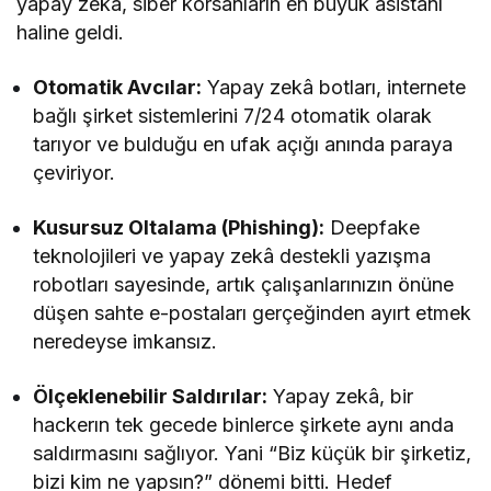
yapay zekâ, siber korsanların en büyük asistanı
haline geldi.
Otomatik Avcılar:
Yapay zekâ botları, internete
bağlı şirket sistemlerini 7/24 otomatik olarak
tarıyor ve bulduğu en ufak açığı anında paraya
çeviriyor.
Kusursuz Oltalama (Phishing):
Deepfake
teknolojileri ve yapay zekâ destekli yazışma
robotları sayesinde, artık çalışanlarınızın önüne
düşen sahte e-postaları gerçeğinden ayırt etmek
neredeyse imkansız.
Ölçeklenebilir Saldırılar:
Yapay zekâ, bir
hackerın tek gecede binlerce şirkete aynı anda
saldırmasını sağlıyor. Yani “Biz küçük bir şirketiz,
bizi kim ne yapsın?” dönemi bitti. Hedef