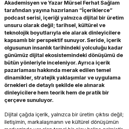
Akademisyen ve Yazar Mürsel Ferhat Sağlam
tarafından yayına hazırlanan “İçeriklerce”
podcast serisi, içeriği yalnızca dijital bir üretim
unsuru olarak değil; tarihsel, kültürel ve
teknolojik boyutlarıyla ele alarak dinleyicilere
kapsamlı bir perspektif sunuyor. Seride, içerik
olgusunun insanlık tarihindeki yolculuğu kadar
günümüz dijital ekosistemindeki dönüşümü de
bütün yönleriyle inceleniyor. Ayrıca içerik
pazarlaması hakkında merak edilen temel
dinamikler, stratejik yaklaşımlar ve uygulama
örnekleri de detaylı şekilde ele alınarak
dinleyicilere hem teorik hem de pratik bir
çerçeve sunuluyor.
Dijital çağda içerik, yalnızca bir üretim çıktısı değil;
iletişimin, markalaşmanın ve kültürel dönüşümün