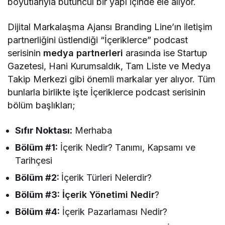
boyutlarıyla bütüncül bir yapı içinde ele alıyor.
Dijital Markalaşma Ajansı Branding Line’ın iletişim
partnerliğini üstlendiği “İçeriklerce” podcast
serisinin
medya partnerleri
arasında ise Startup
Gazetesi, Hani Kurumsaldık, Tam Liste ve Medya
Takip Merkezi gibi önemli markalar yer alıyor. Tüm
bunlarla birlikte işte İçeriklerce podcast serisinin
bölüm başlıkları;
Sıfır Noktası:
Merhaba
Bölüm #1:
İçerik Nedir? Tanımı, Kapsamı ve
Tarihçesi
Bölüm #2:
İçerik Türleri Nelerdir?
Bölüm #3:
İçerik Yönetimi Nedir
?
Bölüm #4:
İçerik Pazarlaması Nedir?