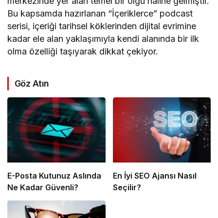
merkezinde yer alan temel bir olgu haline gelmiştir.
Bu kapsamda hazırlanan “İçeriklerce” podcast
serisi, içeriği tarihsel köklerinden dijital evrimine
kadar ele alan yaklaşımıyla kendi alanında bir ilk
olma özelliği taşıyarak dikkat çekiyor.
Göz Atın
E-Posta Kutunuz Aslında
En İyi SEO Ajansı Nasıl
Ne Kadar Güvenli?
Seçilir?