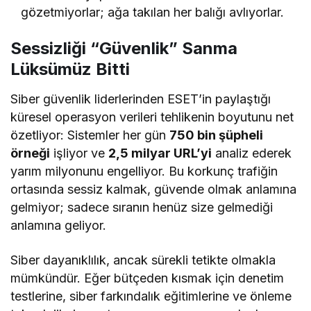
gözetmiyorlar; ağa takılan her balığı avlıyorlar.
Sessizliği “Güvenlik” Sanma
Lüksümüz Bitti
Siber güvenlik liderlerinden ESET’in paylaştığı
küresel operasyon verileri tehlikenin boyutunu net
özetliyor: Sistemler her gün
750 bin şüpheli
örneği
işliyor ve
2,5 milyar URL’yi
analiz ederek
yarım milyonunu engelliyor. Bu korkunç trafiğin
ortasında sessiz kalmak, güvende olmak anlamına
gelmiyor; sadece sıranın henüz size gelmediği
anlamına geliyor.
Siber dayanıklılık, ancak sürekli tetikte olmakla
mümkündür. Eğer bütçeden kısmak için denetim
testlerine, siber farkındalık eğitimlerine ve önleme