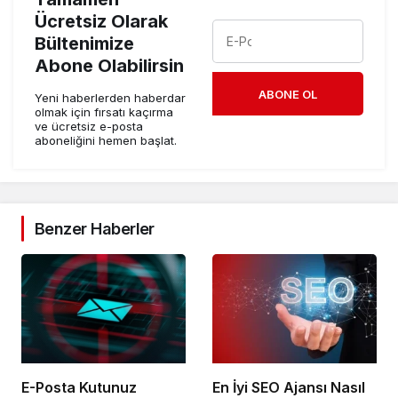
Ücretsiz Olarak
Bültenimize
Abone Olabilirsin
ABONE OL
Yeni haberlerden haberdar
olmak için fırsatı kaçırma
ve ücretsiz e-posta
aboneliğini hemen başlat.
Benzer Haberler
E-Posta Kutunuz
En İyi SEO Ajansı Nasıl