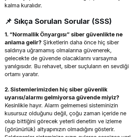
kalma kuralıdır.
📌 Sıkça Sorulan Sorular (SSS)
1. “Normallik Önyargısı” siber güvenlikte ne
anlama gelir?
Şirketlerin daha önce hiç siber
saldırıya uğramamış olmalarına güvenerek,
gelecekte de güvende olacaklarını varsayma
yanılgısıdır. Bu rehavet, siber suçluların en sevdiği
ortamı yaratır.
2. Sistemlerimizden hiç siber güvenlik
uyarısı/alarmı gelmiyorsa güvende miyiz?
Kesinlikle hayır. Alarm gelmemesi sisteminizin
kusursuz olduğunu değil, çoğu zaman içeride ne
olup bittiğini görecek yeterli denetim ve izleme
(görünürlük) altyapınızın olmadığını gösterir.