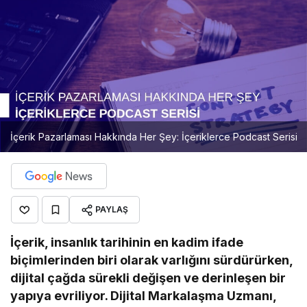
İçerik Pazarlaması Hakkında Her Şey: İçeriklerce Podcast Serisi
PAYLAŞ
İçerik, insanlık tarihinin en kadim ifade
biçimlerinden biri olarak varlığını sürdürürken,
dijital çağda sürekli değişen ve derinleşen bir
yapıya evriliyor. Dijital Markalaşma Uzmanı,