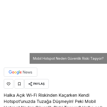
Mobil Hotspot Neden Güvenlik Riski Taşıyor?
PAYLAŞ
Halka Açık Wi-Fi Riskinden Kaçarken Kendi
Hotspot’unuzda Tuzağa Düşmeyin! Peki Mobil