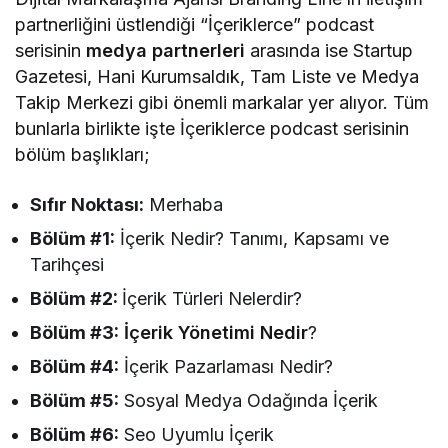
partnerliğini üstlendiği “İçeriklerce” podcast
serisinin
medya partnerleri
arasında ise Startup
Gazetesi, Hani Kurumsaldık, Tam Liste ve Medya
Takip Merkezi gibi önemli markalar yer alıyor. Tüm
bunlarla birlikte işte İçeriklerce podcast serisinin
bölüm başlıkları;
Sıfır Noktası:
Merhaba
Bölüm #1:
İçerik Nedir? Tanımı, Kapsamı ve
Tarihçesi
Bölüm #2:
İçerik Türleri Nelerdir?
Bölüm #3:
İçerik Yönetimi Nedir
?
Bölüm #4:
İçerik Pazarlaması Nedir?
Bölüm #5:
Sosyal Medya Odağında İçerik
Bölüm #6:
Seo Uyumlu İçerik