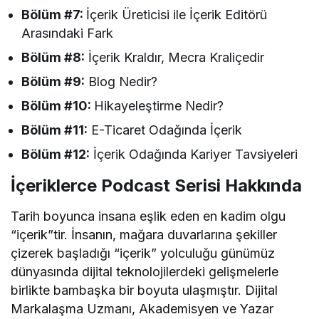
Bölüm #7:
İçerik Üreticisi ile İçerik Editörü
Arasındaki Fark
Bölüm #8:
İçerik Kraldır, Mecra Kraliçedir
Bölüm #9:
Blog Nedir?
Bölüm #10:
Hikayeleştirme Nedir?
Bölüm #11:
E-Ticaret Odağında İçerik
Bölüm #12:
İçerik Odağında Kariyer Tavsiyeleri
İçeriklerce Podcast Serisi Hakkında
Tarih boyunca insana eşlik eden en kadim olgu
“içerik”tir. İnsanın, mağara duvarlarına şekiller
çizerek başladığı “içerik” yolculuğu günümüz
dünyasında dijital teknolojilerdeki gelişmelerle
birlikte bambaşka bir boyuta ulaşmıştır. Dijital
Markalaşma Uzmanı, Akademisyen ve Yazar