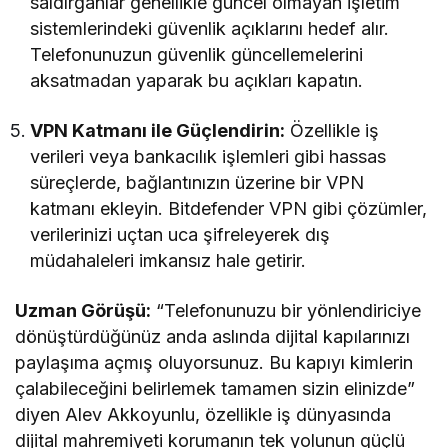
saldırganlar genellikle güncel olmayan işletim
sistemlerindeki güvenlik açıklarını hedef alır.
Telefonunuzun güvenlik güncellemelerini
aksatmadan yaparak bu açıkları kapatın.
VPN Katmanı ile Güçlendirin:
Özellikle iş
verileri veya bankacılık işlemleri gibi hassas
süreçlerde, bağlantınızın üzerine bir VPN
katmanı ekleyin. Bitdefender VPN gibi çözümler,
verilerinizi uçtan uca şifreleyerek dış
müdahaleleri imkansız hale getirir.
Uzman Görüşü:
“Telefonunuzu bir yönlendiriciye
dönüştürdüğünüz anda aslında dijital kapılarınızı
paylaşıma açmış oluyorsunuz. Bu kapıyı kimlerin
çalabileceğini belirlemek tamamen sizin elinizde”
diyen Alev Akkoyunlu, özellikle iş dünyasında
dijital mahremiyeti korumanın tek yolunun güçlü