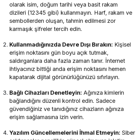
olarak isim, doğum tarihi veya basit rakam
dizileri (12345 gibi) kullanmayın. Harf, rakam ve
sembollerden oluşan, tahmin edilmesi zor
karmaşık şifreler tercih edin.
Kullanmadığınızda Devre Dışı Bırakın:
Kişisel
erişim noktasını gün boyu açık tutmak,
saldırganlara daha fazla zaman tanır. İnternet
ihtiyacınız bittiği anda erişim noktasını hemen
kapatarak dijital görünürlüğünüzü sıfırlayın.
Bağlı Cihazları Denetleyin:
Ağınıza kimlerin
bağlandığını düzenli kontrol edin. Sadece
güvendiğiniz ve tanıdığınız cihazların ağınıza
erişim sağlamasına izin verin.
Yazılım Güncellemelerini İhmal Etmeyin:
Siber