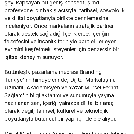
şeyi kapsayan bu geniş konsept, şimdi
profesyonel bir bakış açısıyla, tarihsel, sosyolojik
ve dijital boyutlarıyla birlikte derinlemesine
inceleniyor. Önce markaların stratejik partner
olarak destek sağladığı İçeriklerce, içeriğin
felsefesini ve insanlık tarihiyle paralel ilerleyen
evrimini keşfetmek isteyenler için benzersiz bir
işitsel deneyim sunuyor.
Bütünleşik pazarlama mecrası Branding
Türkiye’nin himayelerinde, Dijital Markalaşma
Uzmanı, Akademisyen ve Yazar Mürsel Ferhat
Sağlam’ın bilgi aktarımı ve sunumuyla yayına
hazırlanan seri, içeriği yalnızca dijital bir araç
olarak değil; tarihsel, kültürel ve teknolojik
boyutlarıyla bütüncül bir yapı içinde ele alıyor.
Dijital Markalaşma Ajansı Branding Line’ın iletişim