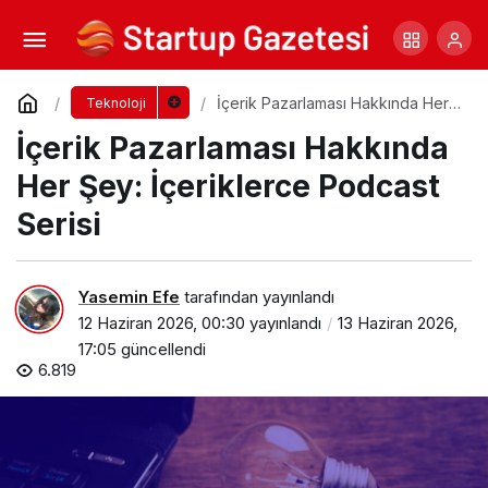
Mobil Hotspot Neden Güvenlik Riski Taşıyor?
Yorum Yap
Paylaş
İçerik Pazarlaması Hakkında Her
Teknoloji
Şey: İçeriklerce Podcast Serisi
İçerik Pazarlaması Hakkında
Her Şey: İçeriklerce Podcast
Serisi
Yasemin Efe
tarafından yayınlandı
12 Haziran 2026, 00:30
yayınlandı
13 Haziran 2026,
17:05
güncellendi
6.819