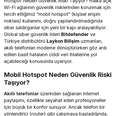
Hotspot Neden Güvenlik Riski Taşıyor? Halka açık
Wi-Fi ağlarının güvenlik risklerinden korunmak için
tercih ettiğimiz “mobil hotspot” (kişisel erişim
noktası) kullanımı, doğru yapılandırılmadığında
siber saldırganlar için yeni bir kapı aralayabiliyor.
Global siber güvenlik lideri
Bitdefender
ve
Türkiye distribütörü
Laykon Bilişim
uzmanları,
akıllı telefonları modeme dönüştürürken göz ardı
edilen basit hataların ciddi veri ihlallerine yol
açabileceği konusunda uyarıyor.
Mobil Hotspot Neden Güvenlik Riski
Taşıyor?
Akıllı telefonlar
üzerinden sağlanan internet
paylaşımı, özellikle seyahat eden profesyoneller
için büyük bir konfor sunuyor. Ancak telefon bir
yönlendirici (router) gibi çalışmaya başladığında,