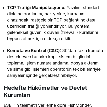
TCP Trafiği Manipülasyonu:
Yazılım, standart
dinleme portları açmak yerine, kurbanın
cihazındaki rastgele bir TCP bağlantı noktası
üzerinden trafiği yönlendiriyor. Bu yöntem,
geleneksel güvenlik duvarı (firewall) kurallarını
bypass etmek için oldukça etkili.
Komuta ve Kontrol (C&C):
30’dan fazla komutu
destekleyen bu arka kapı, sistem bilgilerini
toplama, işlem numaralandırma, dosya aktarımı
ve silme gibi işlemleri operatörün tek bir emriyle
saniyeler içinde gerçekleştirebiliyor.
Hedefte Hükümetler ve Devlet
Kurumları
ESET’in telemetri verilerine göre FishMonger,