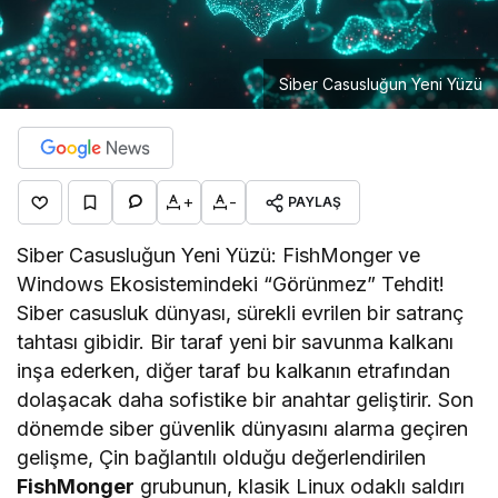
Siber Casusluğun Yeni Yüzü
+
-
PAYLAŞ
Siber Casusluğun Yeni Yüzü: FishMonger ve
Windows Ekosistemindeki “Görünmez” Tehdit!
Siber casusluk dünyası, sürekli evrilen bir satranç
tahtası gibidir. Bir taraf yeni bir savunma kalkanı
inşa ederken, diğer taraf bu kalkanın etrafından
dolaşacak daha sofistike bir anahtar geliştirir. Son
dönemde siber güvenlik dünyasını alarma geçiren
gelişme, Çin bağlantılı olduğu değerlendirilen
FishMonger
grubunun, klasik Linux odaklı saldırı