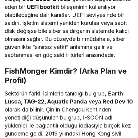
eden bir
UEFI bootkit
bileşeninin kullanılıyor
olabileceğine dair kanıtlar. UEFI seviyesinde bir
saldırı, işletim sistemi yeniden kurulsa veya sabit
disk değişse bile siber saldırganın sistemde kalıcı
olmasını sağlar. Bu düzeyde bir müdahale, siber
güvenlikte “sınırsız yetki” anlamına gelir ve
saptanması en güç saldırı türleri arasındadır.
FishMonger Kimdir? (Arka Plan ve
Profil)
Sektörün farklı isimlerle tanıdığı bu grup;
Earth
Lusca, TAG-22, Aquatic Panda
veya
Red Dev 10
olarak da bilinir. Çin’in Chengdu kentinden
yönetildiği düşünülen bu grup, I-SOON adlı
yüklenici ile bağlantılı olduğu iddiasıyla birçok kez
gündeme geldi. 2019 yılındaki Hong Kong sivil