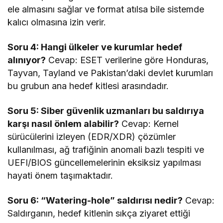
ele almasını sağlar ve format atılsa bile sistemde
kalıcı olmasına izin verir.
Soru 4: Hangi ülkeler ve kurumlar hedef
alınıyor?
Cevap: ESET verilerine göre Honduras,
Tayvan, Tayland ve Pakistan’daki devlet kurumları
bu grubun ana hedef kitlesi arasındadır.
Soru 5: Siber güvenlik uzmanları bu saldırıya
karşı nasıl önlem alabilir?
Cevap: Kernel
sürücülerini izleyen (EDR/XDR) çözümler
kullanılması, ağ trafiğinin anomali bazlı tespiti ve
UEFI/BIOS güncellemelerinin eksiksiz yapılması
hayati önem taşımaktadır.
Soru 6: “Watering-hole” saldırısı nedir?
Cevap:
Saldırganın, hedef kitlenin sıkça ziyaret ettiği