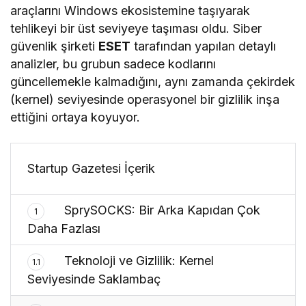
araçlarını Windows ekosistemine taşıyarak
tehlikeyi bir üst seviyeye taşıması oldu. Siber
güvenlik şirketi
ESET
tarafından yapılan detaylı
analizler, bu grubun sadece kodlarını
güncellemekle kalmadığını, aynı zamanda çekirdek
(kernel) seviyesinde operasyonel bir gizlilik inşa
ettiğini ortaya koyuyor.
Startup Gazetesi İçerik
SprySOCKS: Bir Arka Kapıdan Çok
1
Daha Fazlası
Teknoloji ve Gizlilik: Kernel
1.1
Seviyesinde Saklambaç