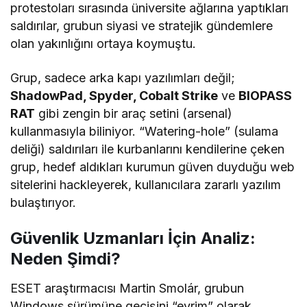
protestoları sırasında üniversite ağlarına yaptıkları
saldırılar, grubun siyasi ve stratejik gündemlere
olan yakınlığını ortaya koymuştu.
Grup, sadece arka kapı yazılımları değil;
ShadowPad, Spyder, Cobalt Strike
ve
BIOPASS
RAT
gibi zengin bir araç setini (arsenal)
kullanmasıyla biliniyor. “Watering-hole” (sulama
deliği) saldırıları ile kurbanlarını kendilerine çeken
grup, hedef aldıkları kurumun güven duyduğu web
sitelerini hackleyerek, kullanıcılara zararlı yazılım
bulaştırıyor.
Güvenlik Uzmanları İçin Analiz:
Neden Şimdi?
ESET araştırmacısı Martin Smolár, grubun
Windows sürümüne geçişini “evrim” olarak