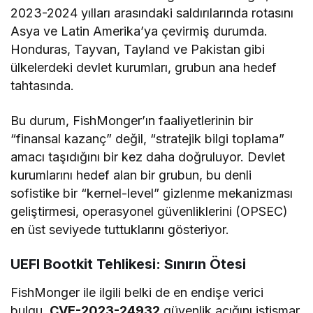
2023-2024 yılları arasındaki saldırılarında rotasını
Asya ve Latin Amerika’ya çevirmiş durumda.
Honduras, Tayvan, Tayland ve Pakistan gibi
ülkelerdeki devlet kurumları, grubun ana hedef
tahtasında.
Bu durum, FishMonger’ın faaliyetlerinin bir
“finansal kazanç” değil, “stratejik bilgi toplama”
amacı taşıdığını bir kez daha doğruluyor. Devlet
kurumlarını hedef alan bir grubun, bu denli
sofistike bir “kernel-level” gizlenme mekanizması
geliştirmesi, operasyonel güvenliklerini (OPSEC)
en üst seviyede tuttuklarını gösteriyor.
UEFI Bootkit Tehlikesi: Sınırın Ötesi
FishMonger ile ilgili belki de en endişe verici
bulgu,
CVE-2023-24932
güvenlik açığını istismar