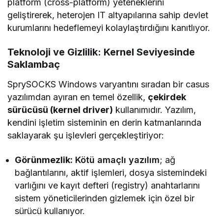
platform (cross-platform) yeteneklerini
geliştirerek, heterojen IT altyapılarına sahip devlet
kurumlarını hedeflemeyi kolaylaştırdığını kanıtlıyor.
Teknoloji ve Gizlilik: Kernel Seviyesinde
Saklambaç
SprySOCKS Windows varyantını sıradan bir casus
yazılımdan ayıran en temel özellik,
çekirdek
sürücüsü (kernel driver)
kullanımıdır. Yazılım,
kendini işletim sisteminin en derin katmanlarında
saklayarak şu işlevleri gerçekleştiriyor:
Görünmezlik:
Kötü amaçlı yazılım
; ağ
bağlantılarını, aktif işlemleri, dosya sistemindeki
varlığını ve kayıt defteri (registry) anahtarlarını
sistem yöneticilerinden gizlemek için özel bir
sürücü kullanıyor.