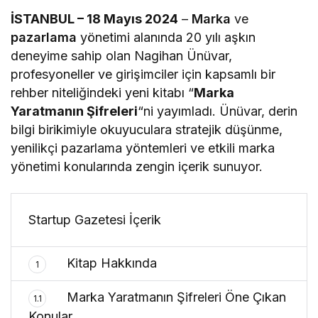
İSTANBUL – 18 Mayıs 2024
–
Marka
ve
pazarlama
yönetimi alanında 20 yılı aşkın
deneyime sahip olan Nagihan Ünüvar,
profesyoneller ve girişimciler için kapsamlı bir
rehber niteliğindeki yeni kitabı “
Marka
Yaratmanın Şifreleri
“ni yayımladı. Ünüvar, derin
bilgi birikimiyle okuyuculara stratejik düşünme,
yenilikçi pazarlama yöntemleri ve etkili marka
yönetimi konularında zengin içerik sunuyor.
Startup Gazetesi İçerik
Kitap Hakkında
1
Marka Yaratmanın Şifreleri Öne Çıkan
1.1
Konular