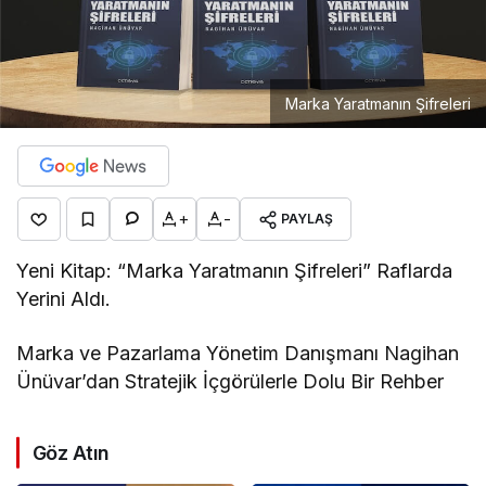
Marka Yaratmanın Şifreleri
+
-
PAYLAŞ
Yeni Kitap: “Marka Yaratmanın Şifreleri” Raflarda
Yerini Aldı.
Marka ve Pazarlama Yönetim Danışmanı Nagihan
Ünüvar’dan Stratejik İçgörülerle Dolu Bir Rehber
Göz Atın