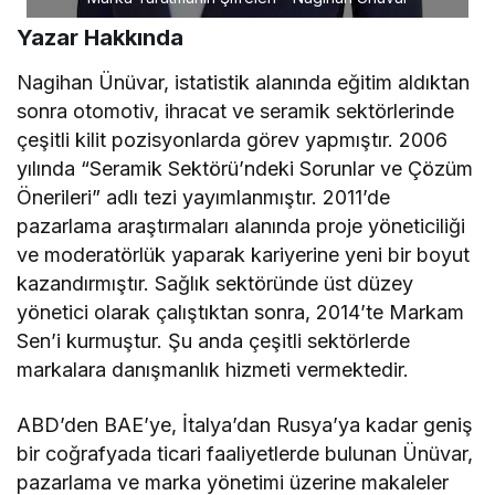
Yazar Hakkında
Nagihan Ünüvar, istatistik alanında eğitim aldıktan
sonra otomotiv, ihracat ve seramik sektörlerinde
çeşitli kilit pozisyonlarda görev yapmıştır. 2006
yılında “Seramik Sektörü’ndeki Sorunlar ve Çözüm
Önerileri” adlı tezi yayımlanmıştır. 2011’de
pazarlama araştırmaları alanında proje yöneticiliği
ve moderatörlük yaparak kariyerine yeni bir boyut
kazandırmıştır. Sağlık sektöründe üst düzey
yönetici olarak çalıştıktan sonra, 2014’te Markam
Sen’i kurmuştur. Şu anda çeşitli sektörlerde
markalara danışmanlık hizmeti vermektedir.
ABD’den BAE’ye, İtalya’dan Rusya’ya kadar geniş
bir coğrafyada ticari faaliyetlerde bulunan Ünüvar,
pazarlama ve marka yönetimi üzerine makaleler