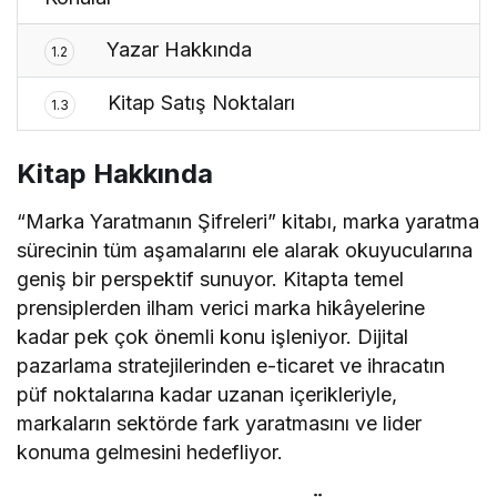
Yazar Hakkında
1.2
Kitap Satış Noktaları
1.3
Kitap Hakkında
“Marka Yaratmanın Şifreleri” kitabı, marka yaratma
sürecinin tüm aşamalarını ele alarak okuyucularına
geniş bir perspektif sunuyor. Kitapta temel
prensiplerden ilham verici marka hikâyelerine
kadar pek çok önemli konu işleniyor. Dijital
pazarlama stratejilerinden e-ticaret ve ihracatın
püf noktalarına kadar uzanan içerikleriyle,
markaların sektörde fark yaratmasını ve lider
konuma gelmesini hedefliyor.