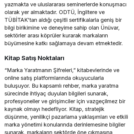
yazmakta ve uluslararası seminerlerde konuşmacı
olarak yer almaktadır. ODTÜ, İngiltere ve
TÜBİTAK’tan aldığı çeşitli sertifikalarla geniş bir
bilgi birikimine ve deneyime sahip olan Ünüvar,
sektörler arası köprüler kurarak markaların
büyümesine katkı sağlamaya devam etmektedir.
Kitap Satış Noktaları
“Marka Yaratmanın Şifreleri,” kitabevlerinde ve
online satış platformlarında okuyucularla
buluşuyor. Bu kapsamlı rehber, marka yaratma
sürecinde ihtiyaç duyulan bilgileri sunarak,
profesyoneller ve girişimciler için vazgeçilmez bir
kaynak olmayı hedefliyor. Kitap, stratejik
düşünme, yenilikçi pazarlama yaklaşımları ve etkili
marka yönetimi konularında derinlemesine bilgiler
sunarak, markaların sektörde öne çıkmasına