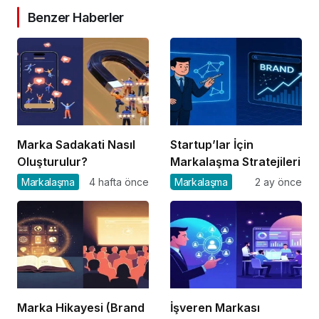
Benzer Haberler
Marka Sadakati Nasıl
Startup’lar İçin
Oluşturulur?
Markalaşma Stratejileri
Markalaşma
4 hafta önce
Markalaşma
2 ay önce
Marka Hikayesi (Brand
İşveren Markası