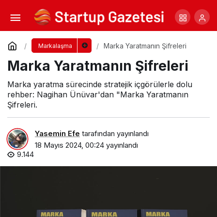
Dünya Rekabetinde Bir Marka Olmak
Yorum Yap
Paylaş
Marka Yaratmanın Şifreleri
Markalaşma
Marka Yaratmanın Şifreleri
Marka yaratma sürecinde stratejik içgörülerle dolu
rehber: Nagihan Ünüvar'dan "Marka Yaratmanın
Şifreleri.
Yasemin Efe
tarafından yayınlandı
18 Mayıs 2024, 00:24
yayınlandı
9.144