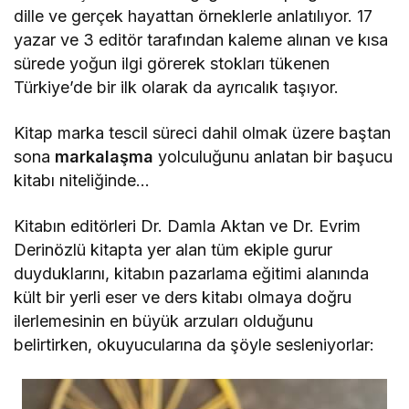
dille ve gerçek hayattan örneklerle anlatılıyor. 17
yazar ve 3 editör tarafından kaleme alınan ve kısa
sürede yoğun ilgi görerek stokları tükenen
Türkiye’de bir ilk olarak da ayrıcalık taşıyor.
Kitap marka tescil süreci dahil olmak üzere baştan
sona
markalaşma
yolculuğunu anlatan bir başucu
kitabı niteliğinde…
Kitabın editörleri Dr. Damla Aktan ve Dr. Evrim
Derinözlü kitapta yer alan tüm ekiple gurur
duyduklarını, kitabın pazarlama eğitimi alanında
kült bir yerli eser ve ders kitabı olmaya doğru
ilerlemesinin en büyük arzuları olduğunu
belirtirken, okuyucularına da şöyle sesleniyorlar: