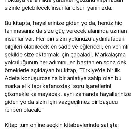
sizinle gelebilecek insanlar olsun yanınızda.
Bu kitapta, hayallerinize giden yolda, henüz hiç
tanımasanız da size güç verecek alanında uzman
insanlar var. Her biri sizin yolunuzu aydınlatacak
bilgileri olabilecek en sade ve eğlenceli, en verimli
şekilde size aktarmak için çabaladı. Markalaşma
yolculuğunun her adımını, en baştan en sona dek
örneklerle açıklayan bu kitap, Türkiye’de bir ilk.
Adeta konuşurcasına bir anlatıya sahip olan bu
marka el kitabı kafanızdaki soru işaretlerini
çözmekle kalmayacak, aynı zamanda hayallerinize
giden yolda sizin için vazgeçilmez bir başucu
rehberi olacak.”
Kitap tüm online seçkin kitabevlerinde satışta: