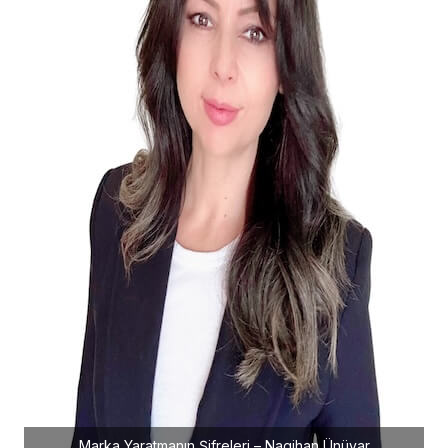
Marka Yaratmanın Şifreleri – Nagihan Ünüvar