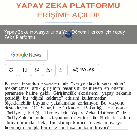
Yapay Zeka İnovasyonunda Yeni Dönem: Herkes İçin Yapay
Zeka Platformu
+
-
PAYLAŞ
Küresel teknoloji ekosisteminde “veriye dayalı karar alma”
mekanizması artık girişimin başarısını belirleyen en önemli
parametre haline geldi. Girişimcilik ekosistemi, yapay zekanın
getirdiği bu “dijital kaldıraç” etkisini kullanmadan
ölçeklenebilir büyüme yakalamakta zorlanıyor. Bu vizyonu
destekleyen T.C. Sanayi ve Teknoloji Bakanlığı ve Google
Türkiye iş birliği, “Herkes İçin Yapay Zeka Platformu” ile
Türkiye’nin teknoloji vizyonunda devrim niteliğinde bir adım
atmış durumda. Peki, bir startup kurucusu veya inovasyon
lideri için bu platform ne tür fırsatlar barındırıyor?