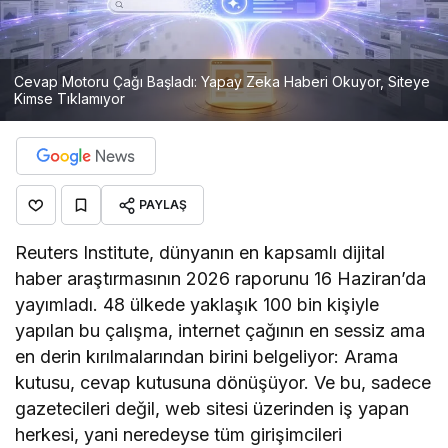
Cevap Motoru Çağı Başladı: Yapay Zeka Haberi Okuyor, Siteye
Kimse Tıklamıyor
PAYLAŞ
Reuters Institute, dünyanın en kapsamlı dijital
haber araştırmasının 2026 raporunu 16 Haziran’da
yayımladı. 48 ülkede yaklaşık 100 bin kişiyle
yapılan bu çalışma, internet çağının en sessiz ama
en derin kırılmalarından birini belgeliyor: Arama
kutusu, cevap kutusuna dönüşüyor. Ve bu, sadece
gazetecileri değil, web sitesi üzerinden iş yapan
herkesi, yani neredeyse tüm girişimcileri