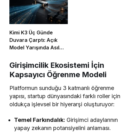
Kimi K3 Üç Günde
Duvara Çarptı: Açık
Model Yarışında Asıl
Rekabet Zekâ Değil,
Dağıtım
Girişimcilik Ekosistemi İçin
Kapsayıcı Öğrenme Modeli
Platformun sunduğu 3 katmanlı öğrenme
yapısı, startup dünyasındaki farklı roller için
oldukça işlevsel bir hiyerarşi oluşturuyor:
Temel Farkındalık:
Girişimci adaylarının
yapay zekanın potansiyelini anlaması.