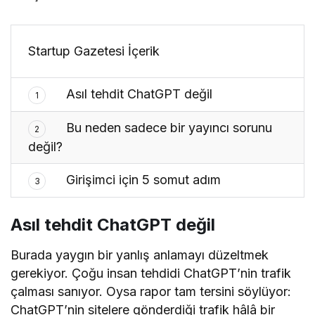
Zekâ Değil, Dağıtım
Startup Gazetesi İçerik
Asıl tehdit ChatGPT değil
1
Bu neden sadece bir yayıncı sorunu
2
değil?
Girişimci için 5 somut adım
3
Asıl tehdit ChatGPT değil
Burada yaygın bir yanlış anlamayı düzeltmek
gerekiyor. Çoğu insan tehdidi ChatGPT’nin trafik
çalması sanıyor. Oysa rapor tam tersini söylüyor:
ChatGPT’nin sitelere gönderdiği trafik hâlâ bir