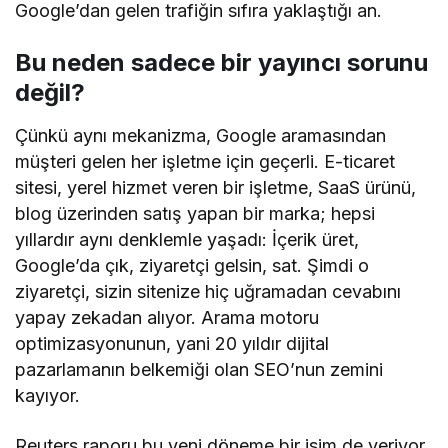
Google’dan gelen trafiğin sıfıra yaklaştığı an.
Bu neden sadece bir yayıncı sorunu
değil?
Çünkü aynı mekanizma, Google aramasından
müşteri gelen her işletme için geçerli. E-ticaret
sitesi, yerel hizmet veren bir işletme, SaaS ürünü,
blog üzerinden satış yapan bir marka; hepsi
yıllardır aynı denklemle yaşadı: İçerik üret,
Google’da çık, ziyaretçi gelsin, sat. Şimdi o
ziyaretçi, sizin sitenize hiç uğramadan cevabını
yapay zekadan alıyor. Arama motoru
optimizasyonunun, yani 20 yıldır dijital
pazarlamanın belkemiği olan SEO’nun zemini
kayıyor.
Reuters raporu bu yeni döneme bir isim de veriyor.