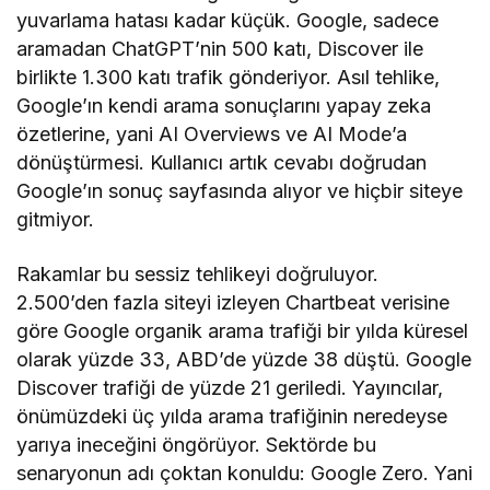
yuvarlama hatası kadar küçük. Google, sadece
aramadan ChatGPT’nin 500 katı, Discover ile
birlikte 1.300 katı trafik gönderiyor. Asıl tehlike,
Google’ın kendi arama sonuçlarını yapay zeka
özetlerine, yani AI Overviews ve AI Mode’a
dönüştürmesi. Kullanıcı artık cevabı doğrudan
Google’ın sonuç sayfasında alıyor ve hiçbir siteye
gitmiyor.
Rakamlar bu sessiz tehlikeyi doğruluyor.
2.500’den fazla siteyi izleyen Chartbeat verisine
göre Google organik arama trafiği bir yılda küresel
olarak yüzde 33, ABD’de yüzde 38 düştü. Google
Discover trafiği de yüzde 21 geriledi. Yayıncılar,
önümüzdeki üç yılda arama trafiğinin neredeyse
yarıya ineceğini öngörüyor. Sektörde bu
senaryonun adı çoktan konuldu: Google Zero. Yani