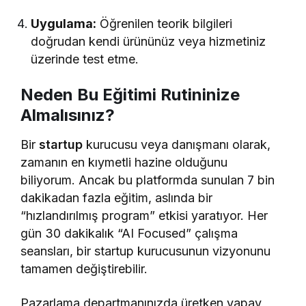
Uygulama:
Öğrenilen teorik bilgileri
doğrudan kendi ürününüz veya hizmetiniz
üzerinde test etme.
Neden Bu Eğitimi Rutininize
Almalısınız?
Bir
startup
kurucusu veya danışmanı olarak,
zamanın en kıymetli hazine olduğunu
biliyorum. Ancak bu platformda sunulan 7 bin
dakikadan fazla eğitim, aslında bir
“hızlandırılmış program” etkisi yaratıyor. Her
gün 30 dakikalık “AI Focused” çalışma
seansları, bir startup kurucusunun vizyonunu
tamamen değiştirebilir.
Pazarlama departmanınızda üretken yapay