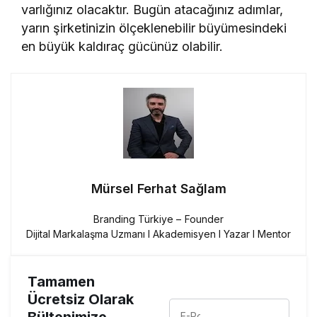
varlığınız olacaktır. Bugün atacağınız adımlar,
yarın şirketinizin ölçeklenebilir büyümesindeki
en büyük kaldıraç gücünüz olabilir.
Mürsel Ferhat Sağlam
Branding Türkiye – Founder
Dijital Markalaşma Uzmanı I Akademisyen I Yazar I Mentor
Tamamen
Ücretsiz Olarak