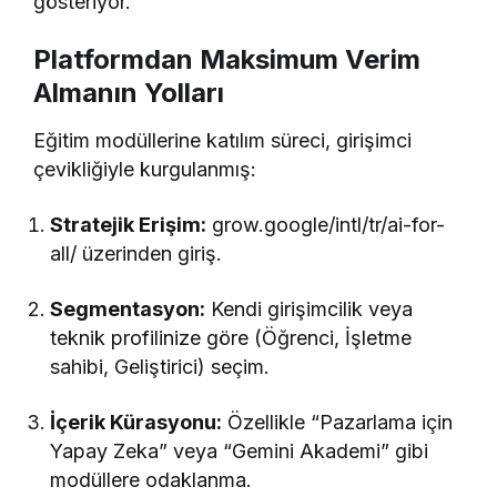
gösteriyor.
Platformdan Maksimum Verim
Almanın Yolları
Eğitim modüllerine katılım süreci, girişimci
çevikliğiyle kurgulanmış:
Stratejik Erişim:
grow.google/intl/tr/ai-for-
all/ üzerinden giriş.
Segmentasyon:
Kendi girişimcilik veya
teknik profilinize göre (Öğrenci, İşletme
sahibi, Geliştirici) seçim.
İçerik Kürasyonu:
Özellikle “Pazarlama için
Yapay Zeka” veya “Gemini Akademi” gibi
modüllere odaklanma.