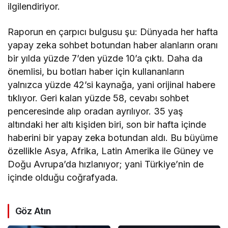
ilgilendiriyor.
Raporun en çarpıcı bulgusu şu: Dünyada her hafta
yapay zeka sohbet botundan haber alanların oranı
bir yılda yüzde 7’den yüzde 10’a çıktı. Daha da
önemlisi, bu botları haber için kullananların
yalnızca yüzde 42’si kaynağa, yani orijinal habere
tıklıyor. Geri kalan yüzde 58, cevabı sohbet
penceresinde alıp oradan ayrılıyor. 35 yaş
altındaki her altı kişiden biri, son bir hafta içinde
haberini bir yapay zeka botundan aldı. Bu büyüme
özellikle Asya, Afrika, Latin Amerika ile Güney ve
Doğu Avrupa’da hızlanıyor; yani Türkiye’nin de
içinde olduğu coğrafyada.
Göz Atın