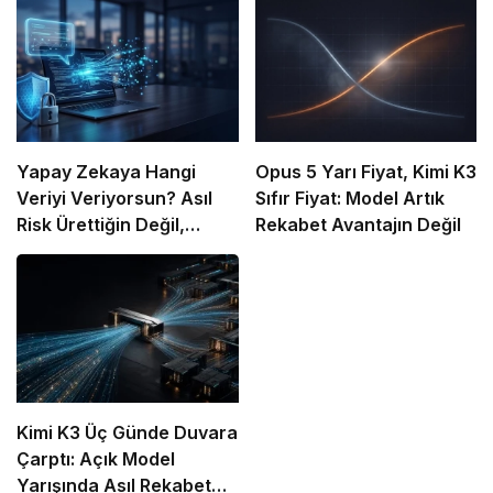
Yapay Zekaya Hangi
Opus 5 Yarı Fiyat, Kimi K3
Veriyi Veriyorsun? Asıl
Sıfır Fiyat: Model Artık
Risk Ürettiğin Değil,
Rekabet Avantajın Değil
Verdiğin Veride
Kimi K3 Üç Günde Duvara
Çarptı: Açık Model
Yarışında Asıl Rekabet