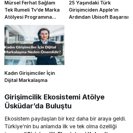
Mürsel Ferhat Sağlam
25 Yaşındaki Türk
Tek Rumeli Tv’de Marka
Girişimciden Apple’ın
Atölyesi Programına
Ardından Ubisoft Başarısı
Konuk Oldu
Kadın Girişimciler İçin
Dijital Markalaşma
Girişimcilik Ekosistemi Atölye
Üsküdar’da Buluştu
Ekosistem paydaşları bir kez daha bir araya geldi.
Türkiye’nin bu anlamda ilk ve tek olma özelliği