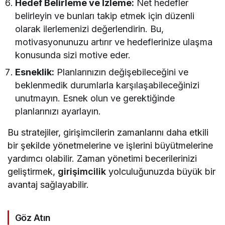
Hedef Belirleme ve İzleme:
Net hedefler
belirleyin ve bunları takip etmek için düzenli
olarak ilerlemenizi değerlendirin. Bu,
motivasyonunuzu artırır ve hedeflerinize ulaşma
konusunda sizi motive eder.
Esneklik:
Planlarınızın değişebileceğini ve
beklenmedik durumlarla karşılaşabileceğinizi
unutmayın. Esnek olun ve gerektiğinde
planlarınızı ayarlayın.
Bu stratejiler, girişimcilerin zamanlarını daha etkili
bir şekilde yönetmelerine ve işlerini büyütmelerine
yardımcı olabilir. Zaman yönetimi becerilerinizi
geliştirmek,
girişimcilik
yolculuğunuzda büyük bir
avantaj sağlayabilir.
Göz Atın