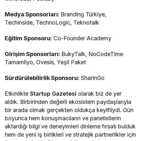
Medya Sponsorları:
Branding Türkiye,
Techinside, TechnoLogic, Teknotalk
Eğitim Sponsoru:
Co-Founder Academy
Girişim Sponsorları:
BukyTalk, NoCodeTime
Tamamliyo, Ovesis, Yeşil Paket
Sürdürülebilirlik Sponsoru:
SharinGo
Etkinlikte
Startup Gazetesi
olarak biz de yer
aldık. Birbirinden değerli ekosistem paydaşlarıyla
bir arada olmak gerçekten oldukça keyifliydi. Gün
boyunca hem konuşmacıların ve panelistlerin
aktardığı bilgi ve deneyimleri dinleme fırsatı bulduk
hem de yeni iş birlikleri ve stratejik partnerlikler için