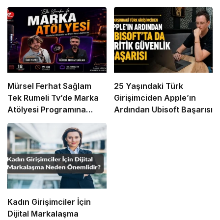
Mürsel Ferhat Sağlam
25 Yaşındaki Türk
Tek Rumeli Tv’de Marka
Girişimciden Apple’ın
Atölyesi Programına
Ardından Ubisoft Başarısı
Konuk Oldu
Kadın Girişimciler İçin
Dijital Markalaşma