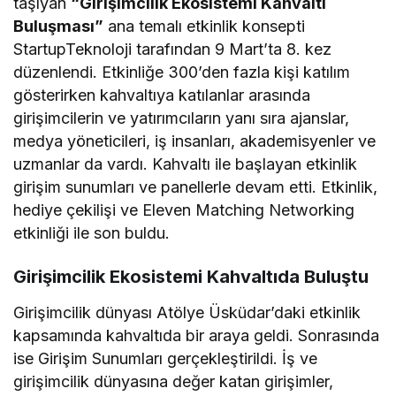
taşıyan
“Girişimcilik Ekosistemi Kahvaltı
Buluşması”
ana temalı etkinlik konsepti
StartupTeknoloji tarafından 9 Mart’ta 8. kez
düzenlendi. Etkinliğe 300’den fazla kişi katılım
gösterirken kahvaltıya katılanlar arasında
girişimcilerin ve yatırımcıların yanı sıra ajanslar,
medya yöneticileri, iş insanları, akademisyenler ve
uzmanlar da vardı. Kahvaltı ile başlayan etkinlik
girişim sunumları ve panellerle devam etti. Etkinlik,
hediye çekilişi ve Eleven Matching Networking
etkinliği ile son buldu.
Girişimcilik Ekosistemi Kahvaltıda Buluştu
Girişimcilik dünyası Atölye Üsküdar’daki etkinlik
kapsamında kahvaltıda bir araya geldi. Sonrasında
ise Girişim Sunumları gerçekleştirildi. İş ve
girişimcilik dünyasına değer katan girişimler,