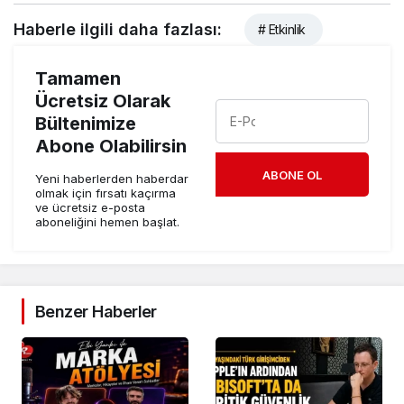
Haberle ilgili daha fazlası:
# Etkinlik
Tamamen
Ücretsiz Olarak
Bültenimize
Abone Olabilirsin
ABONE OL
Yeni haberlerden haberdar
olmak için fırsatı kaçırma
ve ücretsiz e-posta
aboneliğini hemen başlat.
Benzer Haberler