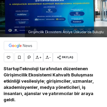
Girişimcilik Ekosistemi Atölye Üsküdar’da Buluştu
+
-
PAYLAŞ
StartupTeknoloji tarafından düzenlenen
Girişimcilik Ekosistemi Kahvaltı Buluşması
etkinliği vesilesiyle; girişimciler, uzmanlar,
akademisyenler, medya yöneticileri, iş
insanları, ajanslar ve yatırımcılar bir araya
geldi.