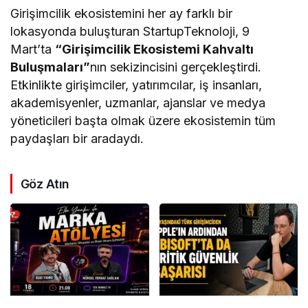
Girişimcilik ekosistemini her ay farklı bir
lokasyonda buluşturan StartupTeknoloji, 9
Mart’ta
“Girişimcilik Ekosistemi Kahvaltı
Buluşmaları”
nın sekizincisini gerçekleştirdi.
Etkinlikte girişimciler, yatırımcılar, iş insanları,
akademisyenler, uzmanlar, ajanslar ve medya
yöneticileri başta olmak üzere ekosistemin tüm
paydaşları bir aradaydı.
Göz Atın