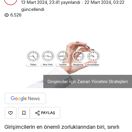
13 Mart 2024, 23:41
yayınlandı
22 Mart 2024, 03:22
güncellendi
6.526
Girişimciler İçin Zaman Yönetimi Stratejileri
PAYLAŞ
Girişimcilerin en önemli zorluklarından biri, sınırlı