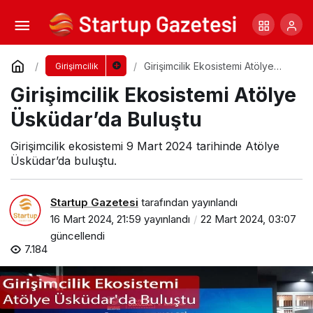
Girişimciler İçin Zaman Yönetimi Stratejileri
Yorum Yap
Paylaş
Girişimcilik Ekosistemi Atölye
Girişimcilik
Üsküdar’da Buluştu
Girişimcilik Ekosistemi Atölye
Üsküdar’da Buluştu
Girişimcilik ekosistemi 9 Mart 2024 tarihinde Atölye
Üsküdar’da buluştu.
Startup Gazetesi
tarafından yayınlandı
16 Mart 2024, 21:59
yayınlandı
22 Mart 2024, 03:07
güncellendi
7.184