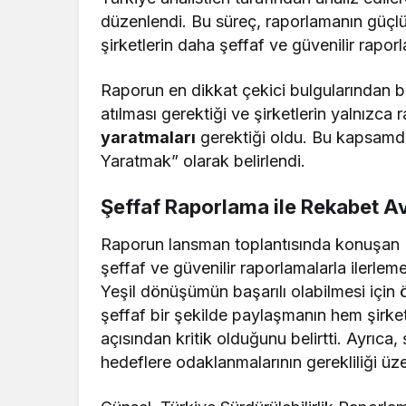
düzenlendi. Bu süreç, raporlamanın güçlü
şirketlerin daha şeffaf ve güvenilir rapor
Raporun en dikkat çekici bulgularından bir
atılması gerektiği ve şirketlerin yalnız
yaratmaları
gerektiği oldu. Bu kapsamd
Yaratmak” olarak belirlendi.
Şeffaf Raporlama ile Rekabet Av
Raporun lansman toplantısında konuşan E
şeffaf ve güvenilir raporlamalarla ilerle
Yeşil dönüşümün başarılı olabilmesi için ö
şeffaf bir şekilde paylaşmanın hem şirketl
açısından kritik olduğunu belirtti. Ayrıca, 
hedeflere odaklanmalarının gerekliliği üz