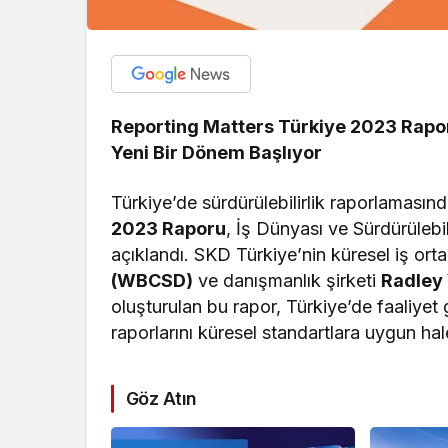
Reporting Matters Türkiye 2023 Raporu 
Yeni Bir Dönem Başlıyor
Türkiye’de sürdürülebilirlik raporlaması
2023 Raporu
, İş Dünyası ve Sürdürüleb
açıklandı. SKD Türkiye’nin küresel iş ort
(WBCSD)
ve danışmanlık şirketi
Radley 
oluşturulan bu rapor, Türkiye’de faaliyet g
raporlarını küresel standartlara uygun ha
Göz Atın