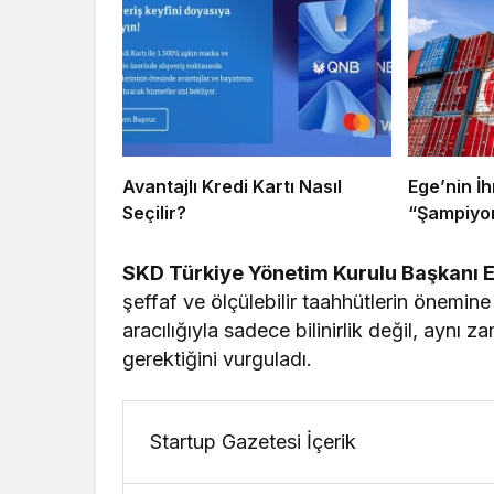
Avantajlı Kredi Kartı Nasıl
Ege’nin İh
Seçilir?
“Şampiyon
SKD Türkiye Yönetim Kurulu Başkanı 
şeffaf ve ölçülebilir taahhütlerin önemine 
aracılığıyla sadece bilinirlik değil, aynı
gerektiğini vurguladı.
Startup Gazetesi İçerik