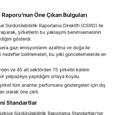
 Raporu’nun Öne Çıkan Bulguları
al Sürdürülebilirlik Raporlama Direktifi (CSRD) ile
 yaparak, şirketlerin bu yaklaşımı benimsemesinin
rdiğini gösterdi.
n sera gazı emisyonlarını azaltma ve doğa ile
li hedefler belirlemeleri, bu yılki güncellemelerde en
rden ve 45 alt sektörden 75 şirketin katılım
ir yelpazeye yayıldığını ortaya koydu.
şirket tüm anahtar performans göstergeleri için dış
an olarak öne çıktı.
eni Standartlar
rkiye Sürdürülebilirlik Raporlama Standartları’nın