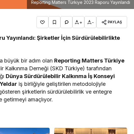
Reporting Matters Türkiye 2023 Raporu Yayınlandı
+
-
PAYLAŞ
Yayınlandı: Şirketler İçin Sürdürülebilirlikte
nda büyük bir adım olan
Reporting Matters Türkiye
ilir Kalkınma Derneği (SKD Türkiye) tarafından
ağı
Dünya Sürdürülebilir Kalkınma İş Konseyi
Yeldar
iş birliğiyle geliştirilen metodolojiyle
österen şirketlerin sürdürülebilirlik ve entegre
le getirmeyi amaçlıyor.