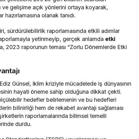
 ve gelişime açık yönlerini ortaya koyarak,
lar hazırlamasına olanak tanıdı.
i, sürdürülebilirlik raporlamasında etkili adımlar
ca raporlamayla yetinmeyip, gerçek anlamda
etki
a, 2023 raporunun teması “Zorlu Dönemlerde Etki
antajı
diz Günsel, iklim kriziyle mücadelede iş dünyasının
mesinin hayati öneme sahip olduğuna dikkat çekti.
lçülebilir hedefler belirlemenin ve bu hedefleri
erin bilinirliği hem de rekabet avantajı sağlaması
şirketlerin raporlamalarında bilimsel temelli
erinde durdu.