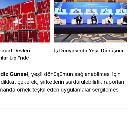
racat Devleri
İş Dünyasında Yeşil Dönüşüm
lar Ligi”nde
Ediz Günsel
, yeşil dönüşümün sağlanabilmesi için
dikkat çekerek, şirketlerin sürdürülebilirlik raporları
 zamanda örnek teşkil eden uygulamalar sergilemesi