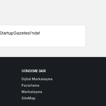
 StartupGazetesi’nde!
GÜNDEME DAIR
Dijital Markalaşma
Pazarlama
Markalaşma
SiteMap