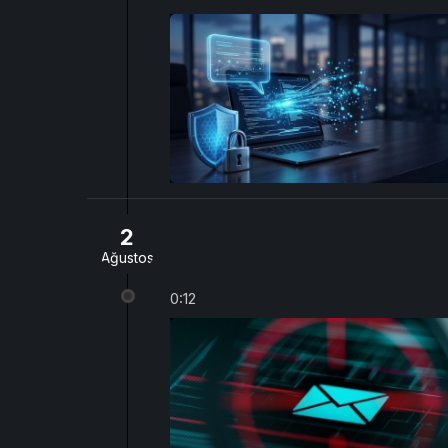
2
Ağustos
0:12