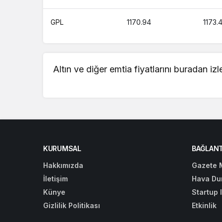
GPL
1170.94
1173.
Altın ve diğer emtia fiyatlarını buradan iz
KURUMSAL
BAĞLANT
Hakkımızda
Gazete 
İletişim
Hava Du
Künye
Startup 
Gizlilik Politikası
Etkinlik