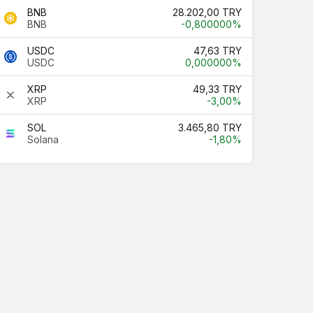
BNB
28.202,00 TRY
BNB
-0,800000%
USDC
47,63 TRY
USDC
0,000000%
XRP
49,33 TRY
XRP
-3,00%
SOL
3.465,80 TRY
Solana
-1,80%