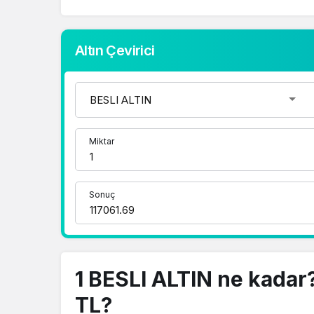
Altın Çevirici
Miktar
Sonuç
1 BESLI ALTIN ne kadar
TL?