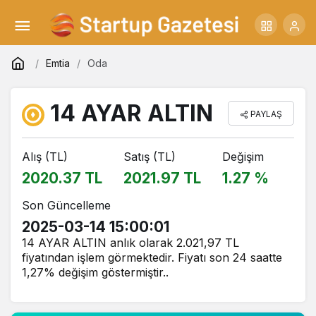
Emtia
Oda
14 AYAR ALTIN
PAYLAŞ
Alış (TL)
Satış (TL)
Değişim
2020.37 TL
2021.97 TL
1.27 %
Son Güncelleme
2025-03-14 15:00:01
14 AYAR ALTIN anlık olarak 2.021,97 TL
fiyatından işlem görmektedir. Fiyatı son 24 saatte
1,27% değişim göstermiştir..