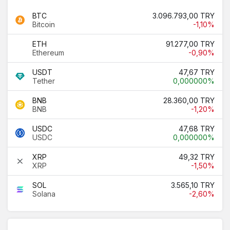
BTC
3.096.793,00 TRY
Bitcoin
-1,10%
ETH
91.277,00 TRY
Ethereum
-0,90%
USDT
47,67 TRY
Tether
0,000000%
BNB
28.360,00 TRY
BNB
-1,20%
USDC
47,68 TRY
USDC
0,000000%
XRP
49,32 TRY
XRP
-1,50%
SOL
3.565,10 TRY
Solana
-2,60%