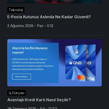
Teknoloji
E-Posta Kutunuz Aslında Ne Kadar Güvenli?
2 Ağustos 2026 - Paz - 0:12
İş Dünyası
Avantajlı Kredi Kartı Nasıl Seçilir?
28 Temmuz 2026 - Sal - 12:53