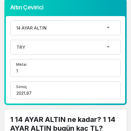
Altın Çevirici
Miktar
Sonuç
1 14 AYAR ALTIN ne kadar? 1 14
AYAR ALTIN bugün kaç TL?