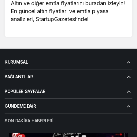
Altın ve diğer emtia fiyatlarını buradan izleyin!
En güncel
altın fiyatları
ve emtia piyasa
analizleri, StartupGazetesi’nde!
KURUMSAL
BAĞLANTILAR
POPÜLER SAYFALAR
GÜNDEME DAIR
SON DAKIKA HABERLERI