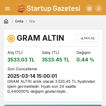
Emtia
Gra
GRAM ALTIN
PAYLAŞ
Alış (TL)
Satış (TL)
Değişim
3533.03 TL
3533.45 TL
0.44 %
Son Güncelleme
2025-03-14 15:00:01
GRAM ALTIN anlık olarak 3.533,45 TL fiyatından
işlem görmektedir. Fiyatı son 24 saatte
0,440000% değişim göstermiştir..