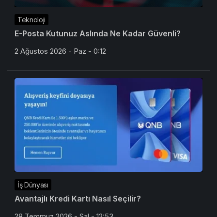
Teknoloji
E-Posta Kutunuz Aslında Ne Kadar Güvenli?
2 Ağustos 2026 - Paz - 0:12
İş Dünyası
Avantajlı Kredi Kartı Nasıl Seçilir?
28 Temmuz 2026 - Sal - 12:53