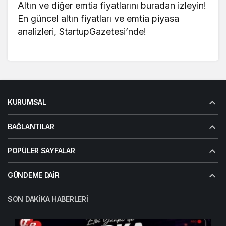
Altın ve diğer emtia fiyatlarını buradan izleyin!
En güncel
altın fiyatları
ve emtia piyasa
analizleri, StartupGazetesi’nde!
KURUMSAL
BAĞLANTILAR
POPÜLER SAYFALAR
GÜNDEME DAIR
SON DAKIKA HABERLERI