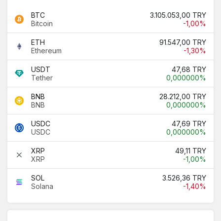
BTC
3.105.053,00 TRY
Bitcoin
-1,00%
ETH
91.547,00 TRY
Ethereum
-1,30%
USDT
47,68 TRY
Tether
0,000000%
BNB
28.212,00 TRY
BNB
0,000000%
USDC
47,69 TRY
USDC
0,000000%
XRP
49,11 TRY
XRP
-1,00%
SOL
3.526,36 TRY
Solana
-1,40%