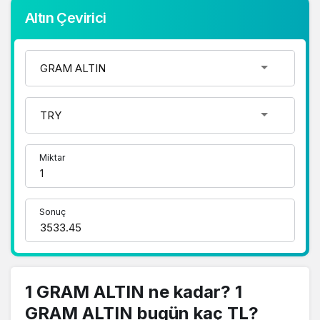
Altın Çevirici
Miktar
Sonuç
1 GRAM ALTIN ne kadar? 1
GRAM ALTIN bugün kaç TL?