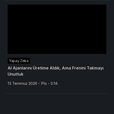
Yapay Zeka
AI Ajanlarını Üretime Aldık, Ama Frenini Takmayı
Unuttuk
13 Temmuz 2026 - Pts - 0:14