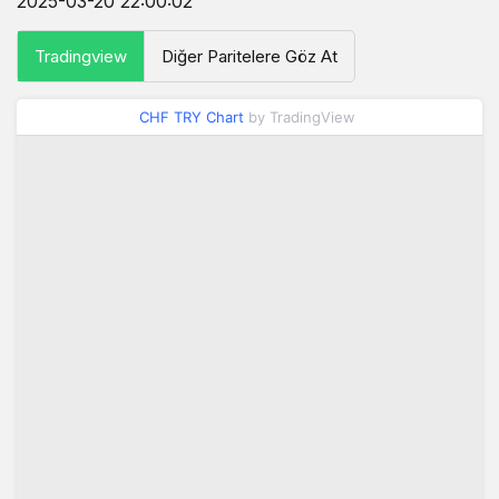
2025-03-20 22:00:02
Tradingview
Diğer Paritelere Göz At
CHF TRY Chart
by TradingView