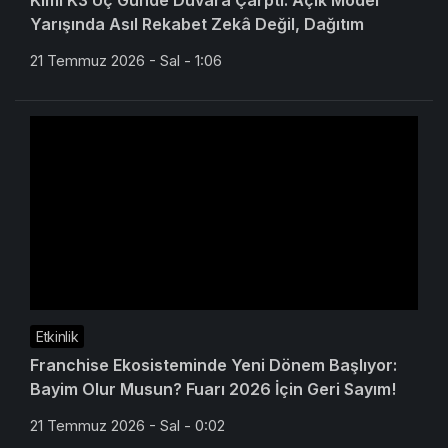
Kimi K3 Üç Günde Duvara Çarptı: Açık Model
Yarışında Asıl Rekabet Zekâ Değil, Dağıtım
21 Temmuz 2026 - Sal - 1:06
Etkinlik
Franchise Ekosisteminde Yeni Dönem Başlıyor:
Bayim Olur Musun? Fuarı 2026 İçin Geri Sayım!
21 Temmuz 2026 - Sal - 0:02