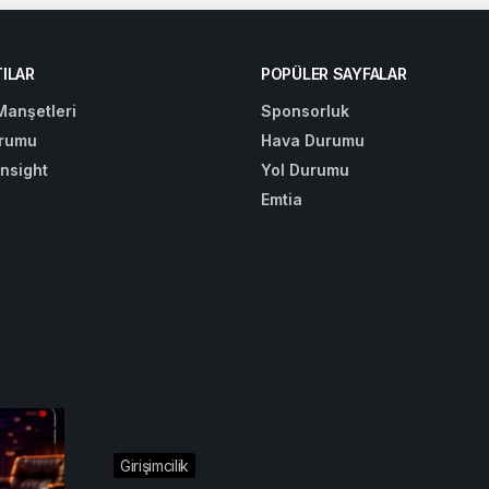
ILAR
POPÜLER SAYFALAR
Manşetleri
Sponsorluk
rumu
Hava Durumu
Insight
Yol Durumu
Emtia
Girişimcilik