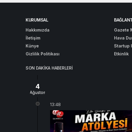
KURUMSAL
BAĞLANT
Hakkımızda
Gazete 
İletişim
Hava Du
Künye
Startup 
Gizlilik Politikası
Etkinlik
SON DAKIKA HABERLERI
4
Ağustos
13:48