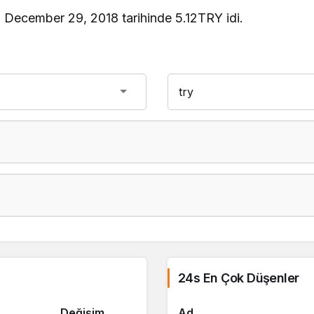
 December 29, 2018 tarihinde 5.12TRY idi.
24s En Çok Düşenler
Değişim
Ad