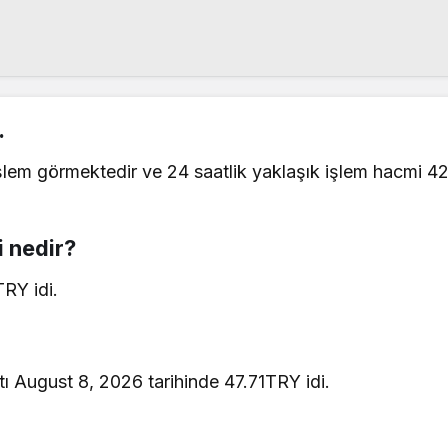
.
lem görmektedir ve 24 saatlik yaklaşık işlem hacmi 4
i nedir?
RY idi.
ı August 8, 2026 tarihinde 47.71TRY idi.