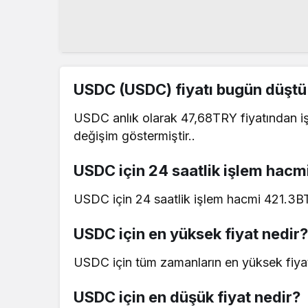
USDC (USDC) fiyatı bugün düştü
USDC anlık olarak 47,68TRY fiyatından iş
değişim göstermiştir..
USDC için 24 saatlik işlem hacm
USDC için 24 saatlik işlem hacmi 421.3BT
USDC için en yüksek fiyat nedir?
USDC için tüm zamanların en yüksek fiyat
USDC için en düşük fiyat nedir?