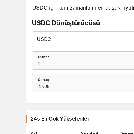
USDC için tüm zamanların en düşük fiyatı
USDC Dönüştürücüsü
Miktar
Sonuç
24s En Çok Yükselenler
Ad
Sembol
Değer