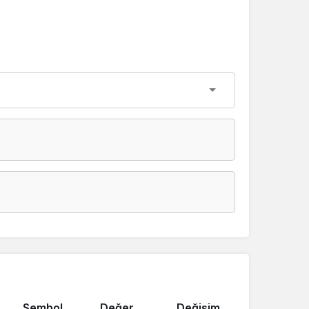
Sembol
Değer
Değişim