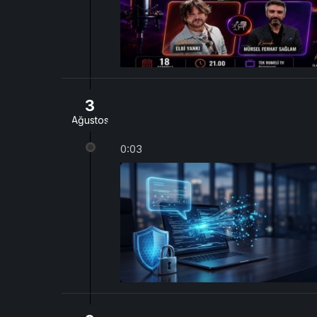
3
Ağustos
0:03