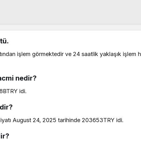
tü.
ından işlem görmektedir ve 24 saatlik yaklaşık işlem h
acmi nedir?
.8BTRY idi.
dir?
fiyatı August 24, 2025 tarihinde 203653TRY idi.
ir?