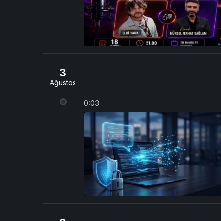
3
Ağustos
0:03