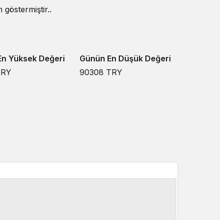
göstermiştir..
n Yüksek Değeri
Günün En Düşük Değeri
TRY
90308
TRY