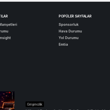
ILAR
POPÜLER SAYFALAR
Manşetleri
Sponsorluk
rumu
Hava Durumu
Insight
Yol Durumu
Emtia
Girişimcilik