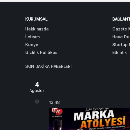
KURUMSAL
BAĞLANT
Hakkımızda
Gazete 
İletişim
Hava Du
Künye
Startup 
Gizlilik Politikası
Etkinlik
SON DAKIKA HABERLERI
4
Ağustos
13:48