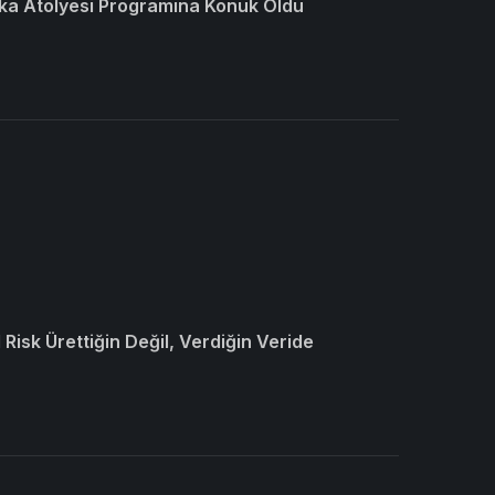
ka Atölyesi Programına Konuk Oldu
Risk Ürettiğin Değil, Verdiğin Veride