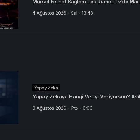
Mürsel Ferhat Sağlam Tek Rumeli Tv’de Mar
4 Ağustos 2026 - Sal - 13:48
Yapay Zeka
Yapay Zekaya Hangi Veriyi Veriyorsun? Asıl 
3 Ağustos 2026 - Pts - 0:03