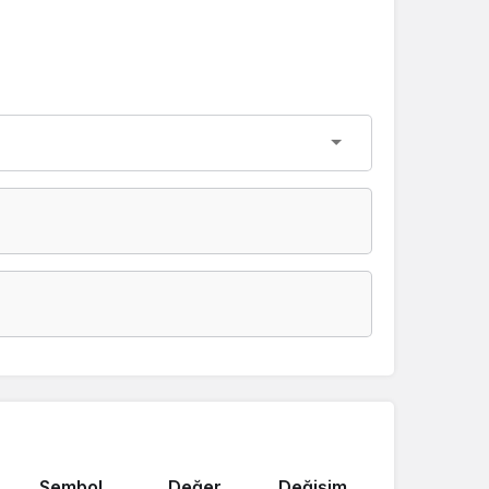
Sembol
Değer
Değişim