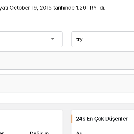
atı October 19, 2015 tarihinde 1.26TRY idi.
24s En Çok Düşenler
er
Değişim
Ad