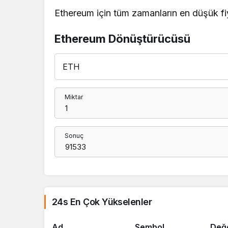
Ethereum için tüm zamanların en düşük fiy
Ethereum Dönüştürücüsü
Miktar
Sonuç
24s En Çok Yükselenler
Ad
Sembol
Değ