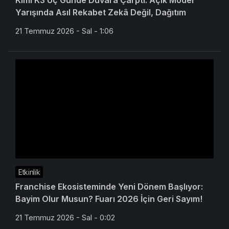
Kimi K3 Üç Günde Duvara Çarptı: Açık Model
Yarışında Asıl Rekabet Zekâ Değil, Dağıtım
21 Temmuz 2026 - Sal - 1:06
Etkinlik
Franchise Ekosisteminde Yeni Dönem Başlıyor:
Bayim Olur Musun? Fuarı 2026 İçin Geri Sayım!
21 Temmuz 2026 - Sal - 0:02