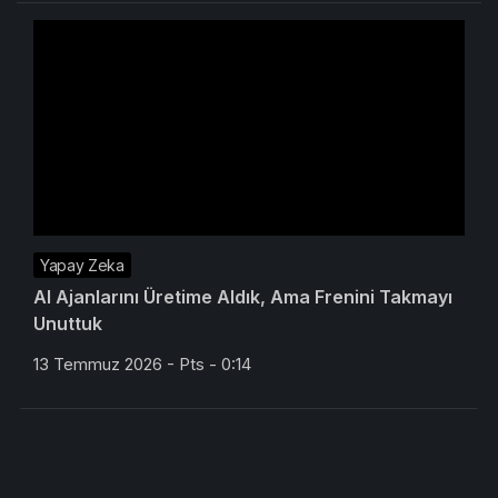
Yapay Zeka
AI Ajanlarını Üretime Aldık, Ama Frenini Takmayı
Unuttuk
13 Temmuz 2026 - Pts - 0:14