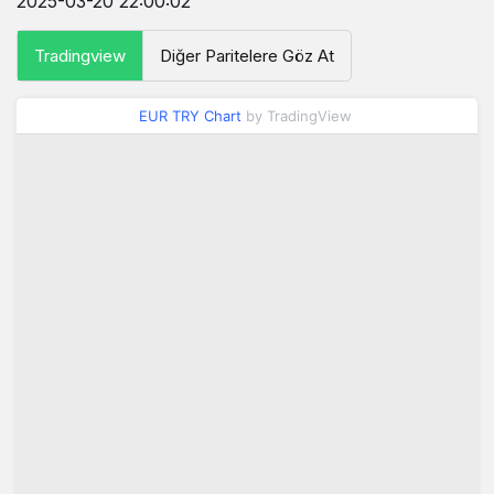
2025-03-20 22:00:02
Tradingview
Diğer Paritelere Göz At
EUR TRY Chart
by TradingView