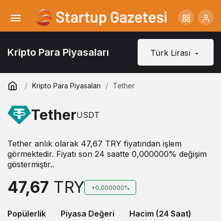
Kripto Para Piyasaları
Türk Lirası
Kripto Para Piyasaları
Tether
Tether
USDT
Tether anlık olarak 47,67 TRY fiyatından işlem
görmektedir. Fiyatı son 24 saatte 0,000000% değişim
göstermiştir..
47,67
TRY
+0,000000%
Popülerlik
Piyasa Değeri
Hacim (24 Saat)