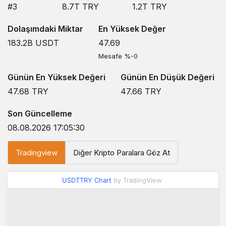
#3
8.7T
TRY
1.2T
TRY
Dolaşımdaki Miktar
En Yüksek Değer
183.2B
USDT
47.69
Mesafe %-0
Günün En Yüksek Değeri
Günün En Düşük Değeri
47.68
TRY
47.66
TRY
Son Güncelleme
08.08.2026 17:05:30
Tradingview
Diğer Kripto Paralara Göz At
USDTTRY Chart
by TradingView