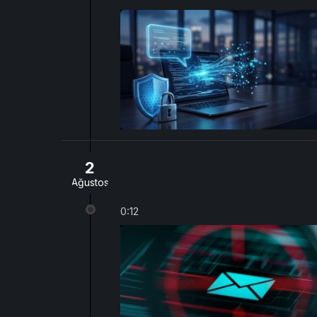
2
Ağustos
0:12