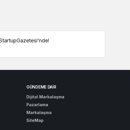
 StartupGazetesi’nde!
GÜNDEME DAIR
Dijital Markalaşma
Pazarlama
Markalaşma
SiteMap