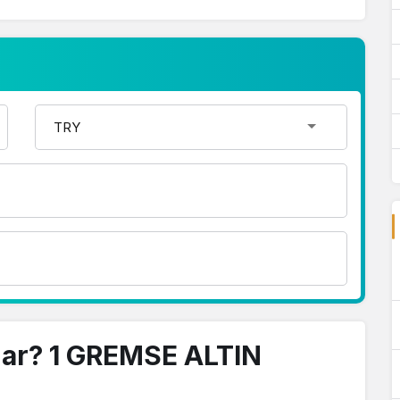
dar? 1 GREMSE ALTIN