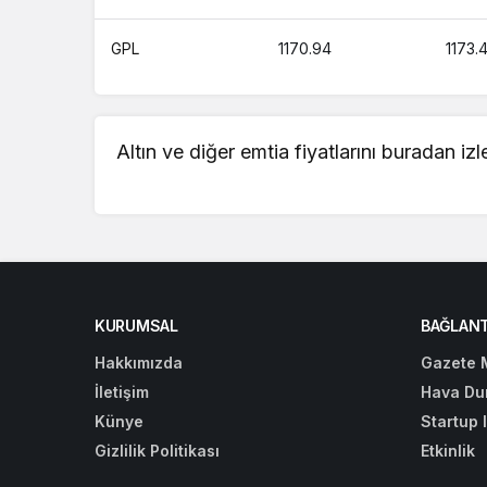
GPL
1170.94
1173.
Altın ve diğer emtia fiyatlarını buradan iz
KURUMSAL
BAĞLANT
Hakkımızda
Gazete 
İletişim
Hava Du
Künye
Startup 
Gizlilik Politikası
Etkinlik