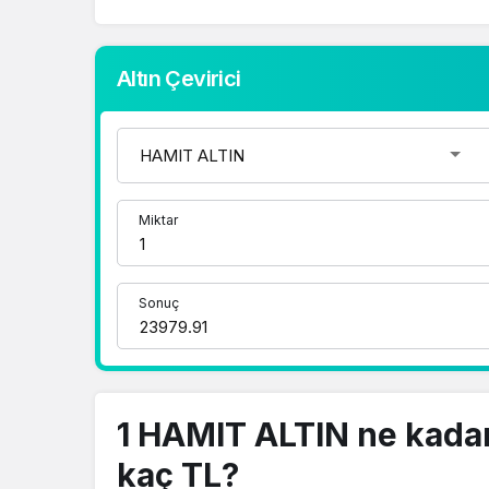
Altın Çevirici
Miktar
Sonuç
1 HAMIT ALTIN ne kada
kaç TL?