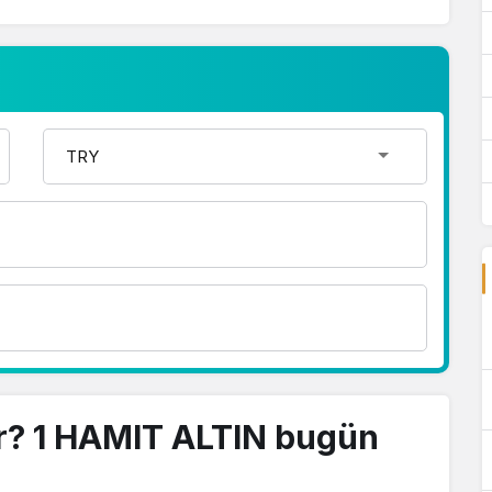
r? 1 HAMIT ALTIN bugün