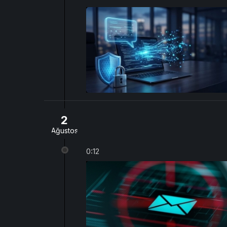
2
Ağustos
0:12