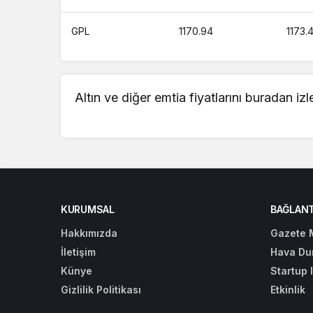
GPL
1170.94
1173.
Altın ve diğer emtia fiyatlarını buradan iz
KURUMSAL
BAĞLANT
Hakkımızda
Gazete 
İletişim
Hava Du
Künye
Startup 
Gizlilik Politikası
Etkinlik