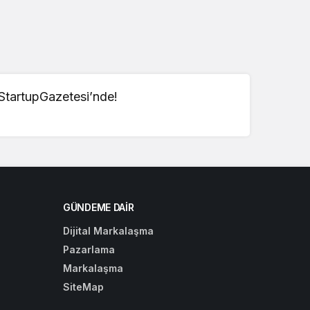
 StartupGazetesi’nde!
GÜNDEME DAIR
Dijital Markalaşma
Pazarlama
Markalaşma
SiteMap