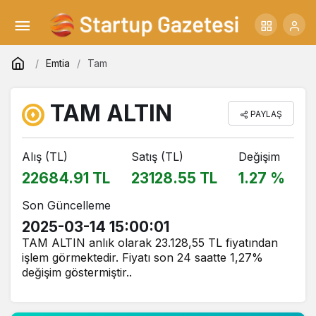
Emtia
Tam
TAM ALTIN
PAYLAŞ
Alış (TL)
Satış (TL)
Değişim
22684.91 TL
23128.55 TL
1.27 %
Son Güncelleme
2025-03-14 15:00:01
TAM ALTIN anlık olarak 23.128,55 TL fiyatından
işlem görmektedir. Fiyatı son 24 saatte 1,27%
değişim göstermiştir..