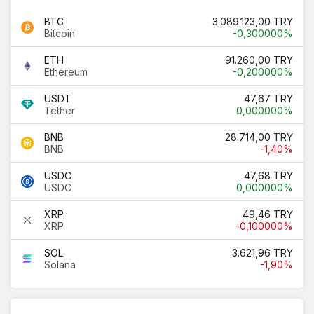
BTC
3.089.123,00 TRY
Bitcoin
-0,300000%
ETH
91.260,00 TRY
Ethereum
-0,200000%
USDT
47,67 TRY
Tether
0,000000%
BNB
28.714,00 TRY
BNB
-1,40%
USDC
47,68 TRY
USDC
0,000000%
XRP
49,46 TRY
XRP
-0,100000%
SOL
3.621,96 TRY
Solana
-1,90%