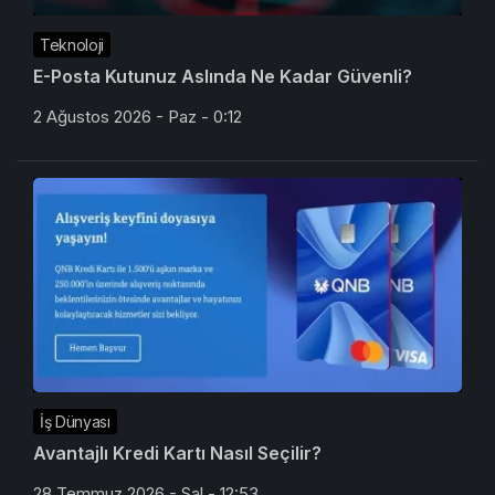
Teknoloji
E-Posta Kutunuz Aslında Ne Kadar Güvenli?
2 Ağustos 2026 - Paz - 0:12
İş Dünyası
Avantajlı Kredi Kartı Nasıl Seçilir?
28 Temmuz 2026 - Sal - 12:53