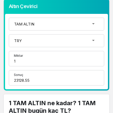
Altın Çevirici
Miktar
Sonuç
1 TAM ALTIN ne kadar? 1 TAM
ALTIN bugün kaç TL?