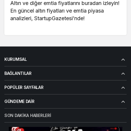
Altın ve diğer emtia fiyatlarını buradan izleyin!
En güncel
altın fiyatları
ve emtia piyasa
analizleri, StartupGazetesi’nde!
KURUMSAL
BAĞLANTILAR
POPÜLER SAYFALAR
GÜNDEME DAIR
SON DAKIKA HABERLERI