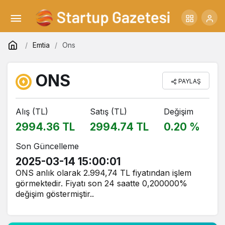
Emtia
Ons
ONS
PAYLAŞ
Alış (TL)
Satış (TL)
Değişim
2994.36 TL
2994.74 TL
0.20 %
Son Güncelleme
2025-03-14 15:00:01
ONS anlık olarak 2.994,74 TL fiyatından işlem
görmektedir. Fiyatı son 24 saatte 0,200000%
değişim göstermiştir..