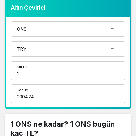
Altın Çevirici
Miktar
Sonuç
1 ONS ne kadar? 1 ONS bugün
kaç TL?