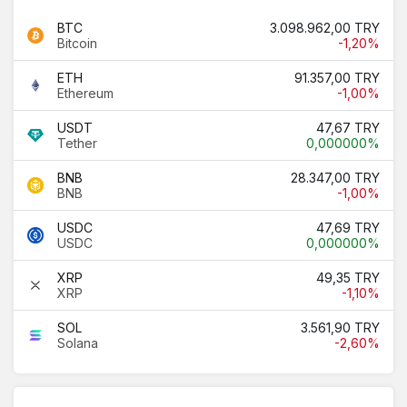
BTC
3.098.962,00 TRY
Bitcoin
-1,20%
ETH
91.357,00 TRY
Ethereum
-1,00%
USDT
47,67 TRY
Tether
0,000000%
BNB
28.347,00 TRY
BNB
-1,00%
USDC
47,69 TRY
USDC
0,000000%
XRP
49,35 TRY
XRP
-1,10%
SOL
3.561,90 TRY
Solana
-2,60%