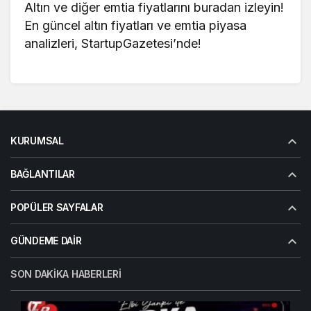
Altın ve diğer emtia fiyatlarını buradan izleyin!
En güncel
altın fiyatları
ve emtia piyasa
analizleri, StartupGazetesi’nde!
KURUMSAL
BAĞLANTILAR
POPÜLER SAYFALAR
GÜNDEME DAIR
SON DAKIKA HABERLERI