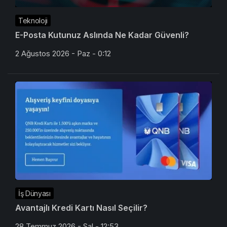
Teknoloji
E-Posta Kutunuz Aslında Ne Kadar Güvenli?
2 Ağustos 2026 - Paz - 0:12
İş Dünyası
Avantajlı Kredi Kartı Nasıl Seçilir?
28 Temmuz 2026 - Sal - 12:53