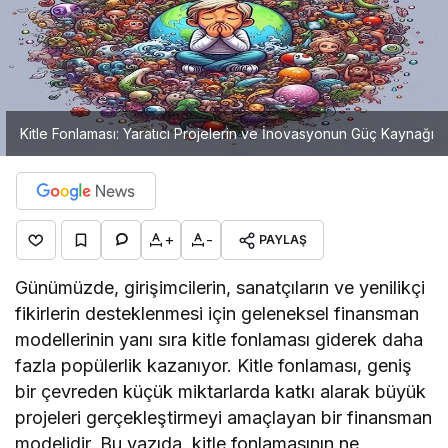
Kitle Fonlaması: Yaratıcı Projelerin ve İnovasyonun Güç Kaynağı
+
-
PAYLAŞ
Günümüzde, girişimcilerin, sanatçıların ve yenilikçi
fikirlerin desteklenmesi için geleneksel finansman
modellerinin yanı sıra kitle fonlaması giderek daha
fazla popülerlik kazanıyor. Kitle fonlaması, geniş
bir çevreden küçük miktarlarda katkı alarak büyük
projeleri gerçekleştirmeyi amaçlayan bir finansman
modelidir. Bu yazıda, kitle fonlamasının ne