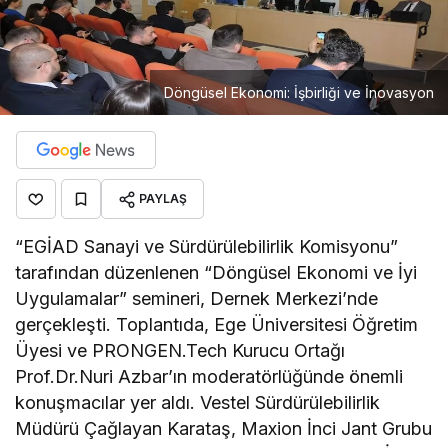
Döngüsel Ekonomi: İşbirliği ve İnovasyon
PAYLAŞ
“EGİAD Sanayi ve Sürdürülebilirlik Komisyonu”
tarafından düzenlenen “Döngüsel Ekonomi ve İyi
Uygulamalar” semineri, Dernek Merkezi’nde
gerçekleşti. Toplantıda, Ege Üniversitesi Öğretim
Üyesi ve PRONGEN.Tech Kurucu Ortağı
Prof.Dr.Nuri Azbar’ın moderatörlüğünde önemli
konuşmacılar yer aldı. Vestel Sürdürülebilirlik
Müdürü Çağlayan Karataş, Maxion İnci Jant Grubu