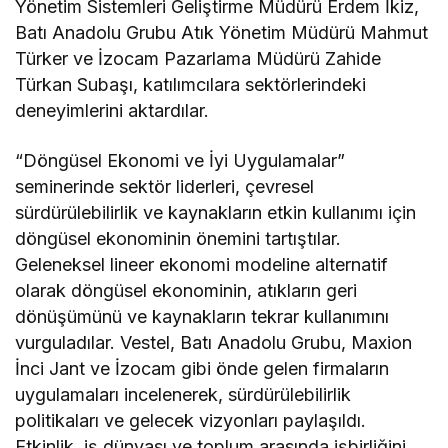
Yönetim Sistemleri Geliştirme Müdürü Erdem İkiz,
Batı Anadolu Grubu Atık Yönetim Müdürü Mahmut
Türker ve İzocam Pazarlama Müdürü Zahide
Türkan Subaşı, katılımcılara sektörlerindeki
deneyimlerini aktardılar.
“Döngüsel Ekonomi ve İyi Uygulamalar”
seminerinde sektör liderleri, çevresel
sürdürülebilirlik ve kaynakların etkin kullanımı için
döngüsel ekonominin önemini tartıştılar.
Geleneksel lineer ekonomi modeline alternatif
olarak döngüsel ekonominin, atıkların geri
dönüşümünü ve kaynakların tekrar kullanımını
vurguladılar. Vestel, Batı Anadolu Grubu, Maxion
İnci Jant ve İzocam gibi önde gelen firmaların
uygulamaları incelenerek, sürdürülebilirlik
politikaları ve gelecek vizyonları paylaşıldı.
Etkinlik, iş dünyası ve toplum arasında işbirliğini