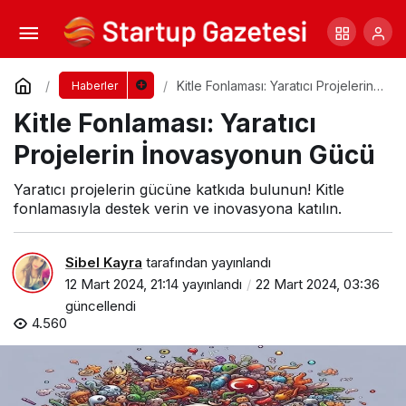
Döngüsel Ekonomi: İşbirliği ve İnovasyon
Yorum Yap
Paylaş
Kitle Fonlaması: Yaratıcı Projelerin
Haberler
İnovasyonun Gücü
Kitle Fonlaması: Yaratıcı
Projelerin İnovasyonun Gücü
Yaratıcı projelerin gücüne katkıda bulunun! Kitle
fonlamasıyla destek verin ve inovasyona katılın.
Sibel Kayra
tarafından yayınlandı
12 Mart 2024, 21:14
yayınlandı
22 Mart 2024, 03:36
güncellendi
4.560