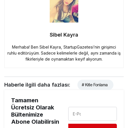
Sibel Kayra
Merhaba! Ben Sibel Kayra, StartupGazetesi’nin girişimci
ruhlu editörüyüm. Sadece kelimelerle değil, aynı zamanda iş
fikirleriyle de oynamaktan keyif alıyorum.
Haberle ilgili daha fazlası:
# Kitle Fonlama
Tamamen
Ücretsiz Olarak
Bültenimize
Abone Olabilirsin