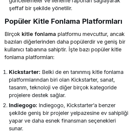
güncellemeler ve ilerleme raporları sağlayarak
şeffaf bir şekilde yönetilir.
Popüler Kitle Fonlama Platformları
Birçok
kitle fonlama
platformu mevcuttur, ancak
bazıları diğerlerinden daha popülerdir ve geniş bir
kullanıcı tabanına sahiptir. İşte bazı popüler kitle
fonlama platformları:
Kickstarter:
Belki de en tanınmış kitle fonlama
platformlarından biri olan Kickstarter, sanat,
tasarım, teknoloji ve diğer birçok kategoride
projelere destek sağlar.
Indiegogo:
Indiegogo, Kickstarter’a benzer
şekilde geniş bir projeler yelpazesine ev sahipliği
yapar ve daha esnek finansman seçenekleri
sunar.