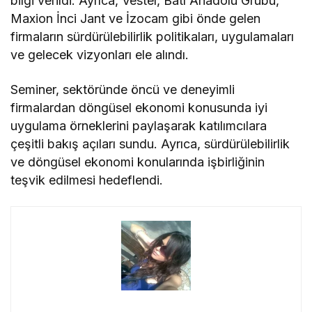
bilgi verildi. Ayrıca, Vestel, Batı Anadolu Grubu,
Maxion İnci Jant ve İzocam gibi önde gelen
firmaların sürdürülebilirlik politikaları, uygulamaları
ve gelecek vizyonları ele alındı.
Seminer, sektöründe öncü ve deneyimli
firmalardan döngüsel ekonomi konusunda iyi
uygulama örneklerini paylaşarak katılımcılara
çeşitli bakış açıları sundu. Ayrıca, sürdürülebilirlik
ve döngüsel ekonomi konularında işbirliğinin
teşvik edilmesi hedeflendi.