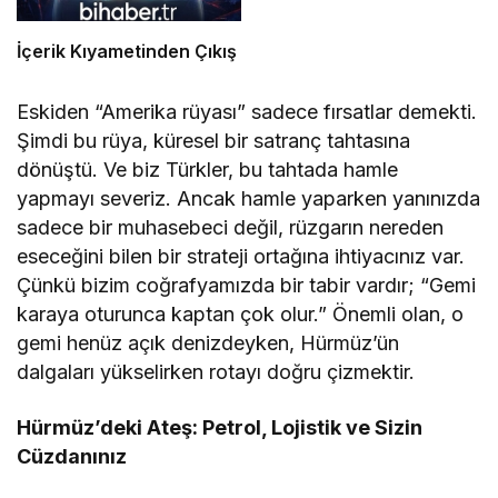
İçerik Kıyametinden Çıkış
Eskiden “Amerika rüyası” sadece fırsatlar demekti.
Şimdi bu rüya, küresel bir satranç tahtasına
dönüştü. Ve biz Türkler, bu tahtada hamle
yapmayı severiz. Ancak hamle yaparken yanınızda
sadece bir muhasebeci değil, rüzgarın nereden
eseceğini bilen bir strateji ortağına ihtiyacınız var.
Çünkü bizim coğrafyamızda bir tabir vardır; “Gemi
karaya oturunca kaptan çok olur.” Önemli olan, o
gemi henüz açık denizdeyken, Hürmüz’ün
dalgaları yükselirken rotayı doğru çizmektir.
Hürmüz’deki Ateş: Petrol, Lojistik ve Sizin
Cüzdanınız