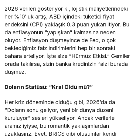
2026 verileri gösteriyor ki, lojistik maliyetlerindeki
her %10’luk artış, ABD içindeki tüketici fiyat
endeksini (CPI) yaklaşık 0.3 puan yukarı itiyor. Bu
da enflasyonun “yapışkan” kalmasına neden
oluyor. Enflasyon düşmeyince de Fed, o çok
beklediğimiz faiz indirimlerini hep bir sonraki
bahara erteliyor. İşte size “Hürmüz Etkisi.” Gemiler
orada takılırsa, sizin banka kredinizin faizi burada
düşmez.
Doların Statüsü: “Kral Öldü mü?”
Her kriz döneminde olduğu gibi, 2026’da da
“Doların sonu geliyor, yeni bir dünya düzeni
kuruluyor” sesleri yükseliyor. Ancak verilerle
aramız iyiyse, bu romantik yaklaşımlardan
uzaklaşırız. Evet, BRICS gibi oluşumlar kendi