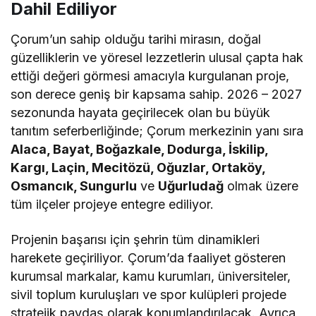
Dahil Ediliyor
Çorum’un sahip olduğu tarihi mirasın, doğal
güzelliklerin ve yöresel lezzetlerin ulusal çapta hak
ettiği değeri görmesi amacıyla kurgulanan proje,
son derece geniş bir kapsama sahip. 2026 – 2027
sezonunda hayata geçirilecek olan bu büyük
tanıtım seferberliğinde; Çorum merkezinin yanı sıra
Alaca, Bayat, Boğazkale, Dodurga, İskilip,
Kargı, Laçin, Mecitözü, Oğuzlar, Ortaköy,
Osmancık, Sungurlu
ve
Uğurludağ
olmak üzere
tüm ilçeler projeye entegre ediliyor.
Projenin başarısı için şehrin tüm dinamikleri
harekete geçiriliyor. Çorum’da faaliyet gösteren
kurumsal markalar, kamu kurumları, üniversiteler,
sivil toplum kuruluşları ve spor kulüpleri projede
stratejik paydaş olarak konumlandırılacak. Ayrıca