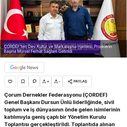
ÇORDEF’ten Dev Kültür ve Markalaşma Hamlesi: Projelerin
Başına Mürsel Ferhat Sağlam Getirildi
+
-
PAYLAŞ
Çorum Dernekler Federasyonu (ÇORDEF)
Genel Başkanı Dursun Ünlü liderliğinde, sivil
toplum ve iş dünyasının önde gelen isimlerinin
katılımıyla geniş çaplı bir Yönetim Kurulu
Toplantısı gerçekleştirildi. Toplantıda alınan