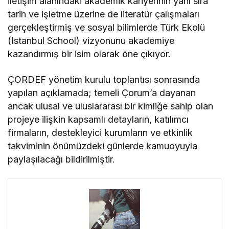
iletişim alanındaki akademik kariyerinin yanı sıra
tarih ve işletme üzerine de literatür çalışmaları
gerçekleştirmiş ve sosyal bilimlerde Türk Ekolü
(Istanbul School) vizyonunu akademiye
kazandırmış bir isim olarak öne çıkıyor.
ÇORDEF yönetim kurulu toplantısı sonrasında
yapılan açıklamada; temeli Çorum’a dayanan
ancak ulusal ve uluslararası bir kimliğe sahip olan
projeye ilişkin kapsamlı detayların, katılımcı
firmaların, destekleyici kurumların ve etkinlik
takviminin önümüzdeki günlerde kamuoyuyla
paylaşılacağı bildirilmiştir.