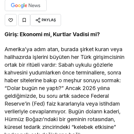
PAYLAŞ
Giriş: Ekonomi mi, Kurtlar Vadisi mi?
Amerika’ya adım atan, burada şirket kuran veya
halihazırda işlerini büyüten her Türk girişimcisinin
ortak bir ritüeli vardır: Sabah uykulu gözlerle
kahvesini yudumlarken önce terminallere, sonra
haber sitelerine bakıp o meşhur soruyu sormak:
“Dolar bugün ne yaptı?” Ancak 2026 yılına
geldiğimizde, bu soru artık sadece Federal
Reserve’in (Fed) faiz kararlarıyla veya istihdam
verileriyle cevaplanmıyor. Bugün doların kaderi,
Hürmüz Boğazı’ndaki bir geminin rotasından,
küresel tedarik zincirindeki “kelebek etkisine”