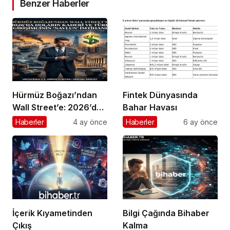
Benzer Haberler
Hürmüz Boğazı’ndan
Fintek Dünyasında
Wall Street’e: 2026’da
Bahar Havası
Doların Kaderi ve Türk
Haberler
4 ay önce
Haberler
6 ay önce
Girişimcinin “Navlun”
İmtihanı
İçerik Kıyametinden
Bilgi Çağında Bihaber
Çıkış
Kalma