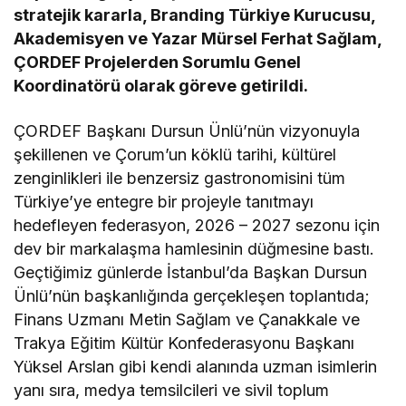
stratejik kararla, Branding Türkiye Kurucusu,
Akademisyen ve Yazar Mürsel Ferhat Sağlam,
ÇORDEF Projelerden Sorumlu Genel
Koordinatörü olarak göreve getirildi.
ÇORDEF Başkanı Dursun Ünlü’nün vizyonuyla
şekillenen ve Çorum’un köklü tarihi, kültürel
zenginlikleri ile benzersiz gastronomisini tüm
Türkiye’ye entegre bir projeyle tanıtmayı
hedefleyen federasyon, 2026 – 2027 sezonu için
dev bir markalaşma hamlesinin düğmesine bastı.
Geçtiğimiz günlerde İstanbul’da Başkan Dursun
Ünlü’nün başkanlığında gerçekleşen toplantıda;
Finans Uzmanı Metin Sağlam ve Çanakkale ve
Trakya Eğitim Kültür Konfederasyonu Başkanı
Yüksel Arslan gibi kendi alanında uzman isimlerin
yanı sıra, medya temsilcileri ve sivil toplum