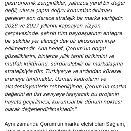
gastronomik zenginlikler, yalnızca yerel bir değer
değil; ulusal çapta doğru konumlandırılması
gereken son derece stratejik bir marka varlığıdır.
2026 ve 2027 yıllarını kapsayan vizyon
çerçevesinde, şehrin tüm paydaşlarının entegre
bir şekilde yer alacağı dev bir ekosistem inşa
edilmektedir. Ana hedef; Çorum’un doğal
güzelliklerini, binlerce yıllık tarihi birikimini ve
mutfak kültürünü, sürdürülebilir bir markalaşma
stratejisiyle tüm Türkiye’ye ve ardından küresel
arenaya tanıtmaktır. Uzman kadroların ve
akademisyenlerin rehberliğinde, Çorum’un marka
değerini en üst seviyeye taşıyacak bu projenin
hayata geçirilmesi, kurumsal bir dönüm noktası
olarak değerlendirilmektedir.”
Aynı zamanda Çorum’un marka elçisi olan Sağlam,