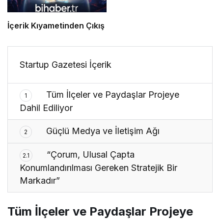
İçerik Kıyametinden Çıkış
Startup Gazetesi İçerik
Tüm İlçeler ve Paydaşlar Projeye
1
Dahil Ediliyor
Güçlü Medya ve İletişim Ağı
2
“Çorum, Ulusal Çapta
2.1
Konumlandırılması Gereken Stratejik Bir
Markadır”
Tüm İlçeler ve Paydaşlar Projeye