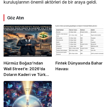
kuruluşlarının önemli aktörleri de bir araya geldi.
Göz Atın
Hürmüz Boğazı’ndan
Fintek Dünyasında Bahar
Wall Street’e: 2026’da
Havası
Doların Kaderi ve Türk
Girişimcinin “Navlun”
İmtihanı