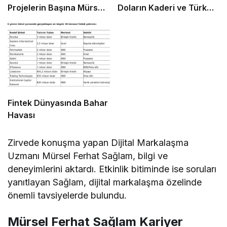
Projelerin Başına Mürsel
Doların Kaderi ve Türk
Ferhat Sağlam Getirildi
Girişimcinin “Navlun”
İmtihanı
Fintek Dünyasında Bahar
Havası
Zirvede konuşma yapan Dijital Markalaşma
Uzmanı Mürsel Ferhat Sağlam, bilgi ve
deneyimlerini aktardı. Etkinlik bitiminde ise soruları
yanıtlayan Sağlam, dijital markalaşma özelinde
önemli tavsiyelerde bulundu.
Mürsel Ferhat Sağlam Kariyer