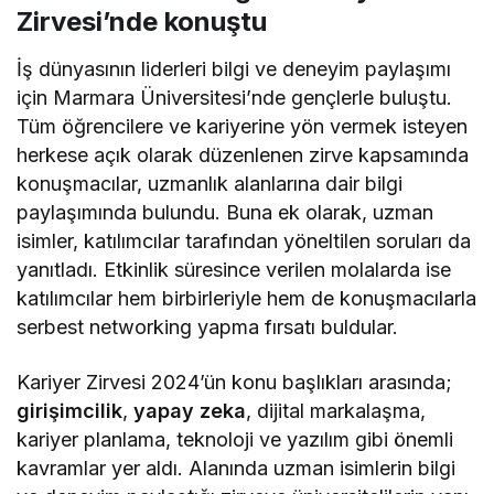
Zirvesi’nde konuştu
İş dünyasının liderleri bilgi ve deneyim paylaşımı
için Marmara Üniversitesi’nde gençlerle buluştu.
Tüm öğrencilere ve kariyerine yön vermek isteyen
herkese açık olarak düzenlenen zirve kapsamında
konuşmacılar, uzmanlık alanlarına dair bilgi
paylaşımında bulundu. Buna ek olarak, uzman
isimler, katılımcılar tarafından yöneltilen soruları da
yanıtladı. Etkinlik süresince verilen molalarda ise
katılımcılar hem birbirleriyle hem de konuşmacılarla
serbest networking yapma fırsatı buldular.
Kariyer Zirvesi 2024’ün konu başlıkları arasında;
girişimcilik
,
yapay zeka
, dijital markalaşma,
kariyer planlama, teknoloji ve yazılım gibi önemli
kavramlar yer aldı. Alanında uzman isimlerin bilgi