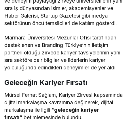
ve deneyim paylaştığı zirveye üniversitelilerin yanı
sıra iş dünyasından isimler, akademisyenler ve
Haber Galerisi, Startup Gazetesi gibi medya
sektörünün öncü temsilcileri de katılım gösterdi.
Marmara Üniversitesi Mezunlar Ofisi tarafından
desteklenen ve Branding Türkiye’nin iletişim
partneri olduğu zirvede kariyer tavsiyelerinin yanı
sıra sektöre dair bilgiler ve liderlerin kariyer
yolculuğunda edindikleri deneyimler de yer aldı.
Geleceğin Kariyer Fırsatı
Mürsel Ferhat Sağlam, Kariyer Zirvesi kapsamında
dijital markalaşma kavramına değinerek, dijital
markalaşma ile ilgili
“geleceğin kariyer
fırsatı”
betimlemesinde bulundu.