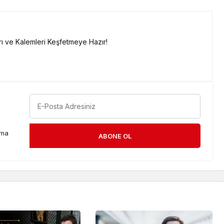
ı ve Kalemleri Keşfetmeye Hazır!
rma
ABONE OL