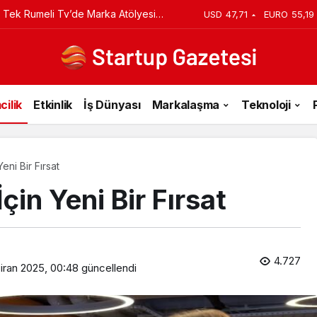
iyi Veriyorsun? Asıl Risk Ürettiğin
USD
47,71
EURO
55,19
cilik
Etkinlik
İş Dünyası
Markalaşma
Teknoloji
Yeni Bir Fırsat
çin Yeni Bir Fırsat
4.727
iran 2025, 00:48
güncellendi