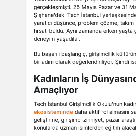
gerçekleşmişti. 25 Mayıs Pazar ve 31 May
Şişhane’deki Tech İstanbul yerleşkesin
yaratıcı düşünce, problem çözme, takım çal
fırsatı buldu. Aynı zamanda erken yaşta gi
deneyim yaşadılar.
Bu başarılı başlangıç, girişimcilik kültü
bir adım olarak değerlendiriliyor. Şimdi is
Kadınların İş Dünyasın
Amaçlıyor
Tech İstanbul Girişimcilik Okulu’nun kadı
ekosisteminde
daha aktif rol almasını sağ
geliştirme, girişimci zihniyet, pazar araşt
konularda uzman isimlerden eğitim alaca