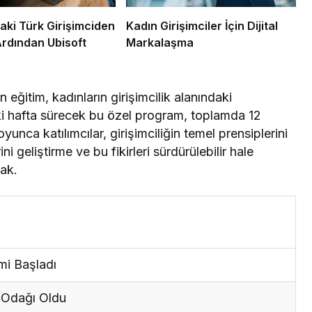
aki Türk Girişimciden
Kadın Girişimciler İçin Dijital
Ardından Ubisoft
Markalaşma
ğitim, kadınların girişimcilik alanındaki
İki hafta sürecek bu özel program, toplamda 12
yunca katılımcılar, girişimciliğin temel prensiplerini
i geliştirme ve bu fikirleri sürdürülebilir hale
ak.
imi Başladı
i Odağı Oldu