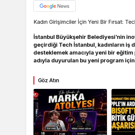
Kadın Girişimciler İçin Yeni Bir Fırsat: Te
İstanbul Büyükşehir Belediyesi’nin in
geçirdiği Tech İstanbul, kadınların i
desteklemek amacıyla yeni bir eğitim p
adıyla duyurulan bu yeni program için 
Göz Atın