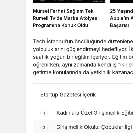
Mürsel Ferhat Sağlam Tek
25 Yaşınd
Rumeli Tv’de Marka Atölyesi
Apple’ın 
Programına Konuk Oldu
Başarısı
Tech İstanbul’un öncülüğünde düzenlenen e
yolculuklarını güçlendirmeyi hedefliyor. 
saatlik yoğun bir eğitim içeriyor. Eğitim bo
öğrenirken, aynı zamanda kendi iş fikirlerin
getirme konularında da yetkinlik kazanac
Startup Gazetesi İçerik
Kadınlara Özel Girişimcilik Eğit
1
Girişimcilik Okulu: Çocuklar İlg
2