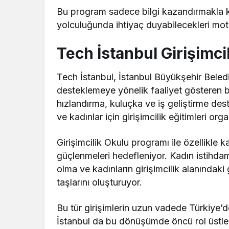
Bu program sadece bilgi kazandırmakla k
yolculuğunda ihtiyaç duyabilecekleri mo
Tech İstanbul Girişimc
Tech İstanbul, İstanbul Büyükşehir Beledi
desteklemeye yönelik faaliyet gösteren 
hızlandırma, kuluçka ve iş geliştirme des
ve kadınlar için girişimcilik eğitimleri o
Girişimcilik Okulu programı ile özellikl
güçlenmeleri hedefleniyor. Kadın istihdam
olma ve kadınların girişimcilik alanındak
taşlarını oluşturuyor.
Bu tür girişimlerin uzun vadede Türkiye’de
İstanbul da bu dönüşümde öncü rol üstl