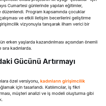
ıs Cumartesi günlerinde yapılan eğitimler,
de düzenlendi. Program kapsamında çocuklar
ışması ve etkili iletişim becerilerini geliştirme
rişimcilik vizyonuyla tanışarak ilham verici bir
rünün erken yaşlarda kazandırılması açısından önemli
e sıra kadınlarda.
daki Gücünü Artırmayı
nlara özel versiyonu,
kadınların girişimcilik
lamak için tasarlandı. Katılımcılar, iş fikri
ırması, müşteri analizi ve iş modeli oluşturma gibi
k.