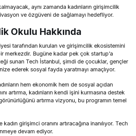
almayacak, aynı zamanda kadınların girişimcilik
tivasyon ve özgüveni de sağlamayı hedefliyor.
ilik Okulu Hakkında
yesi tarafından kurulan ve girişimcilik ekosistemini
bir merkezdir. Bugüne kadar pek çok startup’a
teği sunan Tech İstanbul, şimdi de çocuklar, gençler
rganize ederek sosyal fayda yaratmayı amaçlıyor.
e kadınların hem ekonomik hem de sosyal açıdan
ını artırma, kadınların kendi işini kurmasına destek
i görünürlüğünü artırma vizyonu, bu programın temel
 kadın girişimci oranını artıracağına inanılıyor. Tech
enmeye devam ediyor.