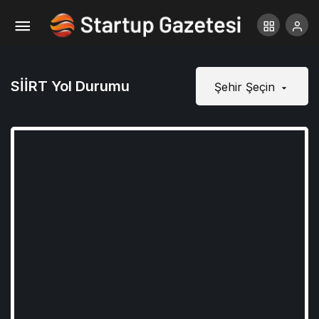
SİİRT Yol Durumu
Şehir Şeçin