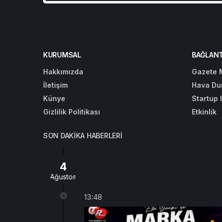
KURUMSAL
BAĞLANT
Hakkımızda
Gazete 
İletişim
Hava Du
Künye
Startup 
Gizlilik Politikası
Etkinlik
SON DAKIKA HABERLERI
4
Ağustos
13:48