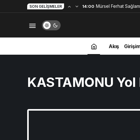
Mürsel Ferhat Sağlam
14:00
SON GELIŞMELER
Programına Konuk Ol
Akış
Girişim
KASTAMONU Yol