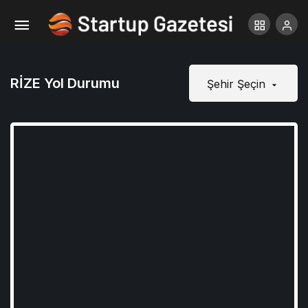
RİZE Yol Durumu
Şehir Şeçin