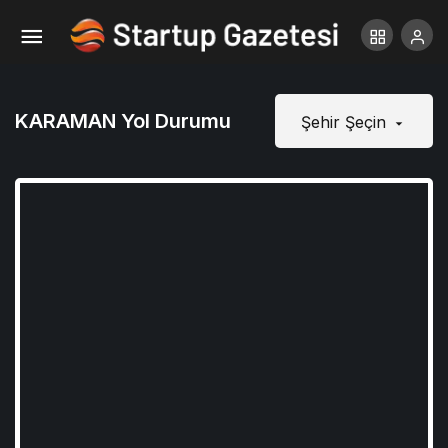
KARAMAN Yol Durumu
Şehir Şeçin