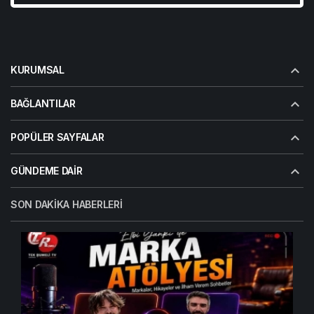
KURUMSAL
BAĞLANTILAR
POPÜLER SAYFALAR
GÜNDEME DAIR
SON DAKIKA HABERLERI